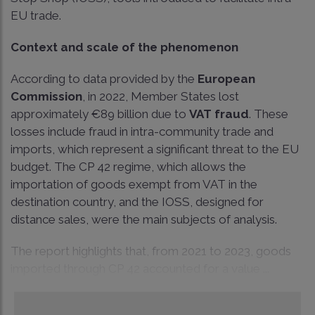
EU trade.
Context and scale of the phenomenon
According to data provided by the
European
Commission
, in 2022, Member States lost
approximately €89 billion due to
VAT fraud
. These
losses include fraud in intra-community trade and
imports, which represent a significant threat to the EU
budget. The CP 42 regime, which allows the
importation of goods exempt from VAT in the
destination country, and the IOSS, designed for
distance sales, were the main subjects of analysis.
The report highlights that, from 2021 to 2023, goods
imported through CP 42 accounted for a value ...