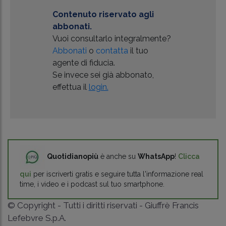
Contenuto riservato agli
abbonati.
Vuoi consultarlo integralmente?
Abbonati
o
contatta
il tuo
agente di fiducia.
Se invece sei già abbonato,
effettua il
login.
Quotidianopiù
è anche su
WhatsApp
!
Clicca
qui
per iscriverti gratis e seguire tutta l'informazione real
time, i video e i podcast sul tuo smartphone.
© Copyright - Tutti i diritti riservati - Giuffrè Francis
Lefebvre S.p.A.