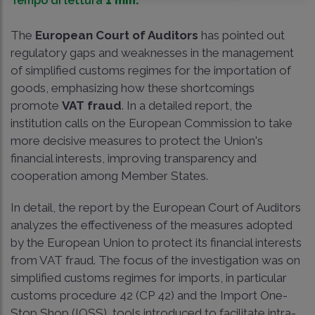
Tempo di lettura
1 min.
The
European Court of Auditors
has pointed out
regulatory gaps and weaknesses in the management
of simplified customs regimes for the importation of
goods, emphasizing how these shortcomings
promote
VAT fraud
. In a detailed report, the
institution calls on the European Commission to take
more decisive measures to protect the Union's
financial interests, improving transparency and
cooperation among Member States.
In detail, the report by the European Court of Auditors
analyzes the effectiveness of the measures adopted
by the European Union to protect its financial interests
from VAT fraud. The focus of the investigation was on
simplified customs regimes for imports, in particular
customs procedure 42 (CP 42) and the Import One-
Stop Shop (IOSS), tools introduced to facilitate intra-