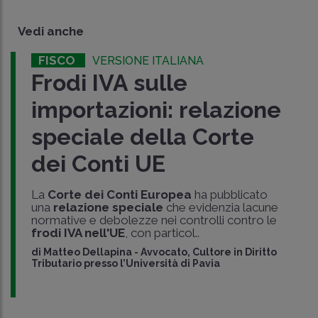
Vedi anche
FISCO
VERSIONE ITALIANA
Frodi IVA sulle
importazioni: relazione
speciale della Corte
dei Conti UE
La
Corte dei Conti Europea
ha pubblicato
una
relazione speciale
che evidenzia lacune
normative e debolezze nei controlli contro le
frodi IVA nell'UE
, con particol..
di
Matteo Dellapina
-
Avvocato, Cultore in Diritto
Tributario presso l’Università di Pavia