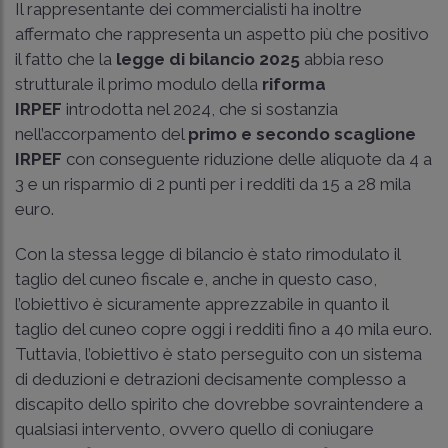
Il rappresentante dei commercialisti ha inoltre
affermato che rappresenta un aspetto più che positivo
il fatto che la
legge di bilancio 2025
abbia reso
strutturale il primo modulo della
riforma
IRPEF
introdotta nel 2024, che si sostanzia
nell’accorpamento del
primo e secondo scaglione
IRPEF
con conseguente riduzione delle aliquote da 4 a
3 e un risparmio di 2 punti per i redditi da 15 a 28 mila
euro.
Con la stessa legge di bilancio è stato rimodulato il
taglio del cuneo fiscale e, anche in questo caso,
l’obiettivo è sicuramente apprezzabile in quanto il
taglio del cuneo copre oggi i redditi fino a 40 mila euro.
Tuttavia, l’obiettivo è stato perseguito con un sistema
di deduzioni e detrazioni decisamente complesso a
discapito dello spirito che dovrebbe sovraintendere a
qualsiasi intervento, ovvero quello di coniugare