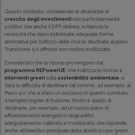
Questo contesto, considerate le dinamiche di
crescita degli investimenti
non particolarmente
positive che anche il DFP delinea, evidenzia la
necessità che siano individuate adeguate forme
alternative per l’utilizzo delle risorse destinate al piano
Transizione 5.0 affinché non restino inutilizzate.
Considerato che le risorse provengono dal
programma REPowerUE
, che indirizza le risorse a
interventi green
sulla
sostenibilità ambientale
, e
data la difficolta di destinare tali somme, ad esempio, al
Piano 4.0, che è stato un successo in quanto correlato
a semplici regole di fruizione, l’invito è quello di
destinarle, per esempio, ad un nuovo piano di
efficientamento energetico degli edifici,
adeguatamente calibrato e monitorato, che risponde
anche all’obiettivo principale della direttiva case green