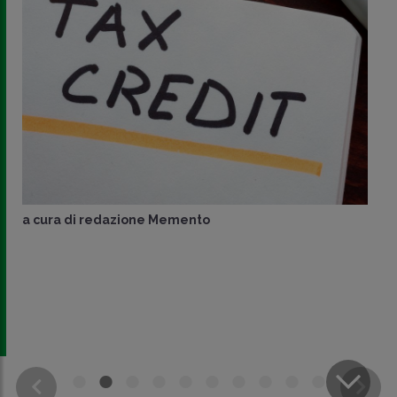
a cura di
redazione Memento
CONDIVIDI
SU