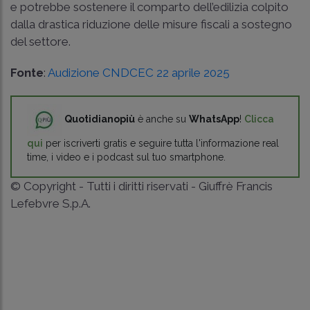
e potrebbe sostenere il comparto dell’edilizia colpito
dalla drastica riduzione delle misure fiscali a sostegno
del settore.
Fonte
:
Audizione CNDCEC 22 aprile 2025
Quotidianopiù
è anche su
WhatsApp
!
Clicca
qui
per iscriverti gratis e seguire tutta l'informazione real
time, i video e i podcast sul tuo smartphone.
© Copyright - Tutti i diritti riservati - Giuffrè Francis
Lefebvre S.p.A.