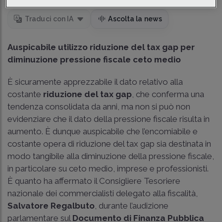
Traduci con IA
Ascolta la news
Auspicabile utilizzo riduzione del tax gap per
diminuzione pressione fiscale ceto medio
È sicuramente apprezzabile il dato relativo alla
costante
riduzione del tax gap
, che conferma una
tendenza consolidata da anni, ma non si può non
evidenziare che il dato della pressione fiscale risulta in
aumento. È dunque auspicabile che l’encomiabile e
costante opera di riduzione del tax gap sia destinata in
modo tangibile alla diminuzione della pressione fiscale,
in particolare su ceto medio, imprese e professionisti.
È quanto ha affermato il Consigliere Tesoriere
nazionale dei commercialisti delegato alla fiscalità,
Salvatore Regalbuto
, durante l’audizione
parlamentare sul
Documento di Finanza Pubblica