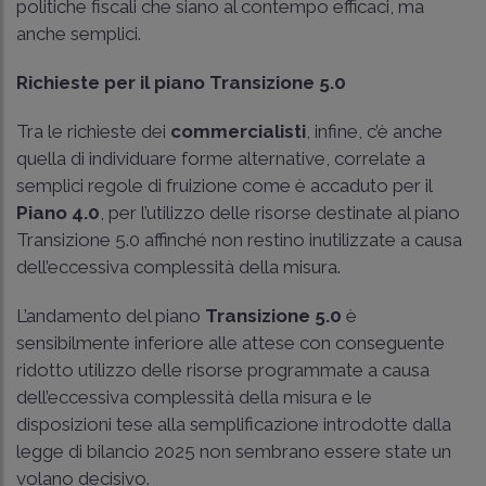
politiche fiscali che siano al contempo efficaci, ma
anche semplici.
Richieste per il piano Transizione 5.0
Tra le richieste dei
commercialisti
, infine, c’è anche
quella di individuare forme alternative, correlate a
semplici regole di fruizione come è accaduto per il
Piano 4.0
, per l’utilizzo delle risorse destinate al piano
Transizione 5.0 affinché non restino inutilizzate a causa
dell’eccessiva complessità della misura.
L’andamento del piano
Transizione 5.0
è
sensibilmente inferiore alle attese con conseguente
ridotto utilizzo delle risorse programmate a causa
dell’eccessiva complessità della misura e le
disposizioni tese alla semplificazione introdotte dalla
legge di bilancio 2025 non sembrano essere state un
volano decisivo.