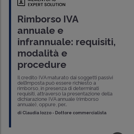
Rimborso IVA
annuale e
infrannuale: requisiti,
modalità e
procedure
Il credito IVA maturato dai soggetti passivi
dell’imposta può essere richiesto a
rimborso, in presenza di determinati
requisiti, attraverso la presentazione della
dichiarazione IVA annuale (rimborso
annuale), oppure, per..
di
Claudia Iozzo
-
Dottore commercialista