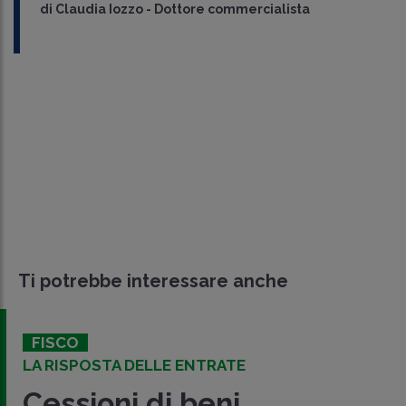
di
Claudia Iozzo
-
Dottore commercialista
Ti potrebbe interessare anche
FISCO
LA RISPOSTA DELLE ENTRATE
Cessioni di beni