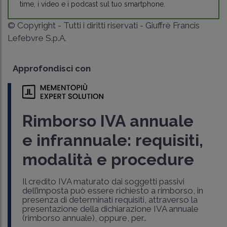
time, i video e i podcast sul tuo smartphone.
© Copyright - Tutti i diritti riservati - Giuffrè Francis
Lefebvre S.p.A.
Approfondisci con
Rimborso IVA annuale
e infrannuale: requisiti,
modalità e procedure
Il credito IVA maturato dai soggetti passivi
dell’imposta può essere richiesto a rimborso, in
presenza di determinati requisiti, attraverso la
presentazione della dichiarazione IVA annuale
(rimborso annuale), oppure, per..