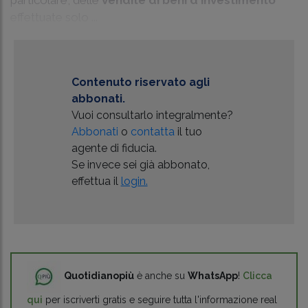
effettuate solo ...
Contenuto riservato agli
abbonati.
Vuoi consultarlo integralmente?
Abbonati
o
contatta
il tuo
agente di fiducia.
Se invece sei già abbonato,
effettua il
login.
Quotidianopiù
è anche su
WhatsApp
!
Clicca
qui
per iscriverti gratis e seguire tutta l'informazione real