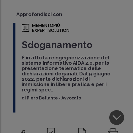
Approfondisci con
Sdoganamento
È in atto la reingegnerizzazione del
sistema informativo AIDA 2.0. per la
presentazione telematica delle
dichiarazioni doganali. Dal 9 giugno
2022, per le dichiarazioni di
immissione in libera pratica e per i
regimi spec..
di
Piero Bellante
-
Avvocato