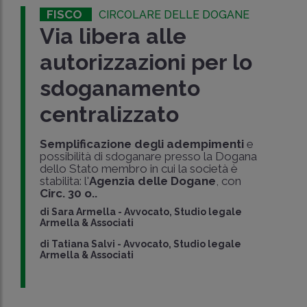
FISCO
CIRCOLARE DELLE DOGANE
Via libera alle
autorizzazioni per lo
sdoganamento
centralizzato
Semplificazione degli adempimenti
e
possibilità di sdoganare presso la Dogana
dello Stato membro in cui la società è
stabilita: l'
Agenzia delle Dogane
, con
Circ. 30 o..
di
Sara Armella
-
Avvocato, Studio legale
Armella & Associati
di
Tatiana Salvi
-
Avvocato, Studio legale
Armella & Associati