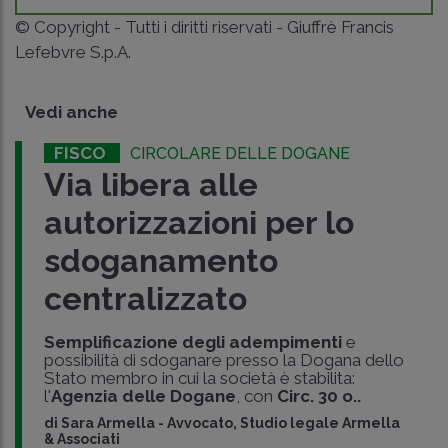
© Copyright - Tutti i diritti riservati - Giuffrè Francis
Lefebvre S.p.A.
Vedi anche
FISCO
CIRCOLARE DELLE DOGANE
Via libera alle
autorizzazioni per lo
sdoganamento
centralizzato
Semplificazione degli adempimenti
e
possibilità di sdoganare presso la Dogana dello
Stato membro in cui la società è stabilita:
l'
Agenzia delle Dogane
, con
Circ. 30 o..
di
Sara Armella
-
Avvocato, Studio legale Armella
& Associati