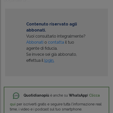
doganale di ...
Contenuto riservato agli
abbonati.
Vuoi consultarlo integralmente?
Abbonati
o
contatta
il tuo
agente di fiducia.
Se invece sei già abbonato,
effettua il
login.
Quotidianopiù
è anche su
WhatsApp
!
Clicca
qui
per iscriverti gratis e seguire tutta l'informazione real
time, i video e i podcast sul tuo smartphone.