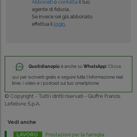
Abbonati
o
contatta
il tuo
agente di fiducia.
Se invece sei già abbonato,
effettua il
login.
Quotidianopiù
è anche su
WhatsApp
!
Clicca
qui
per iscriverti gratis e seguire tutta l'informazione real
time, i video e i podcast sul tuo smartphone.
© Copyright - Tutti i diritti riservati - Giuffrè Francis
Lefebvre S.p.A.
Vedi anche
LAVORO
Prestazioni per la famiglia