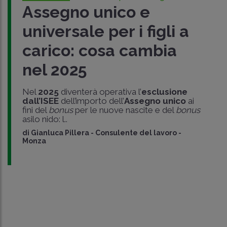
Assegno unico e
universale per i figli a
carico: cosa cambia
nel 2025
Nel
2025
diventerà operativa l’
esclusione
dall’ISEE
dell’importo dell’
Assegno unico
ai
fini del
bonus
per le nuove nascite e del
bonus
asilo nido: l..
di
Gianluca Pillera
-
Consulente del lavoro -
Monza