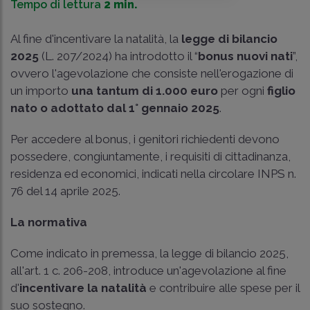
Tempo di lettura
2 min.
Al fine d'incentivare la natalità, la
legge di bilancio
2025
(L. 207/2024) ha introdotto il “
bonus nuovi nati
”,
ovvero l'agevolazione che consiste nell'erogazione di
un importo
una tantum di 1.000 euro
per ogni
figlio
nato o adottato dal 1° gennaio 2025
.
Per accedere al bonus, i genitori richiedenti devono
possedere, congiuntamente, i requisiti di cittadinanza,
residenza ed economici, indicati nella
circolare INPS n.
76 del 14 aprile 2025
.
La normativa
Come indicato in premessa, la legge di bilancio 2025,
all'art. 1 c. 206-208, introduce un'agevolazione al fine
d'
incentivare la natalità
e contribuire alle spese per il
suo sostegno.