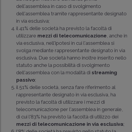
dell'assemblea in caso di svolgimento
dell'assemblea tramite rappresentante designato
in via esclusiva;
il 41% delle società ha previsto la facoltà di
utilizzare
mezzi di telecomunicazione
, anche in
via esclusiva, nell'ipotesi in cui l'assemblea si
svolga mediante rappresentante designato in via
esclusiva. Due società hanno inoltre inserito nello
statuto anche la possibilità di svolgimento
dell'assemblea con la modalità di
streaming
passivo
;
il 51% delle società, senza fare riferimento al
rappresentante designato in via esclusiva, ha
previsto la facoltà di utilizzare i mezzi di
telecomunicazione per l'assemblea in generale,
di cui l'83% ha previsto la facoltà di utilizzo dei
mezzi di telecomunicazione in via esclusiva
;
l'8% delle società ha previsto nello statuto la