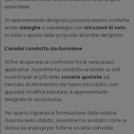
assemblee.
Al rappresentante designato possono essere conferite
anche
deleghe
o subdeleghe con
istruzioni di voto
,
su tutte o alcune delle proposte all'ordine del giorno.
L'analisi condotta da Assonime
Al fine di operare un confronto fra le varie prassi
applicative, Assonime ha condotto un'analisi su 108
società (pari al 51% delle
società quotate
sul
mercato di riferimento) che hanno introdotto, con
apposita modifica statutaria, il rappresentante
designato in via esclusiva.
Per quanto riguarda la formulazione della relativa
clausola nello statuto, Assonime ha ravvisato come la
stessa sia analoga per tutte le società coinvolte,