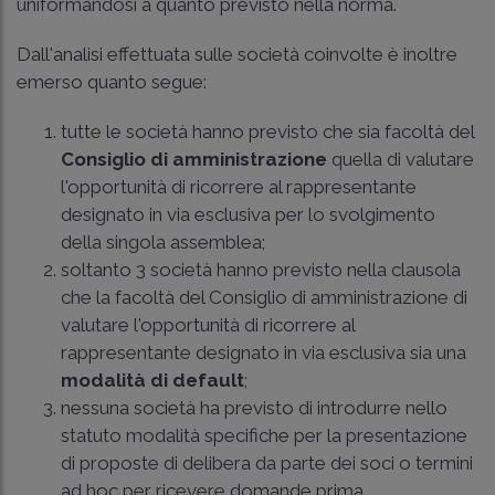
uniformandosi a quanto previsto nella norma.
Dall'analisi effettuata sulle società coinvolte è inoltre
emerso quanto segue:
tutte le società hanno previsto che sia facoltà del
Consiglio di amministrazione
quella di valutare
l'opportunità di ricorrere al rappresentante
designato in via esclusiva per lo svolgimento
della singola assemblea;
soltanto 3 società hanno previsto nella clausola
che la facoltà del Consiglio di amministrazione di
valutare l'opportunità di ricorrere al
rappresentante designato in via esclusiva sia una
modalità di default
;
nessuna società ha previsto di introdurre nello
statuto modalità specifiche per la presentazione
di proposte di delibera da parte dei soci o termini
ad hoc per ricevere domande prima