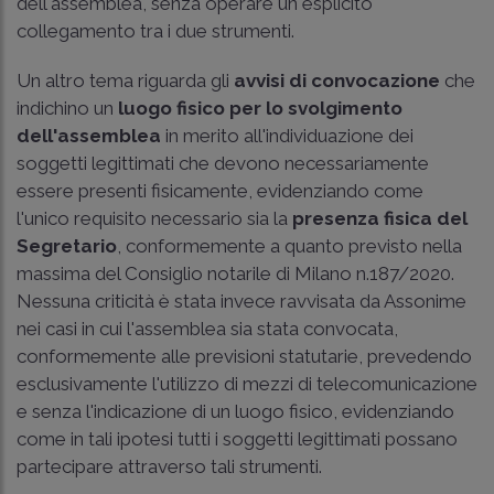
dell'assemblea, senza operare un esplicito
collegamento tra i due strumenti.
Un altro tema riguarda gli
avvisi di convocazione
che
indichino un
luogo fisico per lo svolgimento
dell'assemblea
in merito all'individuazione dei
soggetti legittimati che devono necessariamente
essere presenti fisicamente, evidenziando come
l'unico requisito necessario sia la
presenza fisica del
Segretario
, conformemente a quanto previsto nella
massima del Consiglio notarile di Milano n.187/2020.
Nessuna criticità è stata invece ravvisata da Assonime
nei casi in cui l'assemblea sia stata convocata,
conformemente alle previsioni statutarie, prevedendo
esclusivamente l'utilizzo di mezzi di telecomunicazione
e senza l'indicazione di un luogo fisico, evidenziando
come in tali ipotesi tutti i soggetti legittimati possano
partecipare attraverso tali strumenti.