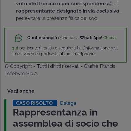
voto elettronico
o per corrispondenza
) e il
rappresentante designato in via esclusiva
,
per evitare la presenza fisica dei soci.
Quotidianopiù
è anche su
WhatsApp
!
Clicca
qui
per iscriverti gratis e seguire tutta l'informazione real
time, i video e i podcast sul tuo smartphone.
© Copyright - Tutti i diritti riservati - Giuffrè Francis
Lefebvre S.p.A.
Vedi anche
CASO RISOLTO
Delega
Rappresentanza in
assemblea di socio che