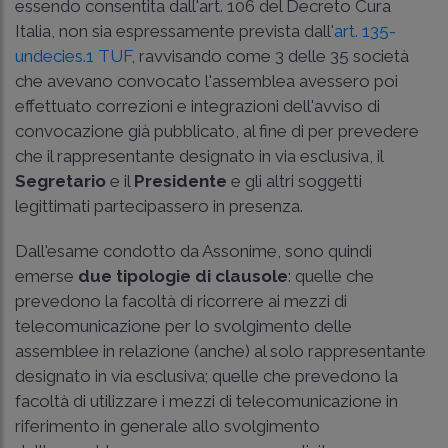
essendo consentita dall'art. 106 del Decreto Cura
Italia, non sia espressamente prevista dall'
art. 135-
undecies.1 TUF
, ravvisando come 3 delle 35 società
che avevano convocato l'assemblea avessero poi
effettuato correzioni e integrazioni dell'avviso di
convocazione già pubblicato, al fine di per prevedere
che il rappresentante designato in via esclusiva, il
Segretario
e il
Presidente
e gli altri soggetti
legittimati partecipassero in presenza.
Dall'esame condotto da Assonime, sono quindi
emerse
due tipologie di clausole
: quelle che
prevedono la facoltà di ricorrere ai mezzi di
telecomunicazione per lo svolgimento delle
assemblee in relazione (anche) al solo rappresentante
designato in via esclusiva; quelle che prevedono la
facoltà di utilizzare i mezzi di telecomunicazione in
riferimento in generale allo svolgimento