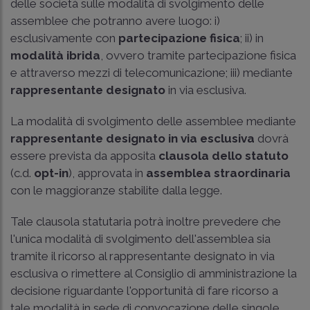
delle società sulle modalità di svolgimento delle
assemblee che potranno avere luogo: i)
esclusivamente con
partecipazione fisica
; ii) in
modalità ibrida
, ovvero tramite partecipazione fisica
e attraverso mezzi di telecomunicazione; iii) mediante
rappresentante designato
in via esclusiva.
La modalità di svolgimento delle assemblee mediante
rappresentante designato in via esclusiva
dovrà
essere prevista da apposita
clausola dello statuto
(c.d.
opt-in
), approvata in
assemblea straordinaria
con le maggioranze stabilite dalla legge.
Tale clausola statutaria potrà inoltre prevedere che
l'unica modalità di svolgimento dell'assemblea sia
tramite il ricorso al rappresentante designato in via
esclusiva o rimettere al Consiglio di amministrazione la
decisione riguardante l'opportunità di fare ricorso a
tale modalità in sede di convocazione delle singole