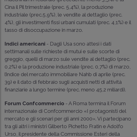
Cina il Pil trimestrale (prec. 5,4%), la produzione
industriale (prec.5,9%), le vendite al dettaglio (prec.
4%), gli investimenti fissi urbani cumulati (prec. 4,1%) e il
tasso di disoccupazione in marzo.
Indici americani
- Dagli Usa sono attesi i dati
settimanali sulle richieste di mutui e sulle scorte di
greggio, quelli di marzo sule vendite al dettaglio (prec.
0,2%) e la produzione industriale (prec. 0,7%) di marzo,
l’indice del mercato immobiliare Nahb di aprile (prec.
39) e il dato di febbraio sugli acquisti netti di attività
finanziarie a lungo termine (prec. meno 45,2 miliardi).
Forum Confcommercio
- A Roma termina il Forum
internazionale di Confcommercio «I protagonisti del
mercato e gli scenari per gli anni 2000». Vi partecipano
tra gli altri i ministri Gilberto Pichetto Fratin e Adolfo
Urso, il presidente della Commissione Esteri della