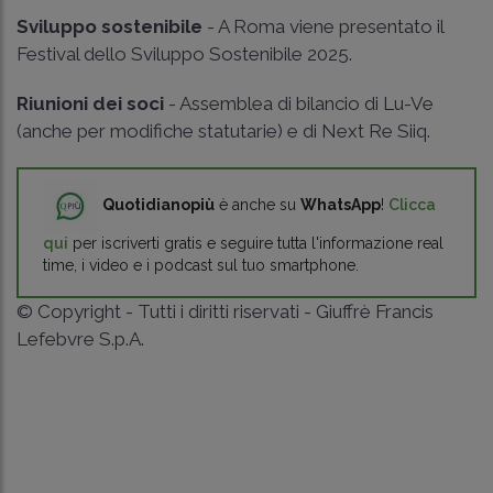
Sviluppo sostenibile
- A Roma viene presentato il
Festival dello Sviluppo Sostenibile 2025.
Riunioni dei soci
- Assemblea di bilancio di Lu-Ve
(anche per modifiche statutarie) e di Next Re Siiq.
Quotidianopiù
è anche su
WhatsApp
!
Clicca
qui
per iscriverti gratis e seguire tutta l'informazione real
time, i video e i podcast sul tuo smartphone.
© Copyright - Tutti i diritti riservati - Giuffrè Francis
Lefebvre S.p.A.