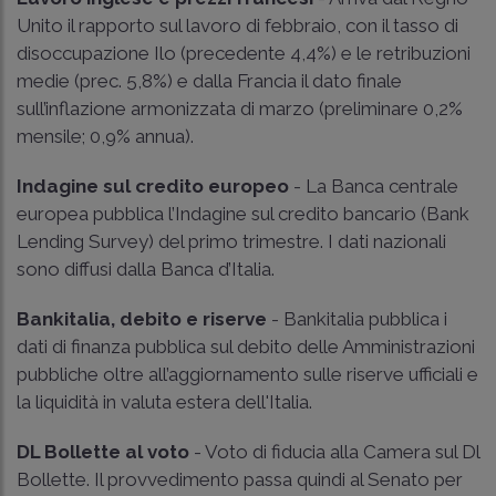
Unito il rapporto sul lavoro di febbraio, con il tasso di
disoccupazione Ilo (precedente 4,4%) e le retribuzioni
medie (prec. 5,8%) e dalla Francia il dato finale
sull’inflazione armonizzata di marzo (preliminare 0,2%
mensile; 0,9% annua).
Indagine sul credito europeo
- La Banca centrale
europea pubblica l’Indagine sul credito bancario (Bank
Lending Survey) del primo trimestre. I dati nazionali
sono diffusi dalla Banca d’Italia.
Bankitalia, debito e riserve
- Bankitalia pubblica i
dati di finanza pubblica sul debito delle Amministrazioni
pubbliche oltre all’aggiornamento sulle riserve ufficiali e
la liquidità in valuta estera dell'Italia.
DL Bollette al voto
- Voto di fiducia alla Camera sul Dl
Bollette. Il provvedimento passa quindi al Senato per