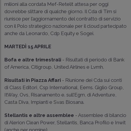
milioni alla cordata Mef-Retelit attesa per oggi
dovrebbe slittare di qualche giorno. Il Cda di Tim si
riunisce per l’aggiornamento del contratto di servizio
con il Polo strategico nazionale per il cloud partecipato
anche da Leonardo, Cdp Equity e Sogei.
MARTEDÌ 15 APRILE
Bofa e altre trimestrali
- Risultati di periodo di Bank
of America, Citigroup, United Airlines e Lvmh.
Risultati in Piazza Affari
- Riunione dei Cda sui conti
di Class Editori, Csp International, Eems. Giglio Group,
ItWay, Ovs, Risanamento e. sull’Egm, di Adventure,
Casta Diva, Impianti e Svas Biosana.
Stellantis e altre assemblee
- Assemblee di bilancio
di Alerion Clean Power, Stellantis, Banca Profilo e Inwit
(anche per nomine).