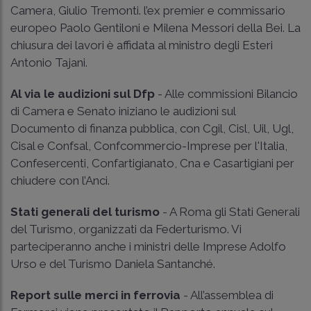
Camera, Giulio Tremonti. l’ex premier e commissario
europeo Paolo Gentiloni e Milena Messori della Bei. La
chiusura dei lavori è affidata al ministro degli Esteri
Antonio Tajani.
Al via le audizioni sul Dfp
- Alle commissioni Bilancio
di Camera e Senato iniziano le audizioni sul
Documento di finanza pubblica, con Cgil, Cisl, Uil, Ugl,
Cisal e Confsal, Confcommercio-Imprese per l'Italia,
Confesercenti, Confartigianato, Cna e Casartigiani per
chiudere con l’Anci.
Stati generali del turismo
- A Roma gli Stati Generali
del Turismo, organizzati da Federturismo. Vi
parteciperanno anche i ministri delle Imprese Adolfo
Urso e del Turismo Daniela Santanché.
Report sulle merci in ferrovia
- All’assemblea di