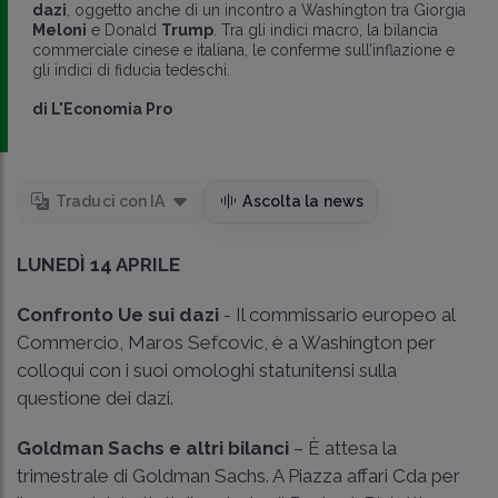
dazi
, oggetto anche di un incontro a Washington tra Giorgia
Meloni
e Donald
Trump
. Tra gli indici macro, la bilancia
commerciale cinese e italiana, le conferme sull’inflazione e
gli indici di fiducia tedeschi.
di
L'Economia Pro
Traduci con IA
Ascolta la news
LUNEDÌ 14 APRILE
Confronto Ue sui dazi
- Il commissario europeo al
Commercio, Maros Sefcovic, è a Washington per
colloqui con i suoi omologhi statunitensi sulla
questione dei dazi.
Goldman Sachs e altri bilanci
– È attesa la
trimestrale di Goldman Sachs. A Piazza affari Cda per