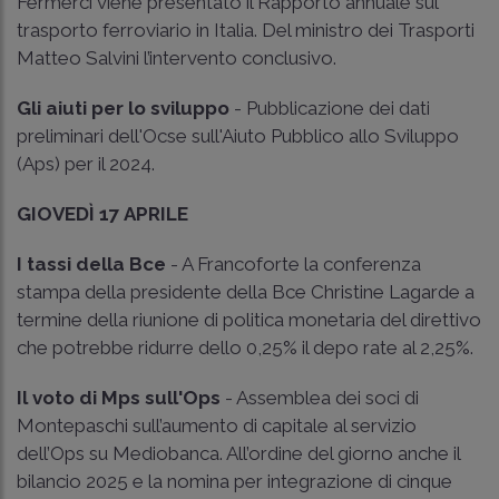
Fermerci viene presentato il Rapporto annuale sul
trasporto ferroviario in Italia. Del ministro dei Trasporti
Matteo Salvini l’intervento conclusivo.
Gli aiuti per lo sviluppo
- Pubblicazione dei dati
preliminari dell'Ocse sull'Aiuto Pubblico allo Sviluppo
(Aps) per il 2024.
GIOVEDÌ 17 APRILE
I tassi della Bce
- A Francoforte la conferenza
stampa della presidente della Bce Christine Lagarde a
termine della riunione di politica monetaria del direttivo
che potrebbe ridurre dello 0,25% il depo rate al 2,25%.
Il voto di Mps sull'Ops
- Assemblea dei soci di
Montepaschi sull’aumento di capitale al servizio
dell’Ops su Mediobanca. All’ordine del giorno anche il
bilancio 2025 e la nomina per integrazione di cinque