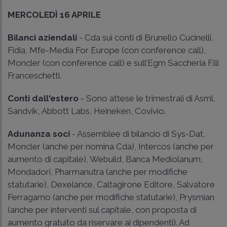
MERCOLEDÌ 16 APRILE
Bilanci aziendali
- Cda sui conti di Brunello Cucinelli,
Fidia, Mfe-Media For Europe (con conference call),
Moncler (con conference call) e sull’Egm Saccheria F.lli
Franceschetti.
Conti dall'estero
- Sono attese le trimestrali di Asml,
Sandvik, Abbott Labs, Heineken, Covivio.
Adunanza soci
- Assemblee di bilancio di Sys-Dat,
Moncler (anche per nomina Cda), Intercos (anche per
aumento di capitale), Webuild, Banca Mediolanum,
Mondadori, Pharmanutra (anche per modifiche
statutarie), Dexelance, Caltagirone Editore, Salvatore
Ferragamo (anche per modifiche statutarie), Prysmian
(anche per interventi sul capitale, con proposta di
aumento gratuito da riservare ai dipendenti). Ad