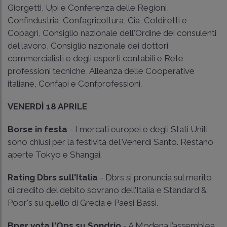
Giorgetti, Upi e Conferenza delle Regioni,
Confindustria, Confagricoltura, Cia, Coldiretti e
Copagri, Consiglio nazionale dell'Ordine dei consulenti
del lavoro, Consiglio nazionale dei dottori
commercialisti e degli esperti contabili e Rete
professioni tecniche, Alleanza delle Cooperative
italiane, Confapi e Confprofessioni.
VENERDÌ 18 APRILE
Borse in festa
- I mercati europei e degli Stati Uniti
sono chiusi per la festività del Venerdì Santo. Restano
aperte Tokyo e Shangai.
Rating Dbrs sull'Italia
- Dbrs si pronuncia sul merito
di credito del debito sovrano dell’Italia e Standard &
Poor's su quello di Grecia e Paesi Bassi.
Bper vota l'Ops su Sondrio
- A Modena l’assemblea