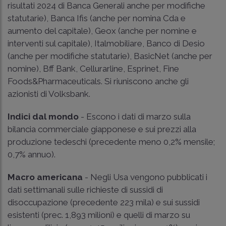
risultati 2024 di Banca Generali anche per modifiche
statutarie), Banca Ifis (anche per nomina Cda e
aumento del capitale), Geox (anche per nomine e
interventi sul capitale), Italmobiliare, Banco di Desio
(anche per modifiche statutarie), BasicNet (anche per
nomine), Bff Bank, Cellurarline, Esprinet, Fine
Foods&Pharmaceuticals. Si riuniscono anche gli
azionisti di Volksbank.
Indici dal mondo
- Escono i dati di marzo sulla
bilancia commerciale giapponese e sui prezzi alla
produzione tedeschi (precedente meno 0,2% mensile;
0,7% annuo).
Macro americana
- Negli Usa vengono pubblicati i
dati settimanali sulle richieste di sussidi di
disoccupazione (precedente 223 mila) e sui sussidi
esistenti (prec. 1,893 milioni) e quelli di marzo su