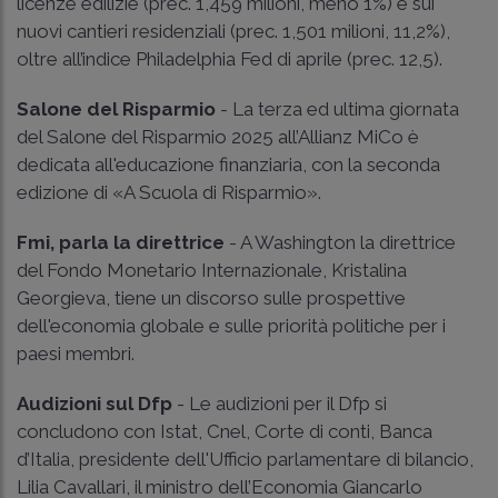
licenze edilizie (prec. 1,459 milioni, meno 1%) e sui
nuovi cantieri residenziali (prec. 1,501 milioni, 11,2%),
oltre all’indice Philadelphia Fed di aprile (prec. 12,5).
Salone del Risparmio
- La terza ed ultima giornata
del Salone del Risparmio 2025 all’Allianz MiCo è
dedicata all'educazione finanziaria, con la seconda
edizione di «A Scuola di Risparmio».
Fmi, parla la direttrice
- A Washington la direttrice
del Fondo Monetario Internazionale, Kristalina
Georgieva, tiene un discorso sulle prospettive
dell'economia globale e sulle priorità politiche per i
paesi membri.
Audizioni sul Dfp
- Le audizioni per il Dfp si
concludono con Istat, Cnel, Corte di conti, Banca
d’Italia, presidente dell'Ufficio parlamentare di bilancio,
Lilia Cavallari, il ministro dell’Economia Giancarlo