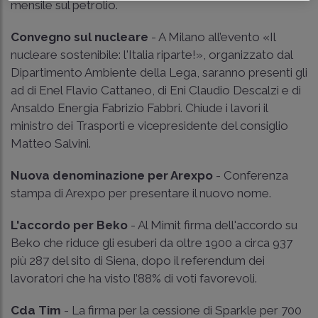
mensile sul petrolio.
Convegno sul nucleare
- A Milano all’evento «Il
nucleare sostenibile: l'Italia riparte!», organizzato dal
Dipartimento Ambiente della Lega, saranno presenti gli
ad di Enel Flavio Cattaneo, di Eni Claudio Descalzi e di
Ansaldo Energia Fabrizio Fabbri. Chiude i lavori il
ministro dei Trasporti e vicepresidente del consiglio
Matteo Salvini.
Nuova denominazione per Arexpo
- Conferenza
stampa di Arexpo per presentare il nuovo nome.
L'accordo per Beko
- Al Mimit firma dell'accordo su
Beko che riduce gli esuberi da oltre 1900 a circa 937
più 287 del sito di Siena, dopo il referendum dei
lavoratori che ha visto l’88% di voti favorevoli.
Cda Tim
- La firma per la cessione di Sparkle per 700