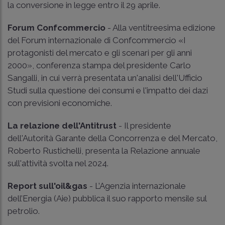
la conversione in legge entro il 29 aprile.
Forum Confcommercio
- Alla ventitreesima edizione
del Forum internazionale di Confcommercio «I
protagonisti del mercato e gli scenari per gli anni
2000», conferenza stampa del presidente Carlo
Sangalli, in cui verrà presentata un'analisi dell'Ufficio
Studi sulla questione dei consumi e l'impatto dei dazi
con previsioni economiche.
La relazione dell'Antitrust
- Il presidente
dell'Autorità Garante della Concorrenza e del Mercato,
Roberto Rustichelli, presenta la Relazione annuale
sull'attività svolta nel 2024.
Report sull'oil&gas
- L’Agenzia internazionale
dell’Energia (Aie) pubblica il suo rapporto mensile sul
petrolio.