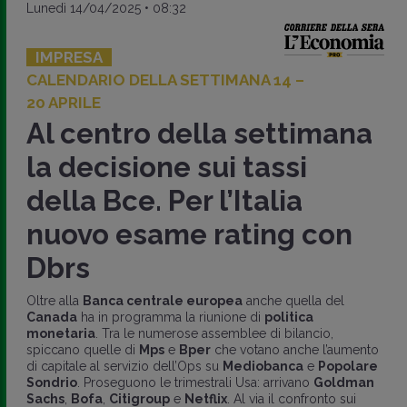
Lunedì 14/04/2025 • 08:32
IMPRESA
CALENDARIO DELLA SETTIMANA 14 –
20 APRILE
Al centro della settimana
la decisione sui tassi
della Bce. Per l’Italia
nuovo esame rating con
Dbrs
Oltre alla
Banca centrale europea
anche quella del
Canada
ha in programma la riunione di
politica
monetaria
. Tra le numerose assemblee di bilancio,
spiccano quelle di
Mps
e
Bper
che votano anche l’aumento
di capitale al servizio dell’Ops su
Mediobanca
e
Popolare
Sondrio
. Proseguono le trimestrali Usa: arrivano
Goldman
Sachs
,
Bofa
,
Citigroup
e
Netflix
. Al via il confronto sui