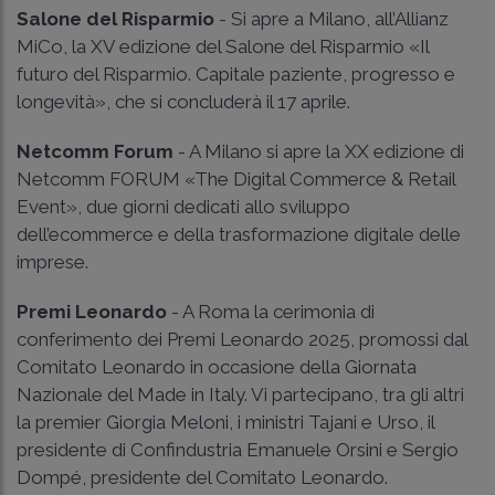
Salone del Risparmio
- Si apre a Milano, all’Allianz
MiCo, la XV edizione del Salone del Risparmio «Il
futuro del Risparmio. Capitale paziente, progresso e
longevità», che si concluderà il 17 aprile.
Netcomm Forum
- A Milano si apre la XX edizione di
Netcomm FORUM «The Digital Commerce & Retail
Event», due giorni dedicati allo sviluppo
dell’ecommerce e della trasformazione digitale delle
imprese.
Premi Leonardo
- A Roma la cerimonia di
conferimento dei Premi Leonardo 2025, promossi dal
Comitato Leonardo in occasione della Giornata
Nazionale del Made in Italy. Vi partecipano, tra gli altri
la premier Giorgia Meloni, i ministri Tajani e Urso, il
presidente di Confindustria Emanuele Orsini e Sergio
Dompé, presidente del Comitato Leonardo.