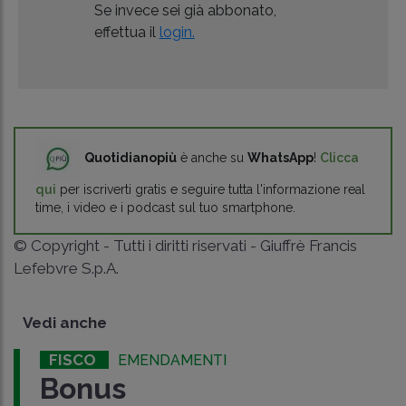
Se invece sei già abbonato,
effettua il
login.
Quotidianopiù
è anche su
WhatsApp
!
Clicca
qui
per iscriverti gratis e seguire tutta l'informazione real
time, i video e i podcast sul tuo smartphone.
© Copyright - Tutti i diritti riservati - Giuffrè Francis
Lefebvre S.p.A.
Vedi anche
FISCO
EMENDAMENTI
Bonus