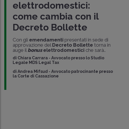
elettrodomestici:
come cambia con il
Decreto Bollette
Con gli
emendamenti
presentati in sede di
approvazione del
Decreto Bollette
torna in
auge il
bonus
elettrodomestici
che sarà..
di
Chiara Carrara
-
Avvocato presso lo Studio
Legale MDS Legal Tax
di
Andrea Mifsud
-
Avvocato patrocinante presso
la Corte di Cassazione