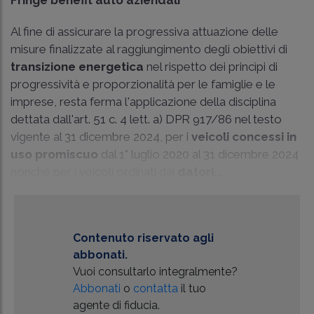
Al fine di assicurare la progressiva attuazione delle
misure finalizzate al raggiungimento degli obiettivi di
transizione energetica
nel rispetto dei princìpi di
progressività e proporzionalità per le famiglie e le
imprese, resta ferma l'applicazione della disciplina
dettata dall'art. 51 c. 4 lett. a) DPR 917/86 nel testo
vigente al 31 dicembre 2024, per i
veicoli concessi in
uso promiscuo
dal 1° luglio 2020 al 31 dicembre 2024
nonché per i veicoli ordinati dai
datori...
Contenuto riservato agli
abbonati.
Vuoi consultarlo integralmente?
Abbonati
o
contatta
il tuo
agente di fiducia.