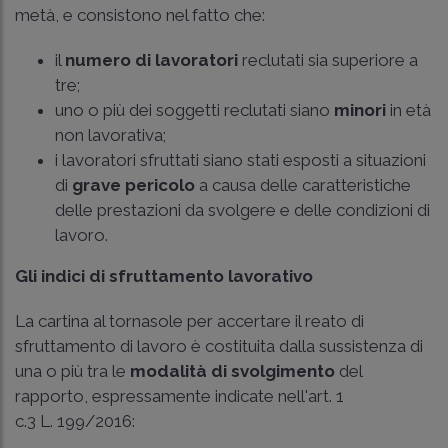
metà, e consistono nel fatto che:
il
numero di lavoratori
reclutati sia superiore a
tre;
uno o più dei soggetti reclutati siano
minori
in età
non lavorativa;
i lavoratori sfruttati siano stati esposti a situazioni
di
grave pericolo
a causa delle caratteristiche
delle prestazioni da svolgere e delle condizioni di
lavoro.
Gli indici di sfruttamento lavorativo
La cartina al tornasole per accertare il reato di
sfruttamento di lavoro è costituita dalla sussistenza di
una o più tra le
modalità di svolgimento
del
rapporto, espressamente indicate nell'
art. 1
c.3 L. 199/2016
: