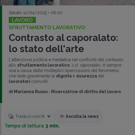
Sabato 12/04/2025 • 06:00
LAVORO
SFRUTTAMENTO LAVORATIVO
Contrasto al caporalato:
lo stato dell'arte
L'attenzione politica e mediatica nei confronti del contrasto
allo
sfruttamento lavorativo
, c.d. caporalato, è sempre
viva a causa delle molteplici ripercussioni del fenomeno,
che lede gravemente la
dignità
e
sicurezza
dei
lavoratori
coinvolti.
di
Marianna Russo
-
Ricercatrice di diritto del lavoro
Traduci con IA
Ascolta la news
Tempo di lettura
3 min.