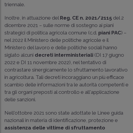
triennale.
Inoltre, in attuazione del
Reg. CE n. 2021/2115
del 2
dicembre 2021
– sulle norme di sostegno ai piani
strategici di politica agricola comune (c.d.
piani PAC
) –
nel 2022 il Ministero delle politiche agricole e il
Ministero del lavoro e delle politiche sociali hanno
siglato alcuni
decreti interministeriali
(DI 17 giugno
2022 e DI 11 novembre 2022), nel tentativo di
contrastare sinergicamente lo sfruttamento lavorativo
in agricoltura. Tali decreti incoraggiano un più efficace
scambio delle informazioni tra le autorità competenti e
tra gli organi preposti al controllo e all'applicazione
delle sanzioni.
Nell'ottobre 2021 sono state adottate le Linee guida
nazionali in materia di identificazione, protezione e
assistenza delle
vittime di sfruttamento