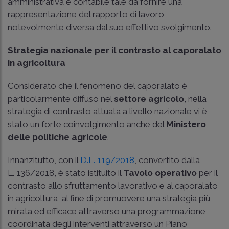
amministrativa e contabile tale da fornire una
rappresentazione del rapporto di lavoro
notevolmente diversa dal suo effettivo svolgimento.
Strategia nazionale per il contrasto al caporalato
in agricoltura
Considerato che il fenomeno del caporalato è
particolarmente diffuso nel
settore agricolo
, nella
strategia di contrasto attuata a livello nazionale vi è
stato un forte coinvolgimento anche del
Ministero
delle politiche agricole
.
Innanzitutto, con il
D.L. 119/2018
, convertito dalla
L. 136/2018
, è stato istituito il
Tavolo operativo
per il
contrasto allo sfruttamento lavorativo e al caporalato
in agricoltura, al fine di promuovere una strategia più
mirata ed efficace attraverso una programmazione
coordinata degli interventi attraverso un Piano