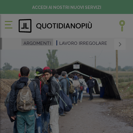
ACCEDI AI NOSTRI NUOVI SERVIZI
ARGOMENTI
LAVORO IRREGOLARE