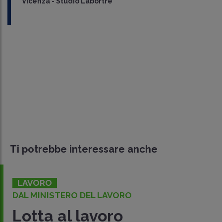
Vicenza - Studio Labortre
Ti potrebbe interessare anche
LAVORO
 LAVORO
DL PRIMO MAGGIO
voro
Rider: ecco