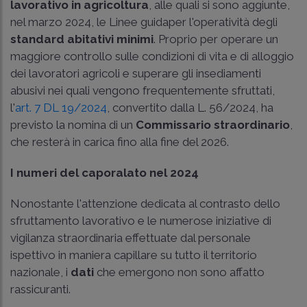
lavorativo in agricoltura
, alle quali si sono aggiunte,
nel marzo 2024, le Linee guidaper l'operatività degli
standard abitativi minimi
. Proprio per operare un
maggiore controllo sulle condizioni di vita e di alloggio
dei lavoratori agricoli e superare gli insediamenti
abusivi nei quali vengono frequentemente sfruttati,
l'
art. 7 DL 19/2024
, convertito dalla
L. 56/2024
, ha
previsto la nomina di un
Commissario straordinario
,
che resterà in carica fino alla fine del 2026.
I numeri del caporalato nel 2024
Nonostante l'attenzione dedicata al contrasto dello
sfruttamento lavorativo e le numerose iniziative di
vigilanza straordinaria effettuate dal personale
ispettivo in maniera capillare su tutto il territorio
nazionale, i
dati
che emergono non sono affatto
rassicuranti.