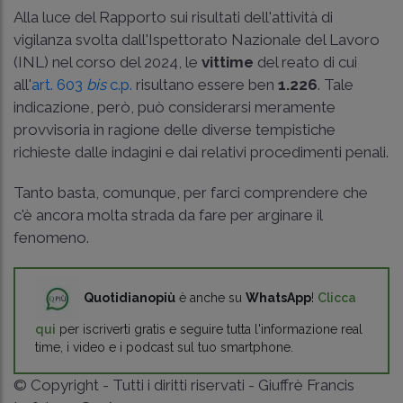
Alla luce del Rapporto sui risultati dell'attività di
vigilanza svolta dall'Ispettorato Nazionale del Lavoro
(INL) nel corso del 2024, le
vittime
del reato di cui
all'
art. 603
bis
c.p.
risultano essere ben
1.226
. Tale
indicazione, però, può considerarsi meramente
provvisoria in ragione delle diverse tempistiche
richieste dalle indagini e dai relativi procedimenti penali.
Tanto basta, comunque, per farci comprendere che
c'è ancora molta strada da fare per arginare il
fenomeno.
Quotidianopiù
è anche su
WhatsApp
!
Clicca
qui
per iscriverti gratis e seguire tutta l'informazione real
time, i video e i podcast sul tuo smartphone.
© Copyright - Tutti i diritti riservati - Giuffrè Francis