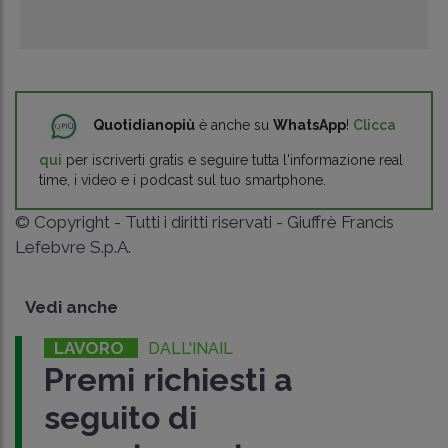
Quotidianopiù
è anche su
WhatsApp
!
Clicca
qui
per iscriverti gratis e seguire tutta l'informazione real
time, i video e i podcast sul tuo smartphone.
© Copyright - Tutti i diritti riservati - Giuffrè Francis
Lefebvre S.p.A.
Vedi anche
LAVORO
DALL'INAIL
Premi richiesti a
seguito di