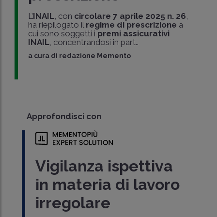
L’
INAIL
, con
circolare 7 aprile 2025 n. 26
,
ha riepilogato il
regime di prescrizione
a
cui sono soggetti i
premi assicurativi
INAIL
, concentrandosi in part..
a cura di
redazione Memento
Approfondisci con
Vigilanza ispettiva
in materia di lavoro
irregolare