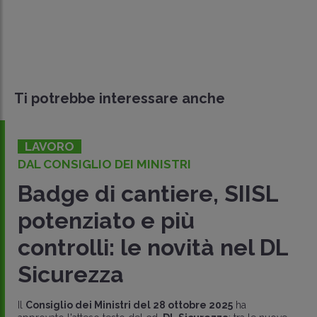
Ti potrebbe interessare anche
LAVORO
DAL CONSIGLIO DEI MINISTRI
Badge di cantiere, SIISL
potenziato e più
controlli: le novità nel DL
Sicurezza
Il
Consiglio dei Ministri del 28 ottobre 2025
ha