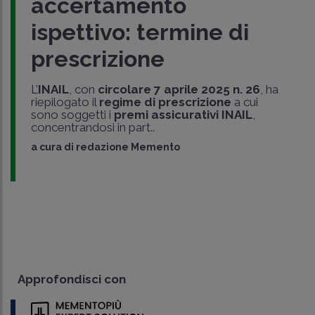
accertamento
ispettivo: termine di
prescrizione
L’
INAIL
, con
circolare 7 aprile 2025 n. 26
, ha
riepilogato il
regime di prescrizione
a cui
sono soggetti i
premi assicurativi INAIL
,
concentrandosi in part..
a cura di
redazione Memento
Approfondisci con