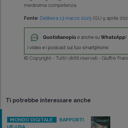
medesima competenza.
Fonte
:
Delibera 13 marzo 2025
(GU 9 aprile 202
Quotidianopiù
è anche su
WhatsApp
!
i video e i podcast sul tuo smartphone.
© Copyright - Tutti i diritti riservati - Giuffrè Fra
Ti potrebbe interessare anche
MONDO DIGITALE
RAPPORTI
UE-USA