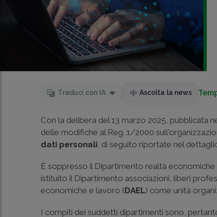
Temp
Traduci con IA
Ascolta la news
Con la delibera del 13 marzo 2025, pubblicata ne
delle modifiche al Reg. 1/2000 sull'organizzazio
dati personali
, di seguito riportate nel dettagli
È soppresso il Dipartimento realtà economiche 
istituito il Dipartimento associazioni, liberi prof
economiche e lavoro (
DAEL
) come unità organiz
I compiti dei suddetti dipartimenti sono, pertanto,