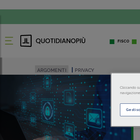
FISCO
ARGOMENTI
PRIVACY
Cliccando su
navigazione 
Gestis