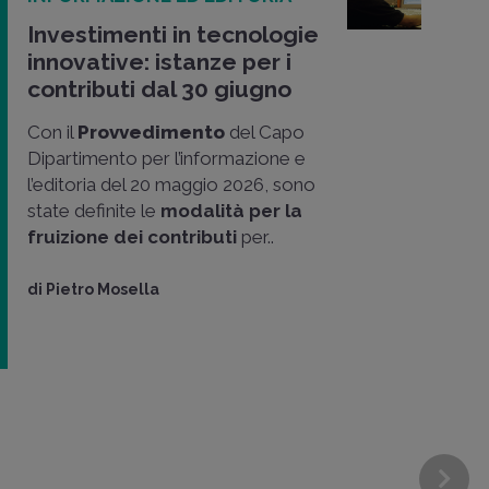
Investimenti in tecnologie
innovative: istanze per i
contributi dal 30 giugno
Con il
Provvedimento
del Capo
Dipartimento per l’informazione e
l’editoria del 20 maggio 2026, sono
state definite le
modalità per la
fruizione dei contributi
per..
di
Pietro Mosella