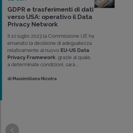
GDPR e trasferimenti di dati
verso USA: operativo il Data
Privacy Network
Il 10 luglio 2023 la Commissione UE ha
emanato la decisione di adeguatezza
relativamente al nuovo
EU-US Data
Privacy Framework
, grazie al quale,
CONDIVIDI
a determinate condizioni, sarà ..
SU
di
Massimiliano Nicotra