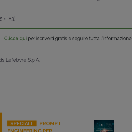
5 n. 83)
Clicca qui
per iscriverti gratis e seguire tutta l'informazione
ncis Lefebvre S.p.A.
SPECIALI
PROMPT
ENGINEERING PER