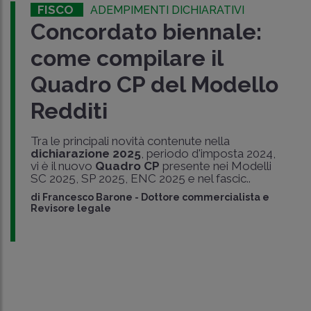
FISCO
ADEMPIMENTI DICHIARATIVI
Concordato biennale:
come compilare il
Quadro CP del Modello
Redditi
Tra le principali novità contenute nella
dichiarazione 2025
, periodo d'imposta 2024,
vi è il nuovo
Quadro CP
presente nei Modelli
SC 2025, SP 2025, ENC 2025 e nel fascic..
di
Francesco Barone
-
Dottore commercialista e
Revisore legale