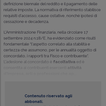
definizione biennale del reddito e il pagamento delle
relative imposte. La normativa di riferimento stabilisce
requisiti d'accesso, cause ostative, nonché ipotesi di
cessazione e decadenza.
L'Amministrazione Finanziaria, nella circolare 17
settembre 2024 n.18/E, ha evidenziato come risulti
fondamentale “l'aspetto correlato alla stabilità e
certezza che assumono, per le annualità oggetto di
concordato, i rapporti tra Fisco e contribuente”.
L'adesione al concordato è
facoltativa
ed è
consentita ai contribuenti esercenti
attività
d'impresa, arti o professioni che ap...
Contenuto riservato agli
abbonati.