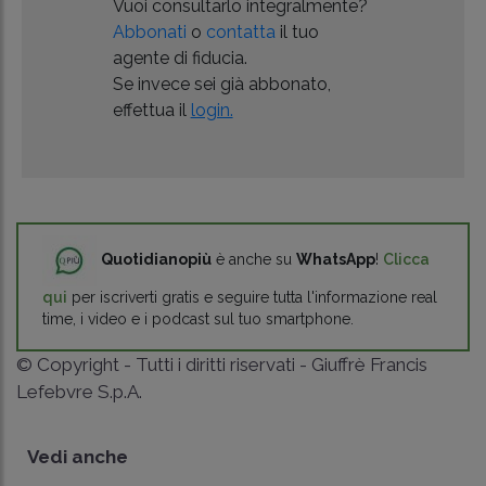
Vuoi consultarlo integralmente?
Abbonati
o
contatta
il tuo
agente di fiducia.
Se invece sei già abbonato,
effettua il
login.
Quotidianopiù
è anche su
WhatsApp
!
Clicca
qui
per iscriverti gratis e seguire tutta l'informazione real
time, i video e i podcast sul tuo smartphone.
© Copyright - Tutti i diritti riservati - Giuffrè Francis
Lefebvre S.p.A.
Vedi anche