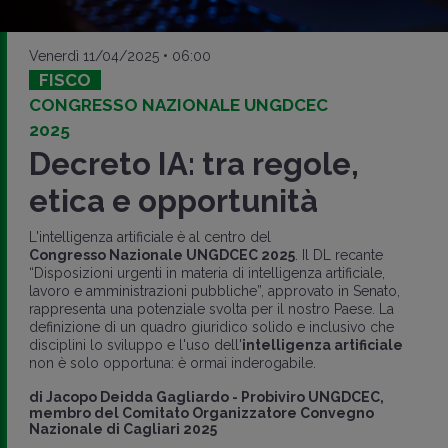
Venerdì 11/04/2025 • 06:00
FISCO
CONGRESSO NAZIONALE UNGDCEC
2025
Decreto IA: tra regole,
etica e opportunità
L'intelligenza artificiale è al centro del
Congresso Nazionale UNGDCEC 2025
. Il DL recante
“Disposizioni urgenti in materia di intelligenza artificiale,
lavoro e amministrazioni pubbliche”, approvato in Senato,
rappresenta una potenziale svolta per il nostro Paese. La
definizione di un quadro giuridico solido e inclusivo che
disciplini lo sviluppo e l'uso dell'
intelligenza artificiale
non è solo opportuna: è ormai inderogabile.
di
Jacopo Deidda Gagliardo
-
Probiviro UNGDCEC,
membro del Comitato Organizzatore Convegno
Nazionale di Cagliari 2025