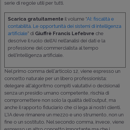
serie di regole utili per tutti.
Scarica gratuitamente
il volume “
AI: fiscalità e
contabilità. Le opportunità dei sistemi di intelligenza
artificiale
” di
Giuffrè Francis Lefebvre
che
descrive il ruolo dell’AI nell’analisi dei dati e la
professione del commercialista al tempo
dell'intelligenza artificiale.
Nel primo comma dell'articolo 12, viene espresso un
concetto naturale per un libero professionista:
delegare all'algoritmo compiti valutativi o decisionali
senza un presidio umano competente, rischia di
compromettere non solo la qualità dell'output, ma
anche il rapporto fiduciario che ci lega ai nostri clienti.
L'IA deve rimanere un mezzo e uno strumento, non un
fine o un sostituto. Nel secondo comma, invece, viene
espresso un altro concetto importante ma che i