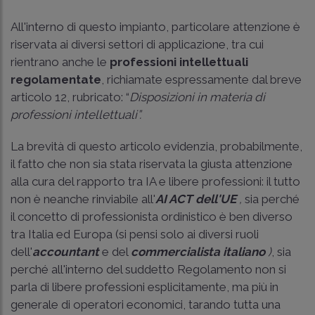
All'interno di questo impianto, particolare attenzione è
riservata ai diversi settori di applicazione, tra cui
rientrano anche le
professioni intellettuali
regolamentate
, richiamate espressamente dal breve
articolo 12, rubricato: “
Disposizioni in materia di
professioni intellettuali”.
La brevità di questo articolo evidenzia, probabilmente,
il fatto che non sia stata riservata la giusta attenzione
alla cura del rapporto tra IA e libere professioni: il tutto
non è neanche rinviabile all'
AI ACT dell'UE
,
sia perché
il concetto di professionista ordinistico è ben diverso
tra Italia ed Europa (si pensi solo ai diversi ruoli
dell'
accountant
e del
commercialista italiano
)
, sia
perché all'interno del suddetto Regolamento non si
parla di libere professioni esplicitamente, ma più in
generale di operatori economici, tarando tutta una