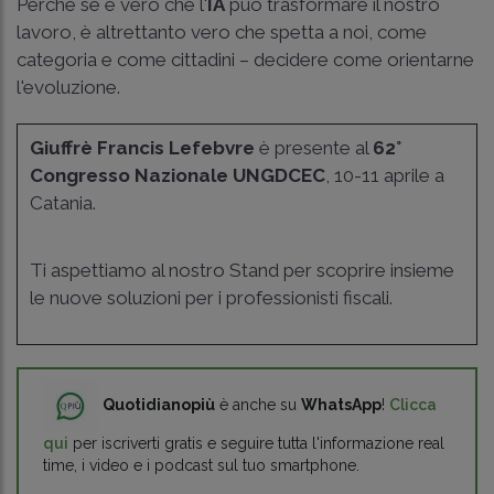
Perché se è vero che l'
IA
può trasformare il nostro
lavoro, è altrettanto vero che spetta a noi, come
categoria e come cittadini – decidere come orientarne
l'evoluzione.
Giuffrè Francis Lefebvre
è presente al
62°
Congresso Nazionale UNGDCEC
, 10-11 aprile a
Catania.
Ti aspettiamo al nostro Stand per scoprire insieme
le nuove soluzioni per i professionisti fiscali.
Quotidianopiù
è anche su
WhatsApp
!
Clicca
qui
per iscriverti gratis e seguire tutta l'informazione real
time, i video e i podcast sul tuo smartphone.