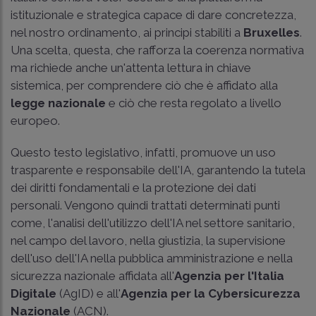
istituzionale e strategica capace di dare concretezza,
nel nostro ordinamento, ai principi stabiliti a
Bruxelles
.
Una scelta, questa, che rafforza la coerenza normativa
ma richiede anche un'attenta lettura in chiave
sistemica, per comprendere ciò che è affidato alla
legge nazionale
e ciò che resta regolato a livello
europeo.
Questo testo legislativo, infatti, promuove un uso
trasparente e responsabile dell'IA, garantendo la tutela
dei diritti fondamentali e la protezione dei dati
personali. Vengono quindi trattati determinati punti
come, l'analisi dell'utilizzo dell'IA nel settore sanitario,
nel campo del lavoro, nella giustizia, la supervisione
dell'uso dell'IA nella pubblica amministrazione e nella
sicurezza nazionale affidata all'
Agenzia per l'Italia
Digitale
(AgID) e all'
Agenzia per la Cybersicurezza
Nazionale
(ACN).