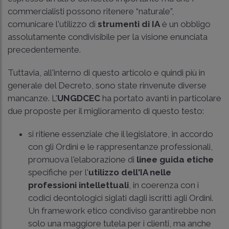
commercialisti possono ritenere “naturale”,
comunicare l'utilizzo di
strumenti di IA
è un obbligo
assolutamente condivisibile per la visione enunciata
precedentemente.
Tuttavia, all'interno di questo articolo e quindi più in
generale del Decreto, sono state rinvenute diverse
mancanze. L'
UNGDCEC
ha portato avanti in particolare
due proposte per il miglioramento di questo testo:
si ritiene essenziale che il legislatore, in accordo
con gli Ordini e le rappresentanze professionali,
promuova l'elaborazione di
linee guida etiche
specifiche per l'
utilizzo dell'IA nelle
professioni intellettuali
, in coerenza con i
codici deontologici siglati dagli iscritti agli Ordini.
Un framework etico condiviso garantirebbe non
solo una maggiore tutela per i clienti, ma anche