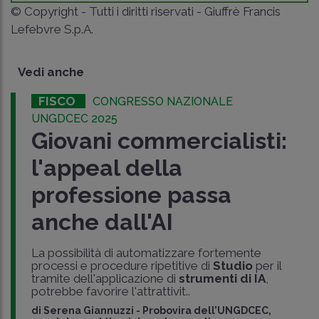
© Copyright - Tutti i diritti riservati - Giuffrè Francis
Lefebvre S.p.A.
Vedi anche
FISCO
CONGRESSO NAZIONALE
UNGDCEC 2025
Giovani commercialisti:
l'appeal della
professione passa
anche dall'AI
La possibilità di automatizzare fortemente
processi e procedure ripetitive di
Studio
per il
tramite dell'applicazione di
strumenti di IA
,
potrebbe favorire l'attrattivit..
di
Serena Giannuzzi
-
Probovira dell’UNGDCEC,