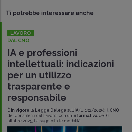
Ti potrebbe interessare anche
LAVORO
DAL CNO
IA e professioni
intellettuali: indicazioni
per un utilizzo
trasparente e
responsabile
È
in vigore
la
Legge Delega
sull’
IA
(L. 132/2025): il
CNO
dei Consulenti del Lavoro, con un’
informativa
del 6
ottobre 2025, ha suggerito le modalità..