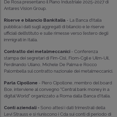
De Rosa presentano il Piano Industriale 2025-2027 di
Antares Vision Group.
Riserve e bilancio Bankitalia
- La Banca d’Italia
pubblica i dati sugli aggregati di bilancio e le riserve
ufficiali dell’istituto e sulle rimesse verso l’estero degli
immigrati in Italia.
Contratto dei metalmeccanici
- Conferenza
stampa dei segretari di Fim-Cisl, Fiom-Cgil e Uilm-Uil,
Ferdinando Uliano, Michele De Palma e Rocco
Palombella sul contratto nazionale dei metalmeccanici.
Parla Cipollone
- Piero Cipollone, membro del board
Bce, interviene al convegno "Central bank money in a
digital World" organizzato a Roma dalla Banca d'Italia.
Conti aziendali -
Sono attesi i dati trimestrali della
Levi Strauss e si riuniscono i Cda sui conti di periodo di