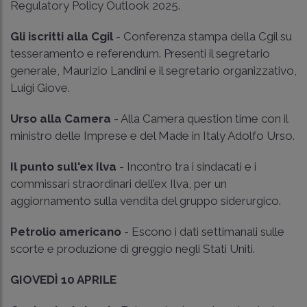
Regulatory Policy Outlook 2025.
Gli iscritti alla Cgil
- Conferenza stampa della Cgil su
tesseramento e referendum. Presenti il segretario
generale, Maurizio Landini e il segretario organizzativo,
Luigi Giove.
Urso alla Camera
- Alla Camera question time con il
ministro delle Imprese e del Made in Italy Adolfo Urso.
Il punto sull'ex Ilva
- Incontro tra i sindacati e i
commissari straordinari dell’ex Ilva, per un
aggiornamento sulla vendita del gruppo siderurgico.
Petrolio americano
- Escono i dati settimanali sulle
scorte e produzione di greggio negli Stati Uniti.
GIOVEDÌ 10 APRILE