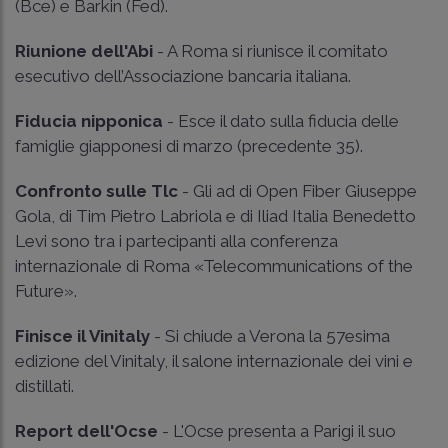
(Bce) e Barkin (Fed).
Riunione dell'Abi
- A Roma si riunisce il comitato
esecutivo dell’Associazione bancaria italiana.
Fiducia nipponica
- Esce il dato sulla fiducia delle
famiglie giapponesi di marzo (precedente 35).
Confronto sulle Tlc
- Gli ad di Open Fiber Giuseppe
Gola, di Tim Pietro Labriola e di Iliad Italia Benedetto
Levi sono tra i partecipanti alla conferenza
internazionale di Roma «Telecommunications of the
Future».
Finisce il Vinitaly
- Si chiude a Verona la 57esima
edizione del Vinitaly, il salone internazionale dei vini e
distillati.
Report dell'Ocse
- L'Ocse presenta a Parigi il suo