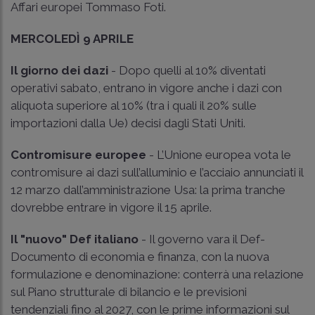
Affari europei Tommaso Foti.
MERCOLEDÌ 9 APRILE
Il giorno dei dazi
- Dopo quelli al 10% diventati
operativi sabato, entrano in vigore anche i dazi con
aliquota superiore al 10% (tra i quali il 20% sulle
importazioni dalla Ue) decisi dagli Stati Uniti.
Contromisure europee
- L’Unione europea vota le
contromisure ai dazi sull’alluminio e l’acciaio annunciati il
12 marzo dall’amministrazione Usa: la prima tranche
dovrebbe entrare in vigore il 15 aprile.
Il "nuovo" Def italiano
- Il governo vara il Def-
Documento di economia e finanza, con la nuova
formulazione e denominazione: conterrà una relazione
sul Piano strutturale di bilancio e le previsioni
tendenziali fino al 2027, con le prime informazioni sul