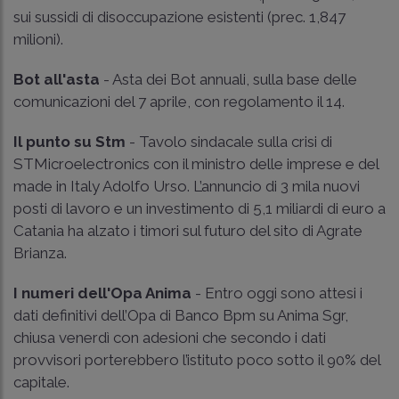
sui sussidi di disoccupazione esistenti (prec. 1,847
milioni).
Bot all'asta
- Asta dei Bot annuali, sulla base delle
comunicazioni del 7 aprile, con regolamento il 14.
Il punto su Stm
- Tavolo sindacale sulla crisi di
STMicroelectronics con il ministro delle imprese e del
made in Italy Adolfo Urso. L’annuncio di 3 mila nuovi
posti di lavoro e un investimento di 5,1 miliardi di euro a
Catania ha alzato i timori sul futuro del sito di Agrate
Brianza.
I numeri dell'Opa Anima
- Entro oggi sono attesi i
dati definitivi dell’Opa di Banco Bpm su Anima Sgr,
chiusa venerdì con adesioni che secondo i dati
provvisori porterebbero l’istituto poco sotto il 90% del
capitale.