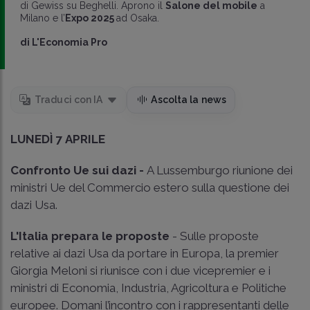
di Gewiss su Beghelli. Aprono il
Salone del mobile
a
Milano e l’
Expo 2025
ad Osaka.
di
L'Economia Pro
Traduci con IA
Ascolta la news
LUNEDÌ 7 APRILE
Confronto Ue sui dazi -
A Lussemburgo riunione dei
ministri Ue del Commercio estero sulla questione dei
dazi Usa.
L'Italia prepara le proposte
- Sulle proposte
relative ai dazi Usa da portare in Europa, la premier
Giorgia Meloni si riunisce con i due vicepremier e i
ministri di Economia, Industria, Agricoltura e Politiche
europee. Domani l’incontro con i rappresentanti delle