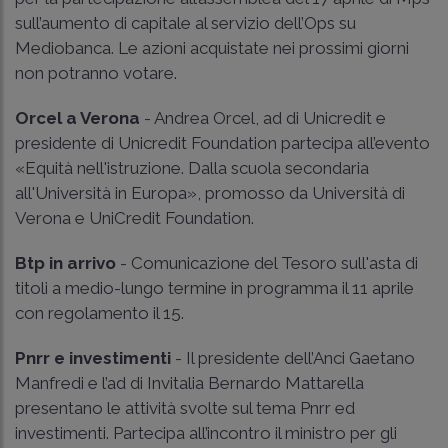
sull’aumento di capitale al servizio dell’Ops su
Mediobanca. Le azioni acquistate nei prossimi giorni
non potranno votare.
Orcel a Verona
- Andrea Orcel, ad di Unicredit e
presidente di Unicredit Foundation partecipa all’evento
«Equità nell'istruzione. Dalla scuola secondaria
all'Università in Europa», promosso da Università di
Verona e UniCredit Foundation.
Btp in arrivo
- Comunicazione del Tesoro sull'asta di
titoli a medio-lungo termine in programma il 11 aprile
con regolamento il 15.
Pnrr e investimenti
- Il presidente dell’Anci Gaetano
Manfredi e l’ad di Invitalia Bernardo Mattarella
presentano le attività svolte sul tema Pnrr ed
investimenti. Partecipa all’incontro il ministro per gli