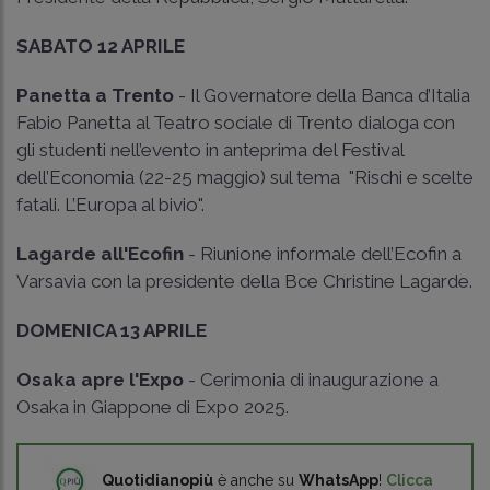
SABATO 12 APRILE
Panetta a Trento
- Il Governatore della Banca d’Italia
Fabio Panetta al Teatro sociale di Trento dialoga con
gli studenti nell’evento in anteprima del Festival
dell’Economia (22-25 maggio) sul tema "Rischi e scelte
fatali. L’Europa al bivio".
Lagarde all'Ecofin
- Riunione informale dell’Ecofin a
Varsavia con la presidente della Bce Christine Lagarde.
DOMENICA 13 APRILE
Osaka apre l'Expo
- Cerimonia di inaugurazione a
Osaka in Giappone di Expo 2025.
Quotidianopiù
è anche su
WhatsApp
!
Clicca