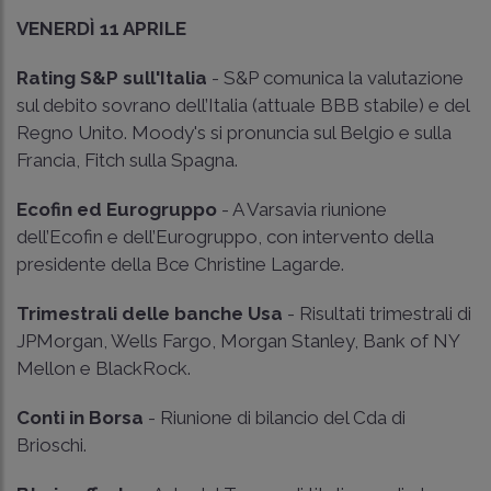
VENERDÌ 11 APRILE
Rating S&P sull'Italia
- S&P comunica la valutazione
sul debito sovrano dell’Italia (attuale BBB stabile) e del
Regno Unito. Moody's si pronuncia sul Belgio e sulla
Francia, Fitch sulla Spagna.
Ecofin ed Eurogruppo
- A Varsavia riunione
dell’Ecofin e dell’Eurogruppo, con intervento della
presidente della Bce Christine Lagarde.
Trimestrali delle banche Usa
- Risultati trimestrali di
JPMorgan, Wells Fargo, Morgan Stanley, Bank of NY
Mellon e BlackRock.
Conti in Borsa
- Riunione di bilancio del Cda di
Brioschi.