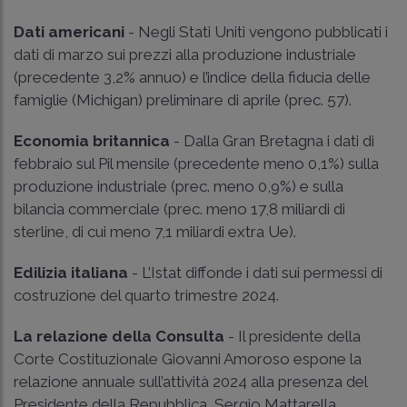
Dati americani
- Negli Stati Uniti vengono pubblicati i
dati di marzo sui prezzi alla produzione industriale
(precedente 3,2% annuo) e l’indice della fiducia delle
famiglie (Michigan) preliminare di aprile (prec. 57).
Economia britannica
- Dalla Gran Bretagna i dati di
febbraio sul Pil mensile (precedente meno 0,1%) sulla
produzione industriale (prec. meno 0,9%) e sulla
bilancia commerciale (prec. meno 17,8 miliardi di
sterline, di cui meno 7,1 miliardi extra Ue).
Edilizia italiana
- L’Istat diffonde i dati sui permessi di
costruzione del quarto trimestre 2024.
La relazione della Consulta
- Il presidente della
Corte Costituzionale Giovanni Amoroso espone la
relazione annuale sull’attività 2024 alla presenza del
Presidente della Repubblica, Sergio Mattarella.