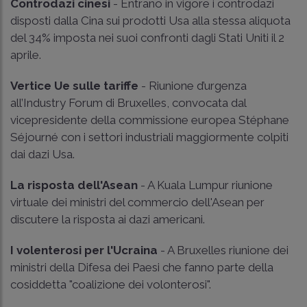
Controdazi cinesi
- Entrano in vigore i controdazi
disposti dalla Cina sui prodotti Usa alla stessa aliquota
del 34% imposta nei suoi confronti dagli Stati Uniti il 2
aprile.
Vertice Ue sulle tariffe
- Riunione d’urgenza
all’Industry Forum di Bruxelles, convocata dal
vicepresidente della commissione europea Stéphane
Séjourné con i settori industriali maggiormente colpiti
dai dazi Usa.
La risposta dell'Asean
- A Kuala Lumpur riunione
virtuale dei ministri del commercio dell'Asean per
discutere la risposta ai dazi americani.
I volenterosi per l'Ucraina
- A Bruxelles riunione dei
ministri della Difesa dei Paesi che fanno parte della
cosiddetta "coalizione dei volonterosi".