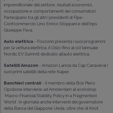
imprenditoriale del settore, risultati economici,
occupazione e comportamenti dei consumatori.
Partecipano tra gli altri i presidenti di Fipe-
Confcommercio Lino Enrico Stoppani e dell’Inps
Giuseppe Fava.
Auto elettrica
- Foxconn presenta i suoi programmi
per la vettura elettrica. A Oslo (fino al 10) l’annuale
Nordic EV Summit dedicato all’auto elettrica.
Satelliti Amazon
- Amazon Lancia da Cap Canaveral I
suoi primi satelliti della rete Kuiper.
Banchieri centrali
- Il membro della Bce Piero
Cipollone interviene ad Amsterdam al workshop
`Macro-Financial Stability Policy in a Fragmented
World´. In giornata anche interventi del governatore
della Banca del Giappone Ueda, oltre che di Knot