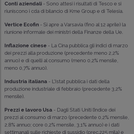
Conti aziendali
- Sono attesi i risultati di Tesco e si
riuniscono i cda di bilancio di Kme Group e di Telesia.
Vertice Ecofin
- Si apre a Varsavia (fino al 12 aprile) la
riunione informale dei ministri della Finanze della Ue.
Inflazione cinese
- La Cina pubblica gli indici di marzo
dei prezzi alla produzione (precedente meno 2,2%
annuo) e di quelli al consumo (meno 0,2% mensile,
meno 0,7% annuo).
Industria italiana
- L'Istat pubblica i dati della
produzione industriale di febbraio (precedente 3,2%
mensile).
Prezzi e lavoro Usa
- Dagli Stati Uniti l’indice dei
prezzi al consumo di marzo (precedente 0,2% mensile,
2,8% annuo; core 0,2% mensile, 3,1% annuo) e i dati
settimanali sulle richieste di sussidio (prec.225 mila) e