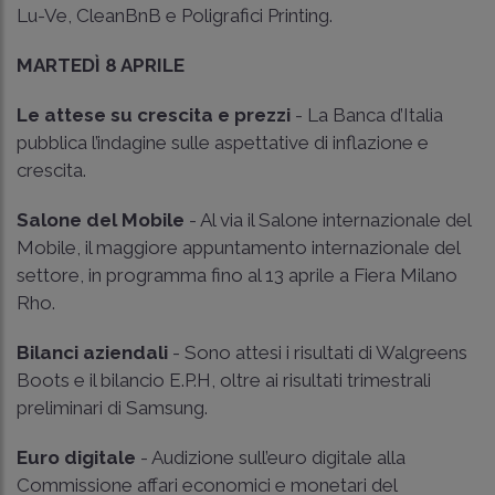
Lu-Ve, CleanBnB e Poligrafici Printing.
MARTEDÌ 8 APRILE
Le attese su crescita e prezzi
- La Banca d’Italia
pubblica l’indagine sulle aspettative di inflazione e
crescita.
Salone del Mobile
- Al via il Salone internazionale del
Mobile, il maggiore appuntamento internazionale del
settore, in programma fino al 13 aprile a Fiera Milano
Rho.
Bilanci aziendali
- Sono attesi i risultati di Walgreens
Boots e il bilancio E.P.H, oltre ai risultati trimestrali
preliminari di Samsung.
Euro digitale
- Audizione sull’euro digitale alla
Commissione affari economici e monetari del