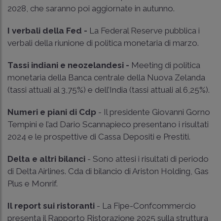
2028, che saranno poi aggiornate in autunno.
I verbali della Fed -
La Federal Reserve pubblica i
verbali della riunione di politica monetaria di marzo.
Tassi indiani e neozelandesi -
Meeting di politica
monetaria della Banca centrale della Nuova Zelanda
(tassi attuali al 3,75%) e dell’India (tassi attuali al 6,25%).
Numeri e piani di Cdp
- Il presidente Giovanni Gorno
Tempini e l’ad Dario Scannapieco presentano i risultati
2024 e le prospettive di Cassa Depositi e Prestiti.
Delta e altri bilanci
- Sono attesi i risultati di periodo
di Delta Airlines. Cda di bilancio di Ariston Holding, Gas
Plus e Monrif.
Il report sui ristoranti
- La Fipe-Confcommercio
presenta il Rapporto Ristorazione 2025 sulla struttura