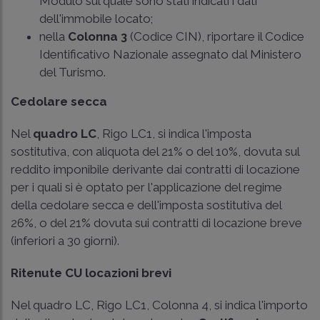
Modulo sul quale sono stati indicati i dati
dell'immobile locato;
nella
Colonna 3
(Codice CIN), riportare il Codice
Identificativo Nazionale assegnato dal Ministero
del Turismo.
Cedolare secca
Nel
quadro LC
, Rigo LC1, si indica l'imposta
sostitutiva, con aliquota del 21% o del 10%, dovuta sul
reddito imponibile derivante dai contratti di locazione
per i quali si è optato per l'applicazione del regime
della cedolare secca e dell'imposta sostitutiva del
26%, o del 21% dovuta sui contratti di locazione breve
(inferiori a 30 giorni).
Ritenute CU locazioni brevi
Nel quadro LC, Rigo LC1, Colonna 4, si indica l'importo