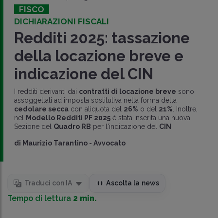
FISCO
DICHIARAZIONI FISCALI
Redditi 2025: tassazione
della locazione breve e
indicazione del CIN
I redditi derivanti dai
contratti di locazione breve
sono
assoggettati ad imposta sostitutiva nella forma della
cedolare secca
con aliquota del
26%
o del
21%
. Inoltre,
nel
Modello Redditi PF 2025
è stata inserita una nuova
Sezione del
Quadro RB
per l'indicazione del
CIN
.
di
Maurizio Tarantino
-
Avvocato
Traduci con IA
Ascolta la news
Tempo di lettura
2 min.