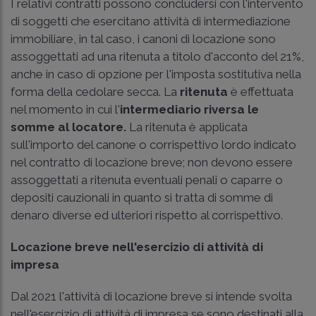
I relativi contratti possono concludersi con l'intervento
di soggetti che esercitano attività di intermediazione
immobiliare, in tal caso, i canoni di locazione sono
assoggettati ad una ritenuta a titolo d'acconto del 21%,
anche in caso di opzione per l'imposta sostitutiva nella
forma della cedolare secca. La
ritenuta
è effettuata
nel momento in cui l'
intermediario riversa le
somme al locatore.
La ritenuta è applicata
sull'importo del canone o corrispettivo lordo indicato
nel contratto di locazione breve; non devono essere
assoggettati a ritenuta eventuali penali o caparre o
depositi cauzionali in quanto si tratta di somme di
denaro diverse ed ulteriori rispetto al corrispettivo.
Locazione breve nell'esercizio di attività di
impresa
Dal 2021 l'attività di locazione breve si intende svolta
nell'esercizio di attività di impresa se sono destinati alla