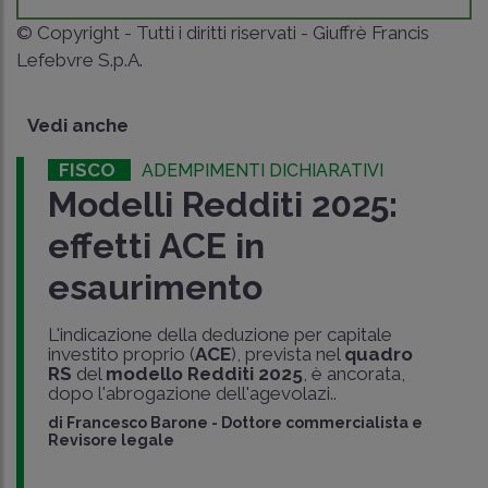
© Copyright - Tutti i diritti riservati - Giuffrè Francis
Lefebvre S.p.A.
Vedi anche
FISCO
ADEMPIMENTI DICHIARATIVI
Modelli Redditi 2025:
effetti ACE in
esaurimento
L'indicazione della deduzione per capitale
investito proprio (
ACE
), prevista nel
quadro
RS
del
modello Redditi 2025
, è ancorata,
dopo l'abrogazione dell'agevolazi..
di
Francesco Barone
-
Dottore commercialista e
Revisore legale