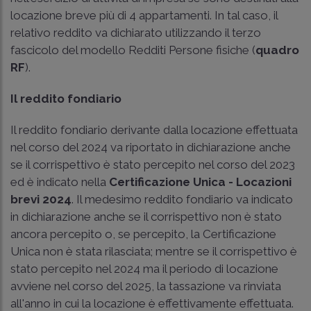
locazione breve più di 4 appartamenti. In tal caso, il
relativo reddito va dichiarato utilizzando il terzo
fascicolo del modello Redditi Persone fisiche (
quadro
RF
).
Il reddito fondiario
Il reddito fondiario derivante dalla locazione effettuata
nel corso del 2024 va riportato in dichiarazione anche
se il corrispettivo è stato percepito nel corso del 2023
ed è indicato nella
Certificazione Unica - Locazioni
brevi 2024
. Il medesimo reddito fondiario va indicato
in dichiarazione anche se il corrispettivo non è stato
ancora percepito o, se percepito, la Certificazione
Unica non è stata rilasciata; mentre se il corrispettivo è
stato percepito nel 2024 ma il periodo di locazione
avviene nel corso del 2025, la tassazione va rinviata
all'anno in cui la locazione è effettivamente effettuata.