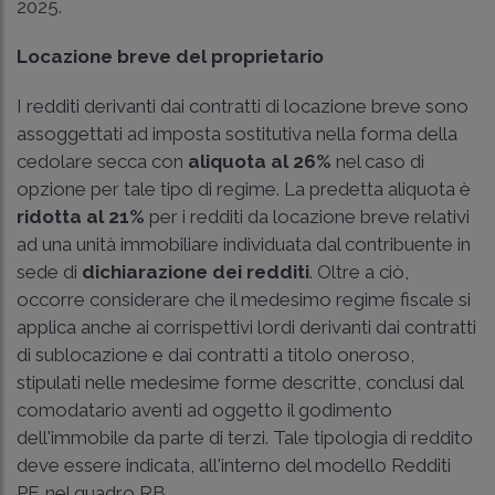
2025.
Locazione breve del proprietario
I redditi derivanti dai contratti di locazione breve sono
assoggettati ad imposta sostitutiva nella forma della
cedolare secca con
aliquota al 26%
nel caso di
opzione per tale tipo di regime. La predetta aliquota è
ridotta al 21%
per i redditi da locazione breve relativi
ad una unità immobiliare individuata dal contribuente in
sede di
dichiarazione dei redditi
. Oltre a ciò,
occorre considerare che il medesimo regime fiscale si
applica anche ai corrispettivi lordi derivanti dai contratti
di sublocazione e dai contratti a titolo oneroso,
stipulati nelle medesime forme descritte, conclusi dal
comodatario aventi ad oggetto il godimento
dell'immobile da parte di terzi. Tale tipologia di reddito
deve essere indicata, all'interno del modello Redditi
PF, nel quadro RB.