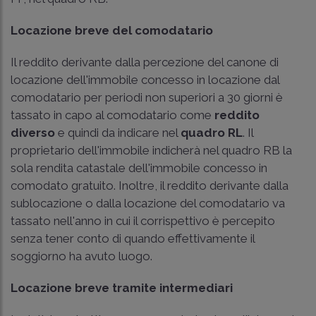
Locazione breve del comodatario
Il reddito derivante dalla percezione del canone di
locazione dell'immobile concesso in locazione dal
comodatario per periodi non superiori a 30 giorni è
tassato in capo al comodatario come
reddito
diverso
e quindi da indicare nel
quadro RL
. Il
proprietario dell'immobile indicherà nel quadro RB la
sola rendita catastale dell'immobile concesso in
comodato gratuito. Inoltre, il reddito derivante dalla
sublocazione o dalla locazione del comodatario va
tassato nell'anno in cui il corrispettivo è percepito
senza tener conto di quando effettivamente il
soggiorno ha avuto luogo.
Locazione breve tramite intermediari