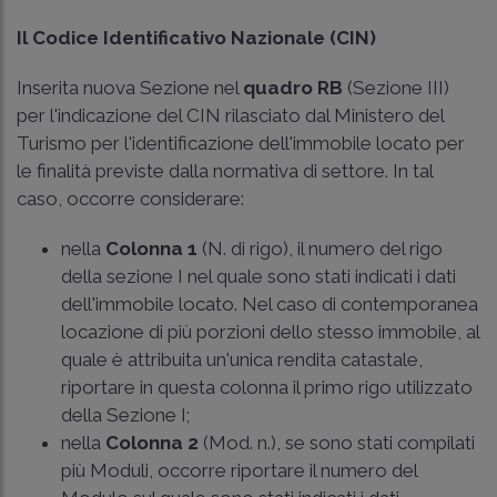
Il Codice Identificativo Nazionale (CIN)
Inserita nuova Sezione nel
quadro RB
(Sezione III)
per l'indicazione del CIN rilasciato dal Ministero del
Turismo per l'identificazione dell'immobile locato per
le finalità previste dalla normativa di settore. In tal
caso, occorre considerare:
nella
Colonna 1
(N. di rigo), il numero del rigo
della sezione I nel quale sono stati indicati i dati
dell'immobile locato. Nel caso di contemporanea
locazione di più porzioni dello stesso immobile, al
quale è attribuita un'unica rendita catastale,
riportare in questa colonna il primo rigo utilizzato
della Sezione I;
nella
Colonna 2
(Mod. n.), se sono stati compilati
più Moduli, occorre riportare il numero del