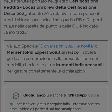
delle ritenute riportato nel quadro
Certificazione
Redditi - Locazioni brevi della Certificazione
Unica 2025
al punto 20 e relative ai corrispondenti
redditi di locazione indicati nel quadro RB e RL per il
quale nella casella del punto 4 della CU è indicato
l'anno “2024”.
Vai allo Speciale "
Dichiarazioni 2025: le novità
" di
MementoPiù Expert Solution Fisco
. Troverai
guide alla compilazione e alla presentazione dei
modelli, check list e altri
strumenti indispensabili
per gestire correttamente le dichiarazioni.
Quotidianopiù
è anche su
WhatsApp
!
Clicca
qui
per iscriverti gratis e seguire tutta l'informazione real
time, i video e i podcast sul tuo smartphone.