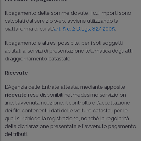
Il pagamento delle somme dovute, i cui importi sono
calcolati dal servizio web, avviene utilizzando la
piattaforma di cui all'
art. 5 c. 2 D.Lgs. 82/ 2005
.
Il pagamento è altresì possibile, per i soli soggetti
abilitati ai servizi di presentazione telematica degli atti
di aggiornamento catastale.
Ricevute
L'Agenzia delle Entrate attesta, mediante apposite
ricevute
rese disponibili nel medesimo servizio on
line, l'avvenuta ricezione, il controllo e l'accettazione
dei file contenenti i dati delle volture catastali per le
quali si richiede la registrazione, nonché la regolarità
della dichiarazione presentata e l'avvenuto pagamento
dei tributi.