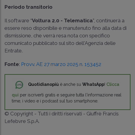
Periodo transitorio
Il software “
Voltura 2.0 - Telematica
”, continuerà a
essere reso disponibile e manutenuto fino alla data di
dismissione, che verrà resa nota con specifico
comunicato pubblicato sul sito dell'Agenzia delle
Entrate.
Fonte
:
Provv. AE 27 marzo 2025 n. 153452
Quotidianopiù
è anche su
WhatsApp
!
Clicca
qui
per iscriverti gratis e seguire tutta l'informazione real
time, i video e i podcast sul tuo smartphone.
© Copyright - Tutti i diritti riservati - Giuffrè Francis
Lefebvre S.p.A.