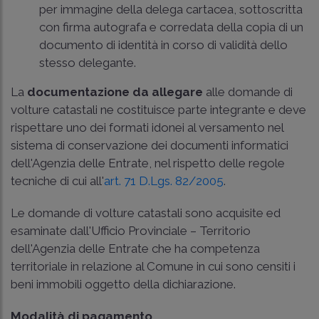
per immagine della delega cartacea, sottoscritta
con firma autografa e corredata della copia di un
documento di identità in corso di validità dello
stesso delegante.
La
documentazione da allegare
alle domande di
volture catastali ne costituisce parte integrante e deve
rispettare uno dei formati idonei al versamento nel
sistema di conservazione dei documenti informatici
dell'Agenzia delle Entrate, nel rispetto delle regole
tecniche di cui all'
art. 71 D.Lgs. 82/2005
.
Le domande di volture catastali sono acquisite ed
esaminate dall'Ufficio Provinciale – Territorio
dell'Agenzia delle Entrate che ha competenza
territoriale in relazione al Comune in cui sono censiti i
beni immobili oggetto della dichiarazione.
Modalità di pagamento