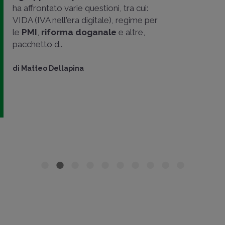
ha affrontato varie questioni, tra cui:
VIDA (IVA nell'era digitale), regime per
le
PMI
,
riforma doganale
e altre,
pacchetto d..
di
Matteo Dellapina