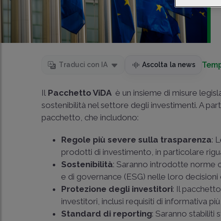
Temp
Traduci con IA
Ascolta la news
Il
Pacchetto ViDA
è un insieme di misure legisl
sostenibilità nel settore degli investimenti. A par
pacchetto, che includono:
Regole più severe sulla trasparenza
: 
prodotti di investimento, in particolare rigua
Sostenibilità
: Saranno introdotte norme che
e di governance (ESG) nelle loro decisioni 
Protezione degli investitori
: Il pacchet
investitori, inclusi requisiti di informativa 
Standard di reporting
: Saranno stabiliti