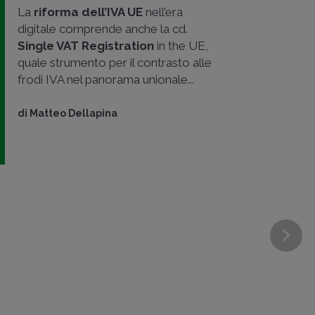
La
riforma dell’IVA UE
nell’era
digitale comprende anche la cd.
Single VAT Registration
in the UE,
quale strumento per il contrasto alle
frodi IVA nel panorama unionale...
di
Matteo Dellapina