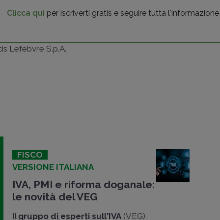
Clicca qui
per iscriverti gratis e seguire tutta l'informazione
ncis Lefebvre S.p.A.
FISCO
VERSIONE ITALIANA
IVA, PMI e riforma doganale:
le novità del VEG
Il
gruppo di esperti sull'IVA
(VEG)