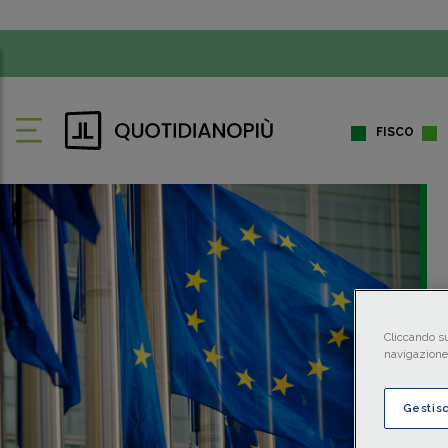
FISCO
Cliccando su
navigazione 
Gestis