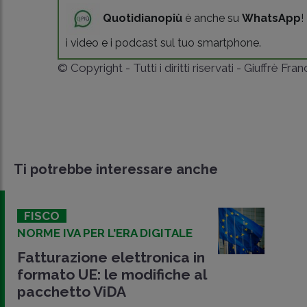
Quotidianopiù
è anche su
WhatsApp
!
i video e i podcast sul tuo smartphone.
© Copyright - Tutti i diritti riservati - Giuffrè Fra
Ti potrebbe interessare anche
FISCO
NORME IVA PER L'ERA DIGITALE
Fatturazione elettronica in
formato UE: le modifiche al
pacchetto ViDA