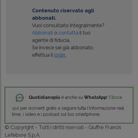
Contenuto riservato agli
abbonati.
Vuoi consultarlo integralmente?
Abbonati
o
contatta
il tuo
agente di fiducia.
Se invece sei già abbonato,
effettua il
login.
Quotidianopiù
è anche su
WhatsApp
!
Clicca
qui
per iscriverti gratis e seguire tutta l'informazione real
time, i video e i podcast sul tuo smartphone.
© Copyright - Tutti i diritti riservati - Giuffrè Francis
Lefebvre S.p.A.