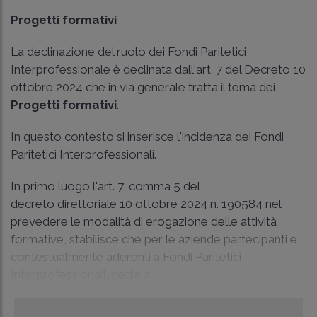
Progetti formativi
La declinazione del ruolo dei Fondi Paritetici
Interprofessionale è declinata dall'art. 7 del Decreto 10
ottobre 2024 che in via generale tratta il tema dei
Progetti formativi
.
In questo contesto si inserisce l'incidenza dei Fondi
Paritetici Interprofessionali.
In primo luogo l'art. 7, comma 5 del
decreto direttoriale 10 ottobre 2024 n. 190584
nel
prevedere le modalità di erogazione delle attività
formative, stabilisce che per le aziende partecipanti e
contestualmente aderenti a Fondi Paritetici
Interprofessionali, dette a...