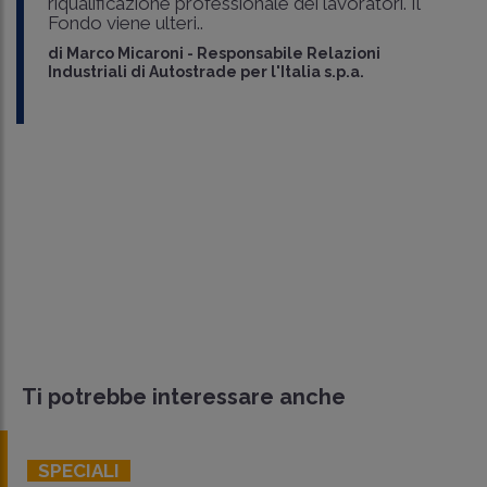
riqualificazione professionale dei lavoratori. Il
Fondo viene ulteri..
di
Marco Micaroni
-
Responsabile Relazioni
Industriali di Autostrade per l'Italia s.p.a.
Ti potrebbe interessare anche
SPECIALI