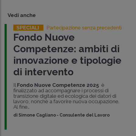
Vedi anche
SPECIALI
Partecipazione senza precedenti
Fondo Nuove
Competenze: ambiti di
innovazione e tipologie
di intervento
Il
Fondo Nuove Competenze 2025
è
finalizzato ad accompagnare i processi di
transizione digitale ed ecologica dei datori di
lavoro, nonché a favorire nuova occupazione.
Al fine..
di
Simone Cagliano
-
Consulente del Lavoro