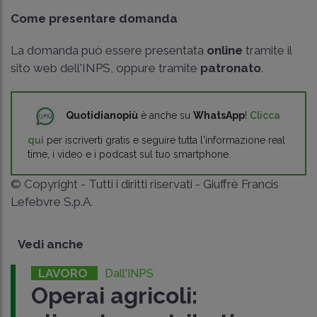
Come presentare domanda
La domanda può essere presentata
online
tramite il
sito web dell'INPS, oppure tramite
patronato
.
Quotidianopiù
è anche su
WhatsApp
!
Clicca
qui
per iscriverti gratis e seguire tutta l'informazione real
time, i video e i podcast sul tuo smartphone.
© Copyright - Tutti i diritti riservati - Giuffrè Francis
Lefebvre S.p.A.
Vedi anche
LAVORO
Dall'INPS
Operai agricoli: