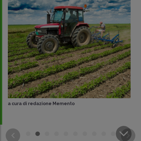
a cura di
redazione Memento
CONDIVIDI
SU