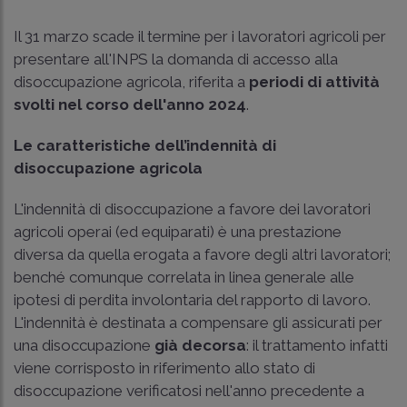
Il 31 marzo scade il termine per i lavoratori agricoli per
presentare all'INPS la domanda di accesso alla
disoccupazione agricola, riferita a
periodi di attività
svolti nel corso dell'anno 2024
.
Le caratteristiche dell’indennità di
disoccupazione agricola
L'indennità di disoccupazione a favore dei lavoratori
agricoli operai (ed equiparati) è una prestazione
diversa da quella erogata a favore degli altri lavoratori;
benché comunque correlata in linea generale alle
ipotesi di perdita involontaria del rapporto di lavoro.
L'indennità è destinata a compensare gli assicurati per
una disoccupazione
già decorsa
: il trattamento infatti
viene corrisposto in riferimento allo stato di
disoccupazione verificatosi nell'anno precedente a