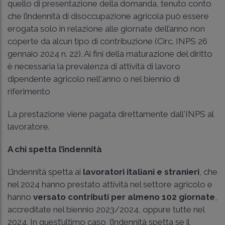
quello di presentazione della domanda, tenuto conto
che l’indennità di disoccupazione agricola può essere
erogata solo in relazione alle giornate dell’anno non
coperte da alcun tipo di contribuzione (Circ. INPS 26
gennaio 2024 n. 22). Ai fini della maturazione del diritto
è necessaria la prevalenza di attività di lavoro
dipendente agricolo nell'anno o nel biennio di
riferimento
La prestazione viene pagata direttamente dall'INPS al
lavoratore.
A chi spetta l’indennità
L’indennità spetta ai
lavoratori italiani e stranieri
, che
nel 2024 hanno prestato attività nel settore agricolo e
hanno
versato contributi per almeno 102 giornate
,
accreditate nel biennio 2023/2024, oppure tutte nel
2024. In quest’ultimo caso, l’indennità spetta se il