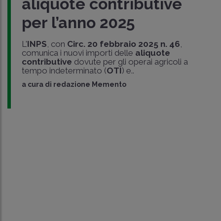
aliquote contributive
per l’anno 2025
L'
INPS
, con
Circ. 20 febbraio 2025 n. 46
,
comunica i nuovi importi delle
aliquote
contributive
dovute per gli operai agricoli a
tempo indeterminato (
OTI
) e..
a cura di
redazione Memento