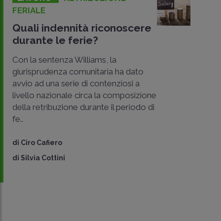
FERIALE
Quali indennità riconoscere
durante le ferie?
Con la sentenza Williams, la
giurisprudenza comunitaria ha dato
avvio ad una serie di contenziosi a
livello nazionale circa la composizione
della retribuzione durante il periodo di
CONDIVIDI
fe..
SU
di
Ciro Cafiero
di
Silvia Cottini