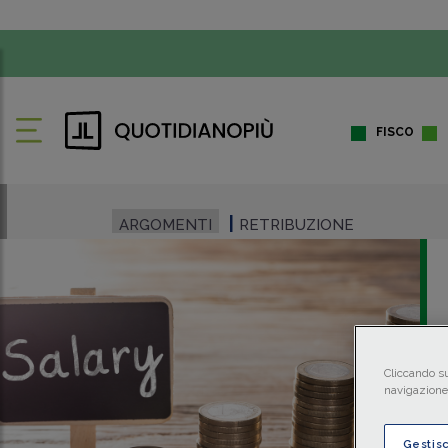
FISCO
ARGOMENTI
RETRIBUZIONE
Cliccando su
navigazione 
Gestis