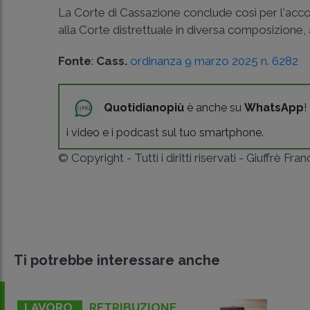
La Corte di Cassazione conclude così per l'acco
alla Corte distrettuale in diversa composizione, 
Fonte
:
Cass.
ordinanza 9 marzo 2025 n. 6282
Quotidianopiù
è anche su
WhatsApp
!
i video e i podcast sul tuo smartphone.
© Copyright - Tutti i diritti riservati - Giuffrè Fra
Ti potrebbe interessare anche
LAVORO
RETRIBUZIONE