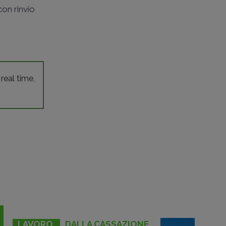
con rinvio
 real time,
LAVORO
DALLA CASSAZIONE