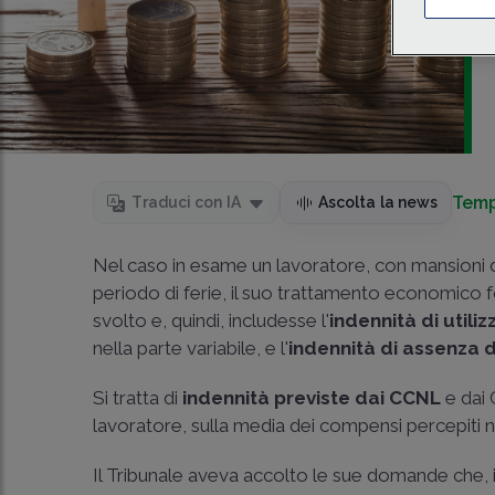
Temp
Traduci con IA
Ascolta la news
Nel caso in esame un lavoratore, con mansioni di 
periodo di ferie, il suo trattamento economico 
svolto e, quindi, includesse l'
indennità di utili
nella parte variabile, e l'
indennità di assenza 
Si tratta di
indennità previste dai CCNL
e dai 
lavoratore, sulla media dei compensi percepiti n
Il Tribunale aveva accolto le sue domande che, i