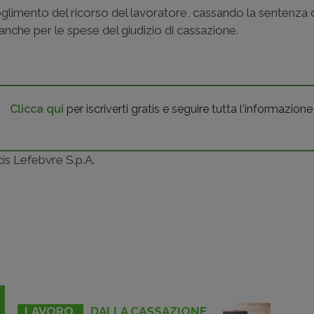
glimento del ricorso del lavoratore, cassando la sentenza 
anche per le spese del giudizio di cassazione.
Clicca qui
per iscriverti gratis e seguire tutta l'informazione
ncis Lefebvre S.p.A.
LAVORO
DALLA CASSAZIONE