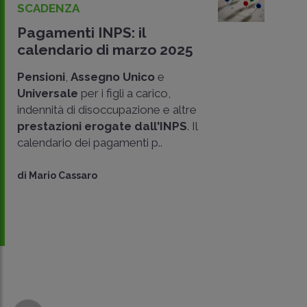
SCADENZA
Pagamenti INPS: il
calendario di marzo 2025
Pensioni
,
Assegno Unico
e
Universale
per i figli a carico,
indennità di disoccupazione e altre
prestazioni erogate dall'INPS
. Il
calendario dei pagamenti p..
di
Mario Cassaro