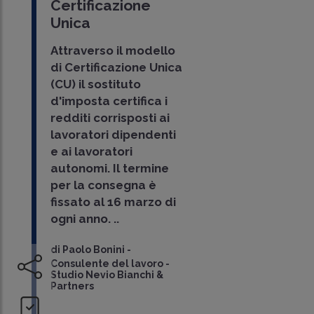
Certificazione
Unica
Attraverso il modello
di Certificazione Unica
(CU) il sostituto
d'imposta certifica i
redditi corrisposti ai
lavoratori dipendenti
e ai lavoratori
autonomi. Il termine
per la consegna è
fissato al 16 marzo di
ogni anno. ..
di
Paolo Bonini
-
Consulente del lavoro -
Studio Nevio Bianchi &
Partners