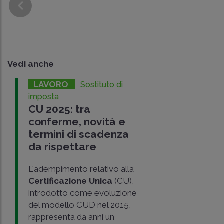
Vedi anche
LAVORO
Sostituto di
imposta
CU 2025: tra
conferme, novità e
termini di scadenza
da rispettare
L'adempimento relativo alla
Certificazione Unica
(CU),
introdotto come evoluzione
del modello CUD nel 2015,
rappresenta da anni un