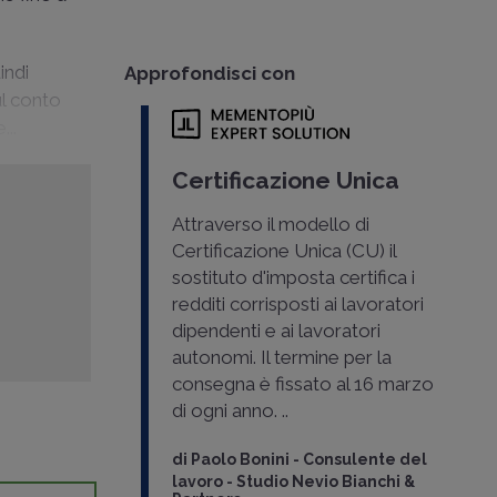
indi
Approfondisci con
ul conto
...
Certificazione Unica
Attraverso il modello di
Certificazione Unica (CU) il
sostituto d'imposta certifica i
redditi corrisposti ai lavoratori
dipendenti e ai lavoratori
autonomi. Il termine per la
consegna è fissato al 16 marzo
di ogni anno. ..
di
Paolo Bonini
-
Consulente del
lavoro - Studio Nevio Bianchi &