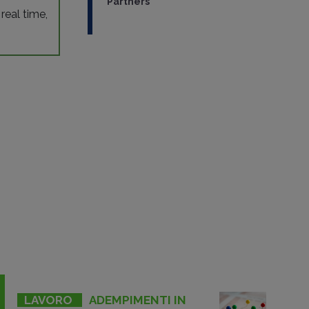
Partners
 real time,
LAVORO
ADEMPIMENTI IN