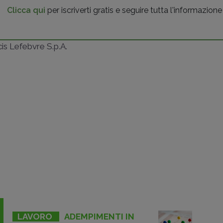
Clicca qui
per iscriverti gratis e seguire tutta l'informazione
ncis Lefebvre S.p.A.
LAVORO
ADEMPIMENTI IN