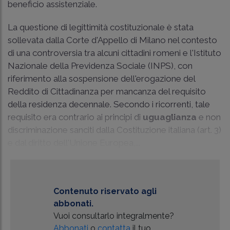
beneficio assistenziale.
La questione di legittimità costituzionale è stata
sollevata dalla Corte d'Appello di Milano nel contesto
di una controversia tra alcuni cittadini romeni e l'Istituto
Nazionale della Previdenza Sociale (INPS), con
riferimento alla sospensione dell'erogazione del
Reddito di Cittadinanza per mancanza del requisito
della residenza decennale. Secondo i ricorrenti, tale
requisito era contrario ai principi di
uguaglianza
e non
discriminazione sanciti dalla Costituzione italiana (art. 3)
e dal diritto dell'Unione Europea,...
Contenuto riservato agli
abbonati.
Vuoi consultarlo integralmente?
Abbonati
o
contatta
il tuo