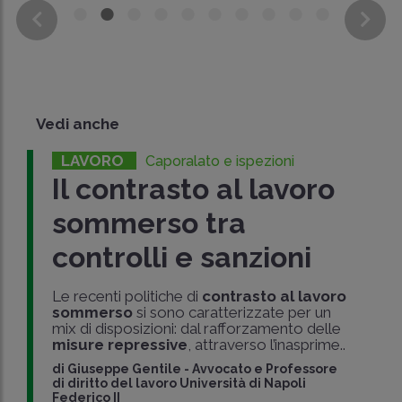
Vedi anche
LAVORO
Caporalato e ispezioni
Il contrasto al lavoro
sommerso tra
controlli e sanzioni
Le recenti politiche di
contrasto al lavoro
sommerso
si sono caratterizzate per un
mix di disposizioni: dal rafforzamento delle
misure repressive
, attraverso l’inasprime..
di
Giuseppe Gentile
-
Avvocato e Professore
di diritto del lavoro Università di Napoli
Federico II