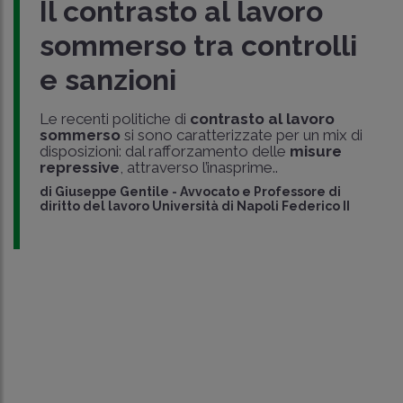
Il contrasto al lavoro
sommerso tra controlli
e sanzioni
Le recenti politiche di
contrasto al lavoro
sommerso
si sono caratterizzate per un mix di
disposizioni: dal rafforzamento delle
misure
repressive
, attraverso l’inasprime..
di
Giuseppe Gentile
-
Avvocato e Professore di
diritto del lavoro Università di Napoli Federico II