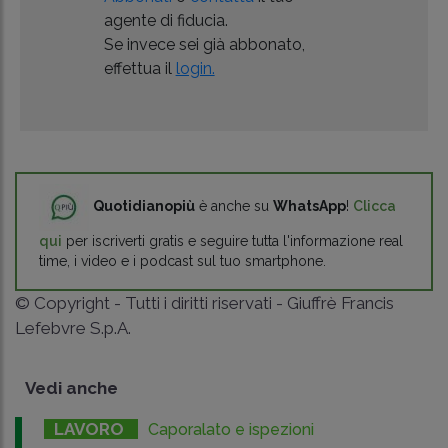
agente di fiducia.
Se invece sei già abbonato,
effettua il
login.
Quotidianopiù
è anche su
WhatsApp
!
Clicca
qui
per iscriverti gratis e seguire tutta l'informazione real
time, i video e i podcast sul tuo smartphone.
© Copyright - Tutti i diritti riservati - Giuffrè Francis
Lefebvre S.p.A.
Vedi anche
LAVORO
Caporalato e ispezioni