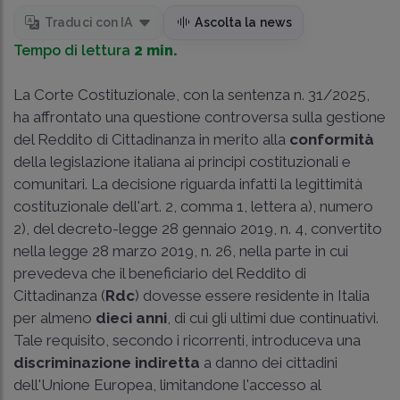
Traduci con IA
Ascolta la news
Tempo di lettura
2 min.
La
Corte Costituzionale, con la sentenza n. 31/2025
,
ha affrontato una questione controversa sulla gestione
del Reddito di Cittadinanza in merito alla
conformità
della legislazione italiana ai principi costituzionali e
comunitari. La decisione riguarda infatti la legittimità
costituzionale dell'art. 2, comma 1, lettera a), numero
2), del decreto-legge 28 gennaio 2019, n. 4, convertito
nella legge 28 marzo 2019, n. 26, nella parte in cui
prevedeva che il beneficiario del Reddito di
Cittadinanza (
Rdc
) dovesse essere residente in Italia
per almeno
dieci anni
, di cui gli ultimi due continuativi.
Tale requisito, secondo i ricorrenti, introduceva una
discriminazione indiretta
a danno dei cittadini
dell'Unione Europea, limitandone l'accesso al