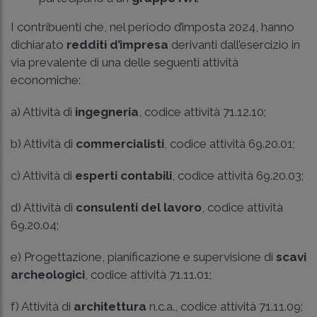
I contribuenti che, nel periodo d’imposta 2024, hanno
dichiarato
redditi d’impresa
derivanti dall’esercizio in
via prevalente di una delle seguenti attività
economiche:
a) Attività di
ingegneria
, codice attività 71.12.10;
b) Attività di
commercialisti
, codice attività 69.20.01;
c) Attività di
esperti contabili
, codice attività 69.20.03;
d) Attività di
consulenti del lavoro
, codice attività
69.20.04;
e) Progettazione, pianificazione e supervisione di
scavi
archeologici
, codice attività 71.11.01;
f) Attività di
architettura
n.c.a., codice attività 71.11.09;