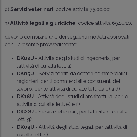
g)
Servizi veterinari
, codice attività 75.00.00;
h)
Attività legali e giuridiche
, codice attività 69.10.10,
devono compilare uno dei seguenti modelli approvati
con il presente provvedimento:
DK02U
- Attività degli studi di ingegneria, per
l’attività di cui alla lett. a);
DK05U
- Servizi forniti da dottori commercialisti,
ragionieri, periti commerciali e consulenti del
lavoro, per le attività di cui alle lett. da b) a d);
DK18U
- Attività degli studi di architettura, per le
attività di cui alle lett. e) e f);
DK22U
- Servizi veterinari, per l’attività di cui alla
lett. g);
DK04U
- Attività degli studi legali, per l’attività di
cui alla lett. h).