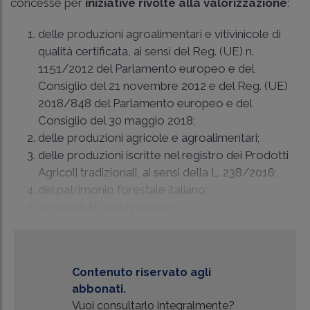
concesse per
iniziative rivolte alla valorizzazione
:
delle produzioni agroalimentari e vitivinicole di
qualità certificata, ai sensi del Reg. (UE) n.
1151/2012 del Parlamento europeo e del
Consiglio del 21 novembre 2012 e del Reg. (UE)
2018/848 del Parlamento europeo e del
Consiglio del 30 maggio 2018;
delle produzioni agricole e agroalimentari;
delle produzioni iscritte nel registro dei Prodotti
Agricoli tradizionali, ai sensi della
L. 238/2016
;
del patrimonio forestale italiano;
dei prodotti della pesca e ...
Contenuto riservato agli
abbonati.
Vuoi consultarlo integralmente?