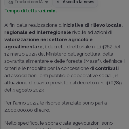
Traduci con IA
Ascolta la news
Tempo di lettura
1 min.
Ai fini della realizzazione d'
iniziative di rilievo locale,
regionale ed interregionale
rivolte ad azioni di
valorizzazione nel settore agricolo e
agroalimentare
, il decreto direttoriale n. 114762 del
12 marzo 2025 del Ministero dell'agricoltura, della
sovranità alimentare e delle foreste (Masaf), definisce i
criteri e le modalità per la concessione di
contributi
ad associazioni, enti pubblici e cooperative sociali, in
attuazione di quanto previsto dal decreto n. n. 410789
del 4 agosto 2023.
Per l'anno 2025, le risorse stanziate sono pari a
2.000.000,00 di euro.
Nello specifico, le sopra citate agevolazioni sono