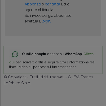
Abbonati
o
contatta
il tuo
agente di fiducia.
Se invece sei già abbonato,
effettua il
login.
Quotidianopiù
è anche su
WhatsApp
!
Clicca
qui
per iscriverti gratis e seguire tutta l'informazione real
time, i video e i podcast sul tuo smartphone.
© Copyright - Tutti i diritti riservati - Giuffrè Francis
Lefebvre S.p.A.