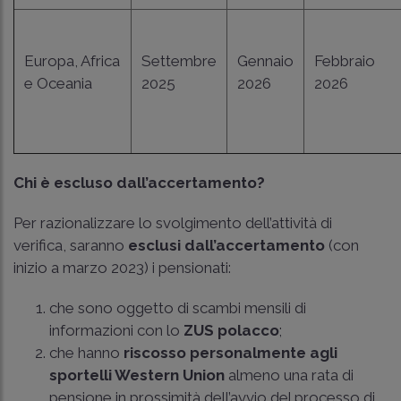
Europa, Africa
Settembre
Gennaio
Febbraio
e Oceania
2025
2026
2026
Chi è escluso dall’accertamento?
Per razionalizzare lo svolgimento dell’attività di
verifica, saranno
esclusi dall’accertamento
(con
inizio a marzo 2023) i pensionati:
che sono oggetto di scambi mensili di
informazioni con lo
ZUS polacco
;
che hanno
riscosso personalmente agli
sportelli Western Union
almeno una rata di
pensione in prossimità dell’avvio del processo di