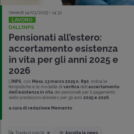
Venerdì 14/03/2025 • 14:32
LAVORO
DALL'INPS
Pensionati all’estero:
accertamento esistenza
in vita per gli anni 2025 e
2026
L’
INPS
, con
Mess. 13 marzo 2025 n. 890
, indica le
tempistiche e le modalità di
verifica
dell’
accertamento
dell’esistenza in vita
dei pensionati per il pagamento
delle prestazioni all’estero per gli anni
2025 e 2026
.
a cura di
redazione Memento
Traduci con IA
Ascolta la news