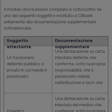
Il modulo dovrà essere compilato e sottoscritto da
uno dei seguenti soggetti e restituito a Citibank
unitamente alla documentazione supplementare
sottoelencata:
Soggetto
Documentazione
attestante
supplementare
Una dichiarazione su carta
Un funzionario
intestata dell’ente che
dell’ente pubblico o
conferma, sotto la propria
privato in cui risiede il
responsabilità, che il
pensionato
pensionato risieda
nell’istituzione e sia in vita
Una dichiarazione su carta
intestata del medico che
Il medico
conferma, sotto la propria