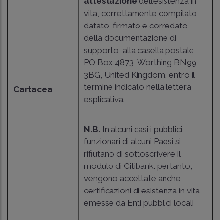
attestazione
dell’esistenza in
vita, correttamente compilato,
datato, firmato e corredato
della documentazione di
supporto, alla casella postale
PO Box 4873, Worthing BN99
3BG, United Kingdom, entro il
termine indicato nella lettera
Cartacea
esplicativa.
N.B.
In alcuni casi i pubblici
funzionari di alcuni Paesi si
rifiutano di sottoscrivere il
modulo di Citibank: pertanto,
vengono accettate anche
certificazioni di esistenza in vita
emesse da Enti pubblici locali