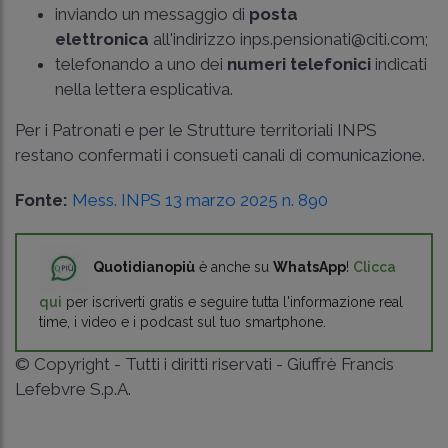
inviando un messaggio di
posta
elettronica
all'indirizzo inps.pensionati@citi.com;
telefonando a uno dei
numeri telefonici
indicati
nella lettera esplicativa.
Per i Patronati e per le Strutture territoriali INPS
restano confermati i consueti canali di comunicazione.
Fonte:
Mess. INPS 13 marzo 2025 n. 890
Quotidianopiù
è anche su
WhatsApp
!
Clicca
qui
per iscriverti gratis e seguire tutta l'informazione real
time, i video e i podcast sul tuo smartphone.
© Copyright - Tutti i diritti riservati - Giuffrè Francis
Lefebvre S.p.A.