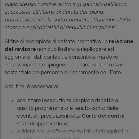
piano stesso, nonché, entro il 31 gennaio dell'anno
successivo all'ultimo di durata del piano,
una relazione finale sulla completa attuazione dello
stesso e sugli obiettivi di riequilibrio raggiunti.”.
Al fine di adempiere al dettato normativo, la
relazione
del revisore
non può limitarsi a riepilogare ed
aggiornare i dati contabili a consuntivo, ma deve
necessariamente spingersi ad un'analisi concreta e
sostanziale del percorso di risanamento dell'Ente.
A tal fine, è necessario:
analizzare l'esecuzione del piano rispetto a
quanto programmato e tenuto conto delle,
eventuali, prescrizioni della
Corte dei conti
in
sede di approvazione;
evidenziare le differenze tra i risultati raggiunti e
gli obiettivi intermedi fissati;