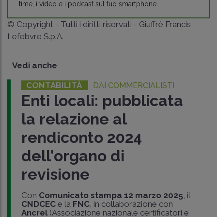
time, i video e i podcast sul tuo smartphone.
© Copyright - Tutti i diritti riservati - Giuffrè Francis
Lefebvre S.p.A.
Vedi anche
CONTABILITÀ
DAI COMMERCIALISTI
Enti locali: pubblicata
la relazione al
rendiconto 2024
dell'organo di
revisione
Con
Comunicato stampa 12 marzo 2025
, il
CNDCEC
e la
FNC
, in collaborazione con
Ancrel
(Associazione nazionale certificatori e