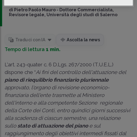
legale, Università degli studi di Salerno
di
Pietro Paolo Mauro
-
Dottore Commercialista,
Revisore legale, Università degli studi di Salerno
Traduci con IA
Ascolta la news
Tempo di lettura
1 min.
L'art. 243-quater c. 6 D.Lgs. 267/2000 (T.U.E.L.)
dispone che “
Ai fini del controllo dell'attuazione del
piano di riequilibrio finanziario
pluriennale
approvato, l'organo di revisione economico-
finanziaria dell'ente trasmette al Ministero
dell'interno e alla competente Sezione regionale
della Corte dei Conti, entro quindici giorni successivi
alla scadenza di ciascun semestre, una relazione
sullo
stato di attuazione del piano
e sul
raggiungimento degli obiettivi intermedi fissati dal