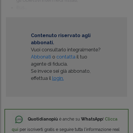
illus...
Contenuto riservato agli
abbonati.
Vuoi consultarlo integralmente?
Abbonati
o
contatta
il tuo
agente di fiducia.
Se invece sei già abbonato,
effettua il
login.
Quotidianopiù
è anche su
WhatsApp
!
Clicca
qui
per iscriverti gratis e seguire tutta l'informazione real