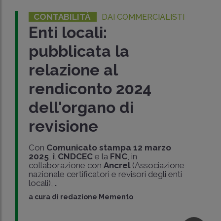
CONTABILITÀ
DAI COMMERCIALISTI
Enti locali:
pubblicata la
relazione al
rendiconto 2024
dell'organo di
revisione
Con
Comunicato stampa 12 marzo
2025
, il
CNDCEC
e la
FNC
, in
collaborazione con
Ancrel
(Associazione
nazionale certificatori e revisori degli enti
locali), ..
a cura di
redazione Memento