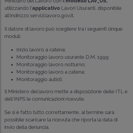
Ministero del Lavoro con il
modello LAV_US,
utilizzando l'
applicativo
Lavori Usuranti, disponibile
all'indirizzo servizi.lavoro.gov.it.
Il datore di lavoro può scegliere tra i seguenti cinque
moduli:
Inizio lavoro a catena;
Monitoraggio lavoro usurante D.M. 1999;
Monitoraggio lavoro notturno;
Monitoraggio lavoro a catena;
Monitoraggio autisti.
Il Ministero del lavoro mette a disposizione delle ITL e
dell'INPS le comunicazioni ricevute.
Se si è fatto tutto correttamente, al termine sarà
possibile scaricare la ricevuta che riporta la data di
invio della denuncia.