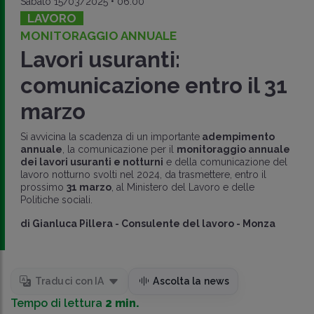
Sabato 15/03/2025 • 06:00
LAVORO
MONITORAGGIO ANNUALE
Lavori usuranti:
comunicazione entro il 31
marzo
Si avvicina la scadenza di un importante
adempimento
annuale
, la comunicazione per il
monitoraggio annuale
dei lavori usuranti e notturni
e della comunicazione del
lavoro notturno svolti nel 2024, da trasmettere, entro il
prossimo
31 marzo
, al Ministero del Lavoro e delle
Politiche sociali.
di
Gianluca Pillera
-
Consulente del lavoro - Monza
Traduci con IA
Ascolta la news
Tempo di lettura
2 min.