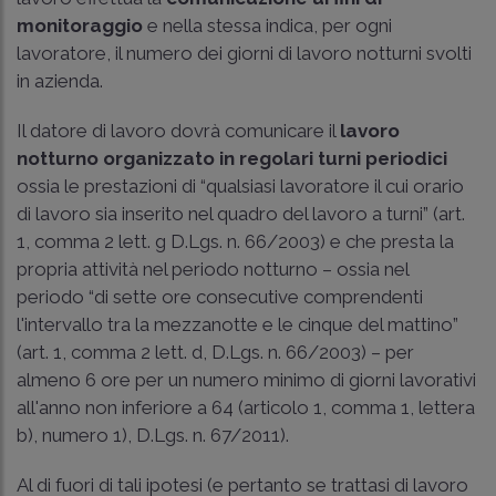
monitoraggio
e nella stessa indica, per ogni
lavoratore, il numero dei giorni di lavoro notturni svolti
in azienda.
Il datore di lavoro dovrà comunicare il
lavoro
notturno organizzato in regolari turni periodici
ossia le prestazioni di “qualsiasi lavoratore il cui orario
di lavoro sia inserito nel quadro del lavoro a turni” (
art.
1, comma 2 lett. g D.Lgs. n. 66/2003
) e che presta la
propria attività nel periodo notturno – ossia nel
periodo “di sette ore consecutive comprendenti
l'intervallo tra la mezzanotte e le cinque del mattino”
(
art. 1, comma 2 lett. d, D.Lgs. n. 66/2003
) – per
almeno 6 ore per un numero minimo di giorni lavorativi
all'anno non inferiore a 64 (articolo 1, comma 1, lettera
b), numero 1),
D.Lgs. n. 67/2011
).
Al di fuori di tali ipotesi (e pertanto se trattasi di lavoro