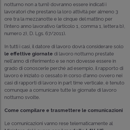
notturno non a turni) dovranno essere indicati i
lavoratori che prestano la loro attività per almeno 3
ore tra la mezzanotte e le cinque del mattino per
l'intero anno lavorativo (articolo 1, comma 1, lettera b),
numero 2),
D. Lgs. 67/2011
).
In tutti i casi, il datore di lavoro dovrà considerare solo
le effettive giornate
di lavoro notturno prestate
nell'anno di riferimento e se non dovesse essere in
grado di conoscerle perché ad esempio, il rapporto di
lavoro è iniziato o cessato in corso d'anno ovvero nei
casi di rapporti di lavoro in part time verticale, è tenuto
comunque a comunicare tutte le giornate di lavoro
notturno svolte.
Come compilare e trasmettere le comunicazioni
Le comunicazioni vanno rese telematicamente al