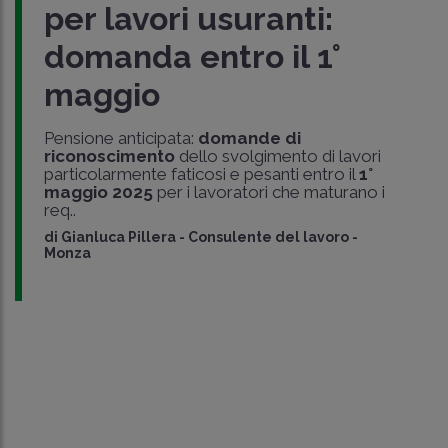
per lavori usuranti:
domanda entro il 1°
maggio
Pensione anticipata:
domande di
riconoscimento
dello svolgimento di lavori
particolarmente faticosi e pesanti entro il
1°
maggio 2025
per i lavoratori che maturano i
req..
di
Gianluca Pillera
-
Consulente del lavoro -
Monza