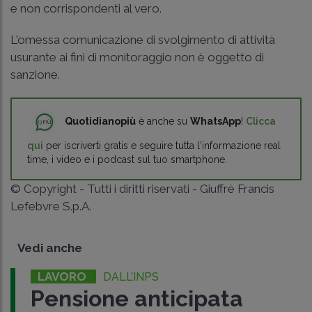
e non corrispondenti al vero.
L'omessa comunicazione di svolgimento di attività
usurante ai fini di monitoraggio non è oggetto di
sanzione.
Quotidianopiù
è anche su
WhatsApp
!
Clicca
qui
per iscriverti gratis e seguire tutta l'informazione real
time, i video e i podcast sul tuo smartphone.
© Copyright - Tutti i diritti riservati - Giuffrè Francis
Lefebvre S.p.A.
Vedi anche
LAVORO
DALL’INPS
Pensione anticipata