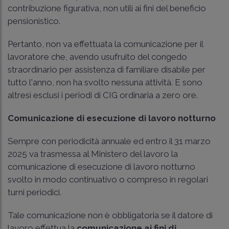
contribuzione figurativa, non utili ai fini del beneficio
pensionistico.
Pertanto, non va effettuata la comunicazione per il
lavoratore che, avendo usufruito del congedo
straordinario per assistenza di familiare disabile per
tutto l'anno, non ha svolto nessuna attività. E sono
altresì esclusi i periodi di CIG ordinaria a zero ore.
Comunicazione di esecuzione di lavoro notturno
Sempre con periodicità annuale ed entro il 31 marzo
2025 va trasmessa al Ministero del lavoro la
comunicazione di esecuzione di lavoro notturno
svolto in modo continuativo o compreso in regolari
turni periodici.
Tale comunicazione non è obbligatoria se il datore di
lavoro effettua la
comunicazione ai fini di