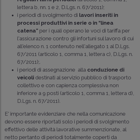
lettera b, nn. 1 e 2, D.Lgs. n. 67/2011);
i periodi di svolgimento di
lavori inseriti in
processi produttivi in serie o in “linea
catena”
per i quali operano le voci di tariffa per
l'assicurazione contro gli infortuni sul lavoro di cui
all'elenco n. 1 contenuto
nell'allegato 1 al D.Lgs.
67/2011
(
articolo 1, comma 1, lettera c), D.Lgs. n.
67/2011
);.
i periodi di assegnazione alla
conduzione di
veicoli
destinati al servizio pubblico di trasporto
collettivo e con capienza complessiva non
inferiore a 9 posti (
articolo 1, comma 1, lettera d),
D.Lgs. n. 67/2011
).
E' importante evidenziare che nella comunicazione
devono essere riportati solo i periodi di svolgimento
effettivo delle attività lavorative summenzionate, al
netto pertanto di periodi totalmente coperti da