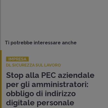
Ti potrebbe interessare anche
IMPRESA
DL SICUREZZA SUL LAVORO
Stop alla PEC aziendale
per gli amministratori:
obbligo di indirizzo
digitale personale