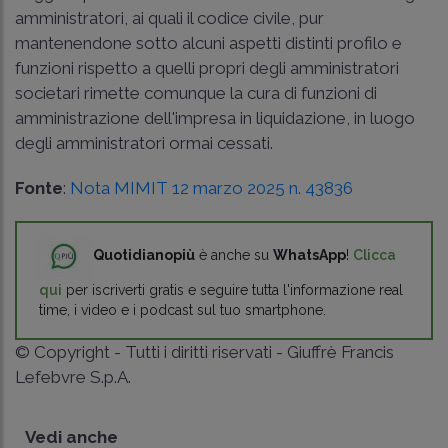
amministratori, ai quali il codice civile, pur
mantenendone sotto alcuni aspetti distinti profilo e
funzioni rispetto a quelli propri degli amministratori
societari rimette comunque la cura di funzioni di
amministrazione dell'impresa in liquidazione, in luogo
degli amministratori ormai cessati.
Fonte
:
Nota MIMIT 12 marzo 2025 n. 43836
Quotidianopiù
è anche su
WhatsApp
!
Clicca
qui
per iscriverti gratis e seguire tutta l'informazione real
time, i video e i podcast sul tuo smartphone.
© Copyright - Tutti i diritti riservati - Giuffrè Francis
Lefebvre S.p.A.
Vedi anche