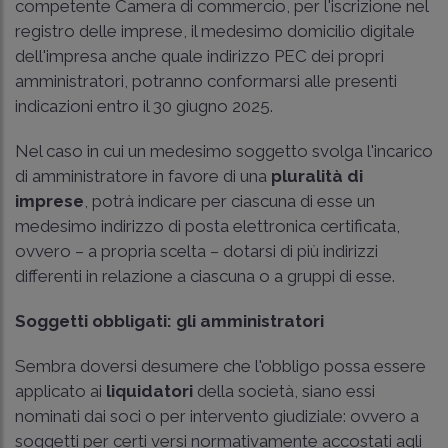
competente Camera di commercio, per l'iscrizione nel
registro delle imprese, il medesimo domicilio digitale
dell'impresa anche quale indirizzo PEC dei propri
amministratori, potranno conformarsi alle presenti
indicazioni entro il 30 giugno 2025.
Nel caso in cui un medesimo soggetto svolga l'incarico
di amministratore in favore di una
pluralità di
imprese
, potrà indicare per ciascuna di esse un
medesimo indirizzo di posta elettronica certificata,
ovvero – a propria scelta – dotarsi di più indirizzi
differenti in relazione a ciascuna o a gruppi di esse.
Soggetti obbligati: gli amministratori
Sembra doversi desumere che l'obbligo possa essere
applicato ai
liquidatori
della società, siano essi
nominati dai soci o per intervento giudiziale: ovvero a
soggetti per certi versi normativamente accostati agli