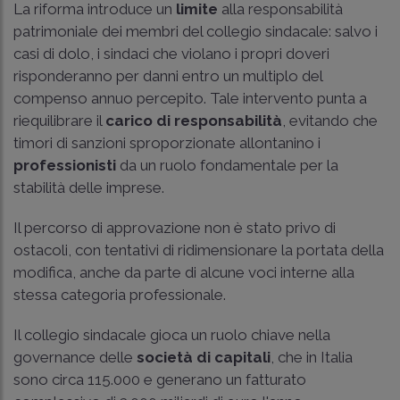
La riforma introduce un
limite
alla responsabilità
patrimoniale dei membri del collegio sindacale: salvo i
casi di dolo, i sindaci che violano i propri doveri
risponderanno per danni entro un multiplo del
compenso annuo percepito. Tale intervento punta a
riequilibrare il
carico di responsabilità
, evitando che
timori di sanzioni sproporzionate allontanino i
professionisti
da un ruolo fondamentale per la
stabilità delle imprese.
Il percorso di approvazione non è stato privo di
ostacoli, con tentativi di ridimensionare la portata della
modifica, anche da parte di alcune voci interne alla
stessa categoria professionale.
Il collegio sindacale gioca un ruolo chiave nella
governance delle
società di capitali
, che in Italia
sono circa 115.000 e generano un fatturato