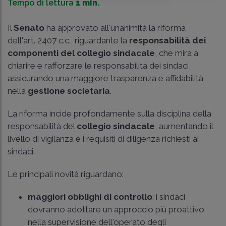
Tempo di lettura
1 min.
Il
Senato
ha approvato all'unanimità la riforma
dell'
art. 2407 c.c.
, riguardante la
responsabilità dei
componenti del collegio sindacale
, che mira a
chiarire e rafforzare le responsabilità dei sindaci,
assicurando una maggiore trasparenza e affidabilità
nella
gestione societaria
.
La riforma incide profondamente sulla disciplina della
responsabilità del
collegio sindacale
, aumentando il
livello di vigilanza e i requisiti di diligenza richiesti ai
sindaci.
Le principali novità riguardano:
maggiori obblighi di controllo
: i sindaci
dovranno adottare un approccio più proattivo
nella supervisione dell'operato degli