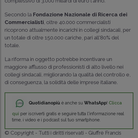
complessivo di 3.000 miliardi di euro l'anno.
Secondo la
Fondazione Nazionale di Ricerca dei
Commercialisti
, oltre 40.000 commercialisti
ricoprono attualmente incarichi in collegi sindacali, per
un totale di oltre 150.000 cariche, pari all'80% del
totale.
La riforma in oggetto potrebbe incentivare un
maggiore afflusso di professionisti di alto livello nei
collegi sindacali, migliorando la qualità del controllo e,
di conseguenza, la solidità delle imprese italiane.
Quotidianopiù
è anche su
WhatsApp
!
Clicca
qui
per iscriverti gratis e seguire tutta l'informazione real
time, i video e i podcast sul tuo smartphone.
© Copyright - Tutti i diritti riservati - Giuffrè Francis