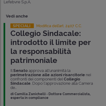
Lefebvre S.p.A.
Vedi anche
SPECIALI
Modifica dell’art. 2407 C.C.
Collegio Sindacale:
introdotto il limite per
la responsabilità
patrimoniale
Il
Senato
approva all'unanimità la
perimetrazione alle azioni risarcitorie
nei
confronti dei componenti del
Collegio
Sindacale
. Dopo l'approvazione alla Camera
de..
di
Camilla Zanichelli
-
Dottore Commercialista,
esperta in compliance