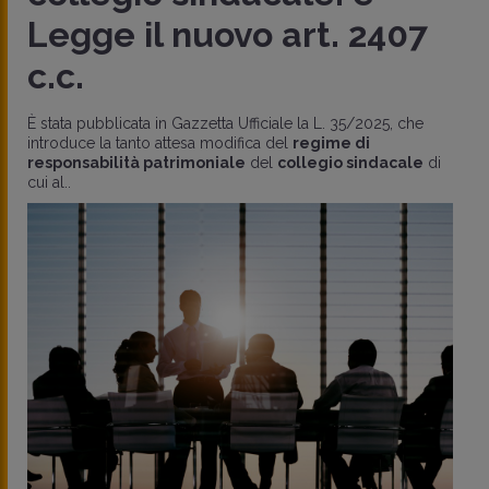
Legge il nuovo art. 2407
c.c.
È stata pubblicata in Gazzetta Ufficiale la L. 35/2025, che
introduce la tanto attesa modifica del
regime di
responsabilità patrimoniale
del
collegio sindacale
di
cui al..