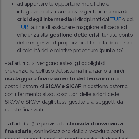
ad apportare le opportune modifiche e
integrazioni alla normativa vigente in materia di
crisi degli intermediari
disciplinati dal
TUF
e dal
TUB
, al fine di assicurare maggiore efficacia ed
efficienza alla
gestione delle crisi
, tenuto conto
delle esigenze di proporzionalità della disciplina e
di celerità delle relative procedure (punto 10).
- all'art. 1 c. 2, vengono estesi gli obblighi di
prevenzione dell'uso del sistema finanziario a fini di
riciclaggio o finanziamento del terrorismo
ai
gestori esterni di
SICAV e SICAF
in gestione esterna
con riferimento ai sottoscrittori delle azioni delle
SICAV e SICAF dagli stessi gestite e ai soggetti da
queste finanziati;
- all'art. 1 c. 3, è prevista la
clausola di invarianza
finanziaria
, con indicazione della procedura per la
copertura degli eventuali oneri finanziari derivanti dai