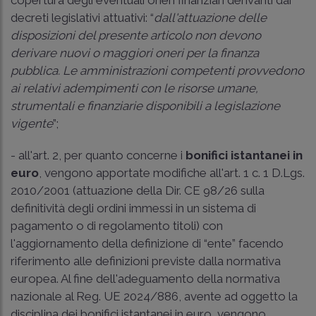
decreti legislativi attuativi: “
dall'attuazione delle
disposizioni del presente articolo non devono
derivare nuovi o maggiori oneri per la finanza
pubblica. Le amministrazioni competenti provvedono
ai relativi adempimenti con le risorse umane,
strumentali e finanziarie disponibili a legislazione
vigente
”;
- all'art. 2, per quanto concerne i
bonifici istantanei in
euro
, vengono apportate modifiche all'art. 1 c. 1 D.Lgs.
2010/2001 (attuazione della Dir. CE 98/26 sulla
definitività degli ordini immessi in un sistema di
pagamento o di regolamento titoli) con
l'aggiornamento della definizione di “ente” facendo
riferimento alle definizioni previste dalla normativa
europea. Al fine dell'adeguamento della normativa
nazionale al Reg. UE 2024/886, avente ad oggetto la
disciplina dei bonifici istantanei in euro, vengono