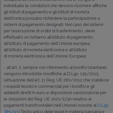
individuate le condizioni che devono ricorrere affinché
gli istituti di pagamento e gli istituti di moneta
elettronica possano richiedere la partecipazione a
sistemi di pagamento designati. Nel caso dei sistemi
per l'esecuzione di ordini di trasferimento, viene
effettuato un richiamo all'istituto di pagamento,
all'istituto di pagamento dell'Unione europea,
all'istituto di moneta elettronica e all'istituto
di moneta elettronica dell'Unione Europea;
- all'art. 2, sempre con riferimento ai bonifici istantanei,
vengono introdotte modifiche al
D.Lgs. 135/2015
(attuazione dell'
art. 11 Reg. UE 260/2012
che stabilisce
i requisiti tecnici e commerciali per i bonifici e gli
addebiti diretti in euro e disposizioni sanzionatorie per
le violazioni del Reg. UE 2021/1230 relativo ai
pagamenti transfrontalieri nell'Unione) nonché al
D.Lgs.
385/93
(Testo unico delle leggi in materia bancaria e