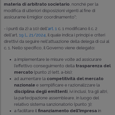
materia di arbitrato societario
, nonché per la
modifica di ulteriori disposizioni vigenti al fine di
assicurarne il miglior coordinamento”;
- i punti da 2) a 10) dell'
art. 1
c. 1 modificano il c. 2
dell'art.
19 L. 21/2024
, il quale indica i principi e criteri
direttivi da seguire nell'attuazione della delega di cui al
c. 1. Nello specifico, il Governo viene delegato:
a implementare le misure volte ad assicurare
l'effettivo conseguimento della
trasparenza del
mercato
(punto 2) lett. a-bis);
ad aumentare la
competitività del mercato
nazionale
e semplificare e razionalizzare la
disciplina degli emittenti
, ivi inclusi, tra gli altri,
la partecipazione assembleare, in luogo del
relativo sistema sanzionatorio (punto 3);
a facilitare il
finanziamento dell'impresa
in