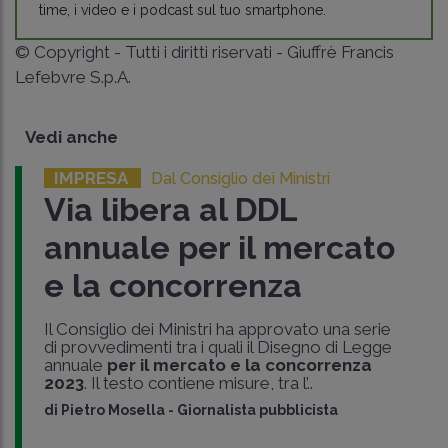
time, i video e i podcast sul tuo smartphone.
© Copyright - Tutti i diritti riservati - Giuffrè Francis
Lefebvre S.p.A.
Vedi anche
IMPRESA
Dal Consiglio dei Ministri
Via libera al DDL
annuale per il mercato
e la concorrenza
Il Consiglio dei Ministri ha approvato una serie
di provvedimenti tra i quali il Disegno di Legge
annuale
per il mercato e la concorrenza
2023
. Il testo contiene misure, tra l’..
di
Pietro Mosella
-
Giornalista pubblicista