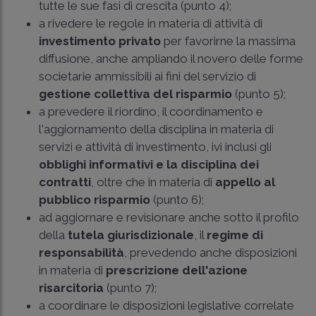
tutte le sue fasi di crescita (punto 4);
a rivedere le regole in materia di attività di
investimento privato
per favorirne la massima
diffusione, anche ampliando il novero delle forme
societarie ammissibili ai fini del servizio di
gestione collettiva del risparmio
(punto 5);
a prevedere il riordino, il coordinamento e
l'aggiornamento della disciplina in materia di
servizi e attività di investimento, ivi inclusi gli
obblighi informativi e la disciplina dei
contratti
, oltre che in materia di
appello al
pubblico risparmio
(punto 6);
ad aggiornare e revisionare anche sotto il profilo
della
tutela giurisdizionale
, il
regime di
responsabilità
, prevedendo anche disposizioni
in materia di
prescrizione dell'azione
risarcitoria
(punto 7);
a coordinare le disposizioni legislative correlate