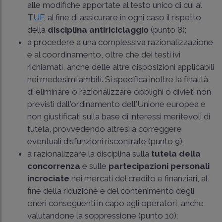
alle modifiche apportate al testo unico di cui al
TUF
, al fine di assicurare in ogni caso il rispetto
della
disciplina antiriciclaggio
(punto 8);
a procedere a una complessiva razionalizzazione
e al coordinamento, oltre che dei testi ivi
richiamati, anche delle altre disposizioni applicabili
nei medesimi ambiti. Si specifica inoltre la finalità
di eliminare o razionalizzare obblighi o divieti non
previsti dall'ordinamento dell'Unione europea e
non giustificati sulla base di interessi meritevoli di
tutela, provvedendo altresì a correggere
eventuali disfunzioni riscontrate (punto 9);
a razionalizzare la disciplina sulla
tutela della
concorrenza
e sulle
partecipazioni personali
incrociate
nei mercati del credito e finanziari, al
fine della riduzione e del contenimento degli
oneri conseguenti in capo agli operatori, anche
valutandone la soppressione (punto 10);