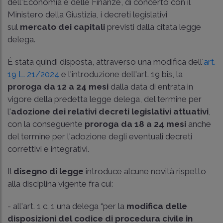
dell'Economia e delle Finanze, di concerto con il
Ministero della Giustizia, i decreti legislativi
sul
mercato dei capitali
previsti dalla citata legge
delega.
È stata quindi disposta, attraverso una modifica dell'
art.
19 L. 21/2024
e l'introduzione dell'art. 19 bis, la
proroga da 12 a 24 mesi
dalla data di entrata in
vigore della predetta legge delega, del termine per
l'
adozione dei relativi decreti legislativi attuativi
,
con la conseguente
proroga da 18 a 24 mesi
anche
del termine per l'adozione degli eventuali decreti
correttivi e integrativi.
Il
disegno di legge
introduce alcune novità rispetto
alla disciplina vigente fra cui:
- all'art. 1 c. 1 una delega “per la
modifica delle
disposizioni del codice di procedura civile in