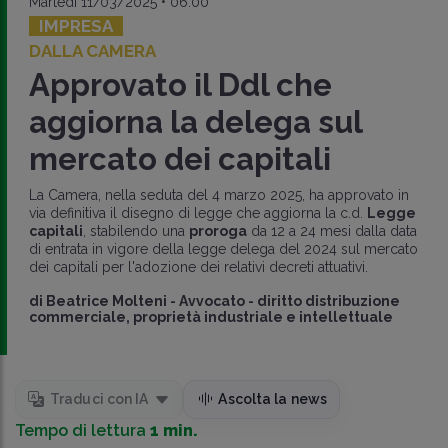
Martedì 11/03/2025 • 06:00
IMPRESA
DALLA CAMERA
Approvato il Ddl che
aggiorna la delega sul
mercato dei capitali
La Camera, nella seduta del 4 marzo 2025, ha approvato in
via definitiva il disegno di legge che aggiorna la c.d.
Legge
capitali
, stabilendo una
proroga
da 12 a 24 mesi dalla data
di entrata in vigore della legge delega del 2024 sul mercato
dei capitali per l'adozione dei relativi decreti attuativi.
di
Beatrice Molteni
-
Avvocato - diritto distribuzione
commerciale, proprietà industriale e intellettuale
Traduci con IA
Ascolta la news
Tempo di lettura
1 min.