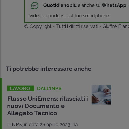
Quotidianopiù
è anche su
WhatsApp
!
i video e i podcast sul tuo smartphone.
© Copyright - Tutti i diritti riservati - Giuffrè Fra
Ti potrebbe interessare anche
LAVORO
DALL'INPS
Flusso UniEmens: rilasciati i
nuovi Documento e
Allegato Tecnico
L'INPS, in data 28 aprile 2023, ha