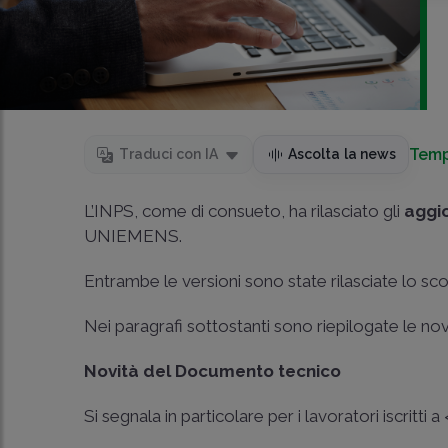
Temp
Traduci con IA
Ascolta la news
L’INPS, come di consueto, ha rilasciato gli
aggi
UNIEMENS.
Entrambe le versioni sono state rilasciate lo sc
Nei paragrafi sottostanti sono riepilogate le no
Novità del Documento tecnico
Si segnala in particolare per i lavoratori iscritti