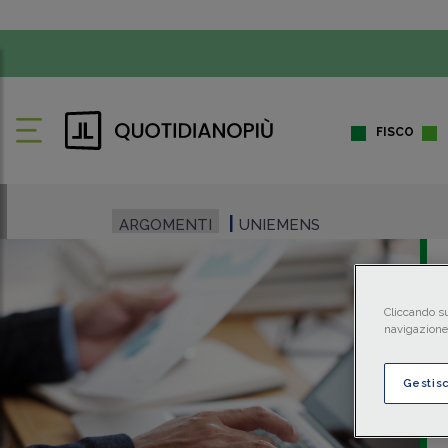
FISCO
ARGOMENTI
UNIEMENS
Cliccando su
navigazione 
Gestis