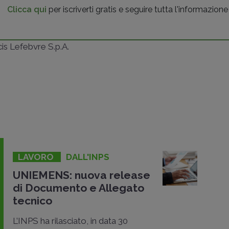
Clicca qui
per iscriverti gratis e seguire tutta l'informazione
ncis Lefebvre S.p.A.
LAVORO
DALL'INPS
UNIEMENS: nuova release
di Documento e Allegato
tecnico
L’INPS ha rilasciato, in data 30