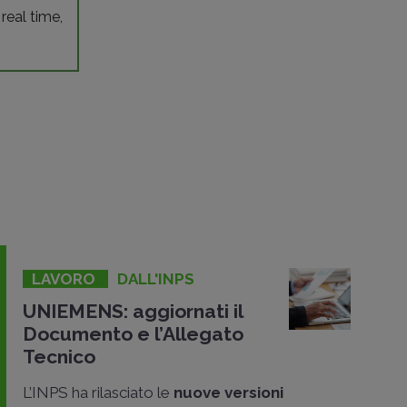
 real time,
LAVORO
DALL'INPS
UNIEMENS: aggiornati il
Documento e l’Allegato
Tecnico
L’INPS ha rilasciato le
nuove versioni