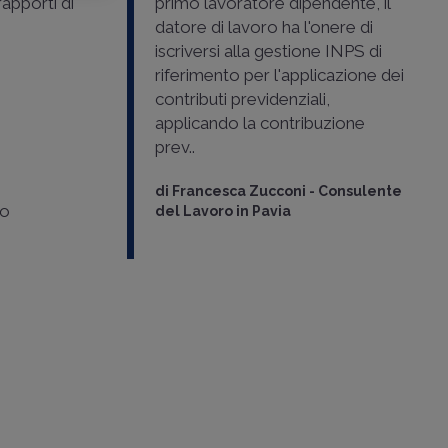
rapporti di
primo lavoratore dipendente, il
datore di lavoro ha l'onere di
iscriversi alla gestione INPS di
riferimento per l'applicazione dei
contributi previdenziali,
applicando la contribuzione
prev..
di
Francesca Zucconi
-
Consulente
so
del Lavoro in Pavia