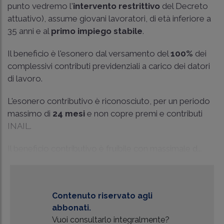
punto vedremo l'
intervento restrittivo
del Decreto
attuativo), assume giovani lavoratori, di età inferiore a
35 anni e al
primo impiego stabile
.
Il beneficio è l'esonero dal versamento del
100%
dei
complessivi contributi previdenziali a carico dei datori
di lavoro.
L'esonero contributivo è riconosciuto, per un periodo
massimo di
24 mesi
e non copre premi e contributi
INAIL.
Il beneficio contributivo è fruibile con massimale d...
Contenuto riservato agli
abbonati.
Vuoi consultarlo integralmente?