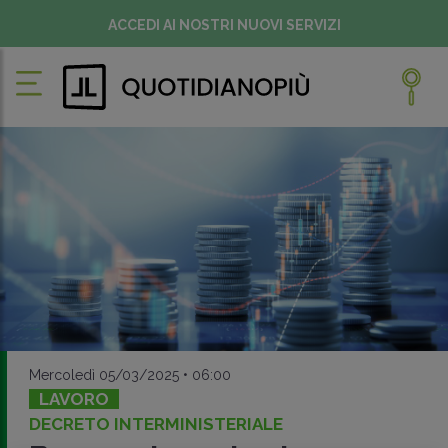
ACCEDI AI NOSTRI NUOVI SERVIZI
Mercoledì 05/03/2025 • 06:00
LAVORO
DECRETO INTERMINISTERIALE