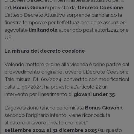
di Governo il decreto interministeriale attuativo per il
c.d.
Bonus Giovani
previsto dal
Decreto Coesione
.
L'atteso Decreto Attuativo sorprende cambiando la
finestra temporale per l'effettuazione delle assunzioni
agevolate
limitandola
al periodo post autorizzazione
UE.
La misura del decreto coesione
Volendo mettere ordine alla vicenda è bene partire dal
provvedimento originario, ovvero il Decreto Coesione.
Tale misura, DL 60/2024, convertito con modificazioni
dalla L. 95/2024, ha previsto all'articolo 22 un
intervento per l'inserimento di
giovani under 35
.
L'agevolazione (anche denominata
Bonus Giovani
),
secondo l'originario intento, viene riconosciuta
al datore di lavoro privato che, dal
1°
settembre 2024 al 31 dicembre 2025
(su questo