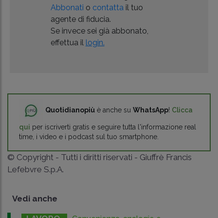
Abbonati
o
contatta
il tuo
agente di fiducia.
Se invece sei già abbonato,
effettua il
login.
Quotidianopiù
è anche su
WhatsApp
!
Clicca
qui
per iscriverti gratis e seguire tutta l'informazione real
time, i video e i podcast sul tuo smartphone.
© Copyright - Tutti i diritti riservati - Giuffrè Francis
Lefebvre S.p.A.
Vedi anche