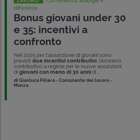
LAVORO
Convenienza, analogie e
differenze
Bonus giovani under 30
e 35: incentivi a
confronto
Nel 2025 per l'assunzione di giovani sono
previsti
due incentivi contributivi
, l'esonero
contributivo a regime per le nuove assunzioni
di
giovani con meno di 30 anni
di ..
di
Gianluca Pillera
-
Consulente del lavoro -
Monza