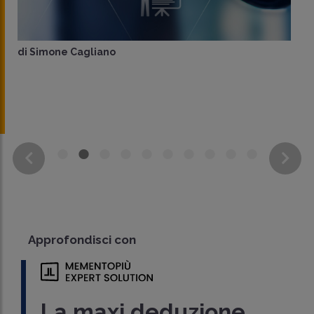
di
Simone Cagliano
Approfondisci con
La maxi deduzione