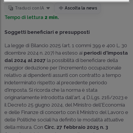
Traduci con IA
Ascolta la news
Tempo di lettura
2 min.
Soggetti beneficiari e presupposti
La legge di Bilancio 2025 (art. 1 commi 399 e 400 L. 30
dicembre 2024 n. 207) ha esteso ai
periodi d'imposta
dal 2024 al 2027
la possibilità di beneficiare della
maggior deduzione per l'incremento occupazionale
relativo ai dipendenti assunti con contratto a tempo
indeterminato rispetto al precedente periodo
d'imposta. Si ricorda che la norma è stata
originariamente introdotta dall'art. 4 D.Lgs. 216/2023 e
il Decreto 25 giugno 2024, del Ministro dell'Economia
e delle Finanze di concerto con il Ministro del Lavoro e
delle Politiche sociali ha definito le modalità attuative
della misura. Con
Circ. 27 febbraio 2025 n. 3