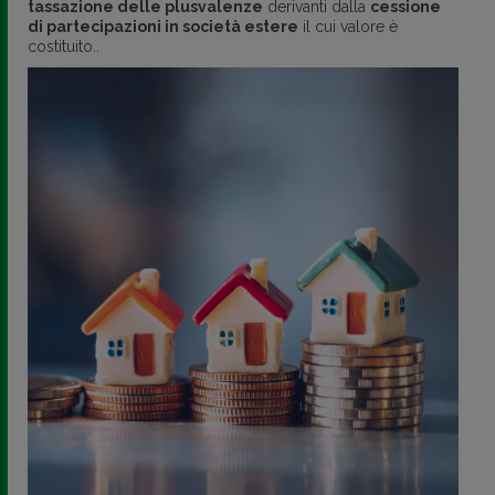
tassazione delle plusvalenze
derivanti dalla
cessione
di partecipazioni in società estere
il cui valore è
costituito..