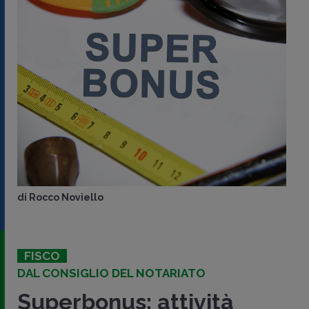
di
Rocco Noviello
FISCO
DAL CONSIGLIO DEL NOTARIATO
Superbonus: attività