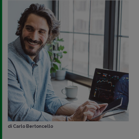
di
Carlo Bertoncello