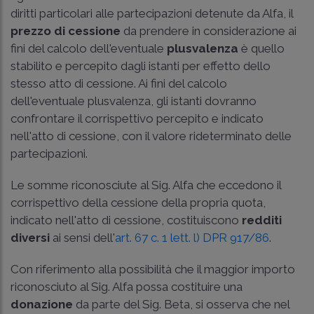
diritti particolari alle partecipazioni detenute da Alfa, il
prezzo di cessione
da prendere in considerazione ai
fini del calcolo dell'eventuale
plusvalenza
è quello
stabilito e percepito dagli istanti per effetto dello
stesso atto di cessione. Ai fini del calcolo
dell'eventuale plusvalenza, gli istanti dovranno
confrontare il corrispettivo percepito e indicato
nell'atto di cessione, con il valore rideterminato delle
partecipazioni.
Le somme riconosciute al Sig. Alfa che eccedono il
corrispettivo della cessione della propria quota,
indicato nell'atto di cessione, costituiscono
redditi
diversi
ai sensi dell'
art. 67 c. 1 lett. l) DPR 917/86
.
Con riferimento alla possibilità che il maggior importo
riconosciuto al Sig. Alfa possa costituire una
donazione
da parte del Sig. Beta, si osserva che nel