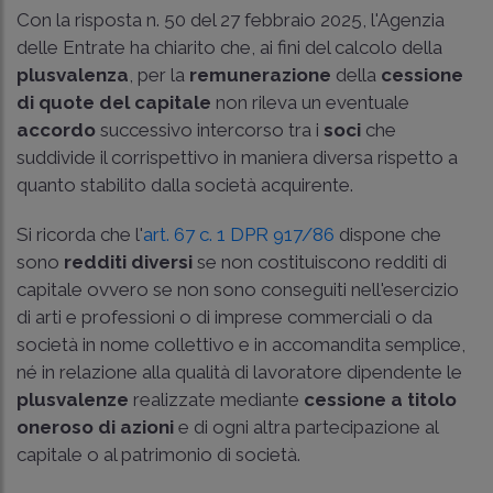
Con la
risposta n. 50 del 27 febbraio 2025
, l'Agenzia
delle Entrate ha chiarito che, ai fini del calcolo della
plusvalenza
, per la
remunerazione
della
cessione
di quote del capitale
non rileva un eventuale
accordo
successivo intercorso tra i
soci
che
suddivide il corrispettivo in maniera diversa rispetto a
quanto stabilito dalla società acquirente.
Si ricorda che l'
art. 67 c. 1 DPR 917/86
dispone che
sono
redditi diversi
se non costituiscono redditi di
capitale ovvero se non sono conseguiti nell'esercizio
di arti e professioni o di imprese commerciali o da
società in nome collettivo e in accomandita semplice,
né in relazione alla qualità di lavoratore dipendente le
plusvalenze
realizzate mediante
cessione a titolo
oneroso di azioni
e di ogni altra partecipazione al
capitale o al patrimonio di società.