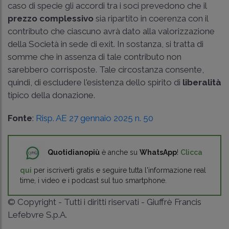
caso di specie gli accordi tra i soci prevedono che il
prezzo complessivo
sia ripartito in coerenza con il
contributo che ciascuno avrà dato alla valorizzazione
della Società in sede di exit. In sostanza, si tratta di
somme che in assenza di tale contributo non
sarebbero corrisposte. Tale circostanza consente,
quindi, di escludere l'esistenza dello spirito di
liberalità
tipico della donazione.
Fonte
:
Risp. AE 27 gennaio 2025 n. 50
Quotidianopiù
è anche su
WhatsApp
!
Clicca
qui
per iscriverti gratis e seguire tutta l'informazione real
time, i video e i podcast sul tuo smartphone.
© Copyright - Tutti i diritti riservati - Giuffrè Francis
Lefebvre S.p.A.