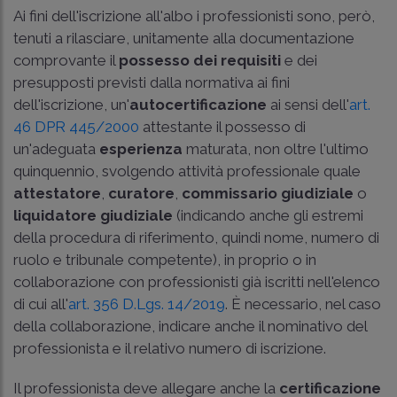
Ai fini dell'iscrizione all'albo i professionisti sono, però,
tenuti a rilasciare, unitamente alla documentazione
comprovante il
possesso dei requisiti
e dei
presupposti previsti dalla normativa ai fini
dell'iscrizione, un'
autocertificazione
ai sensi dell'
art.
46 DPR 445/2000
attestante il possesso di
un'adeguata
esperienza
maturata, non oltre l'ultimo
quinquennio, svolgendo attività professionale quale
attestatore
,
curatore
,
commissario giudiziale
o
liquidatore giudiziale
(indicando anche gli estremi
della procedura di riferimento, quindi nome, numero di
ruolo e tribunale competente), in proprio o in
collaborazione con professionisti già iscritti nell'elenco
di cui all'
art. 356 D.Lgs. 14/2019
. È necessario, nel caso
della collaborazione, indicare anche il nominativo del
professionista e il relativo numero di iscrizione.
Il professionista deve allegare anche la
certificazione