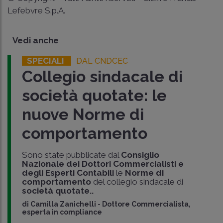
Lefebvre S.p.A.
Vedi anche
SPECIALI
DAL CNDCEC
Collegio sindacale di
società quotate: le
nuove Norme di
comportamento
Sono state pubblicate dal
Consiglio
Nazionale dei Dottori Commercialisti e
degli Esperti Contabili
le
Norme di
comportamento
del collegio sindacale di
società quotate..
di
Camilla Zanichelli
-
Dottore Commercialista,
esperta in compliance