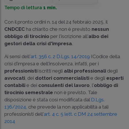
Tempo di lettura
1 min.
Con il pronto ordini n. 14 del 24 febbraio 2025, il
CNDCEC
ha chiarito che non è previsto
nessun
obbligo di tirocinio
per l'iscrizione all'
albo dei
gestori della crisi d'impresa
.
Ai sensi dell'
art. 356 c. 2 D.Lgs. 14/2019
(Codice della
crisi d'impresa e dell'insolvenza, infatti, per i
professionisti
iscritti negli
albi professionali
degli
avvocati
, dei
dottori commercialisti
e degli
esperti
contabili
e dei
consulenti del lavoro
, l'
obbligo di
tirocinio semestrale
non è previsto. Tale
disposizione è stata così modificata dal
D.Lgs.
136/2024
, che prevede la non applicabilità a tali
professionisti dell'
art. 4 c. 5 lett. c DM 24 settembre
2014