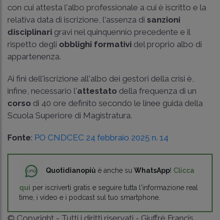
con cui attesta l'albo professionale a cui è iscritto e la
relativa data di iscrizione, l'assenza di
sanzioni
disciplinari
gravi nel quinquennio precedente e il
rispetto degli
obblighi formativi
del proprio albo di
appartenenza.
Ai fini dell'iscrizione all'albo dei gestori della crisi è,
infine, necessario l'
attestato
della frequenza di un
corso
di 40 ore definito secondo le linee guida della
Scuola Superiore di Magistratura.
Fonte
:
PO CNDCEC 24 febbraio 2025 n. 14
Quotidianopiù
è anche su
WhatsApp
!
Clicca
qui
per iscriverti gratis e seguire tutta l'informazione real
time, i video e i podcast sul tuo smartphone.
© Copyright - Tutti i diritti riservati - Giuffrè Francis