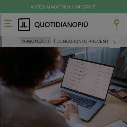
ACCEDI AI NOSTRI NUOVI SERVIZI
ARGOMENTI
CONCORDATO PREVENTIVO BIE