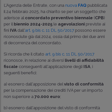
L'Agenzia delle Entrate, con una
nuova
FAQ
pubblicata
il 24 febbraio 2025, ha chiarito se per un soggetto che
aderisce al
concordato preventivo biennale
(
CPB
)
per il
biennio 2024-2025
le
agevolazioni
previste ai
fini
IVA
dall'
art. 9 bis c. 11 DL 50/2017
possono essere
riconosciute già dal 2024, ossia dal primo dei due anni
di decorrenza del concordato.
Si ricorda che il citato
art. 9 bis c. 11 DL 50/2017
riconosce, in relazione ai diversi
livelli di affidabilità
fiscale
conseguenti all'applicazione degli
ISA
, i
seguenti benefici:
a) esonero dall'apposizione del
visto di conformità
per la compensazione dei crediti IVA per un importo
non superiore a
70.000 euro
;
b) esonero dall'apposizione del visto di conformità