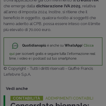
che emerge dalla
dichiarazione IVA 2025
, relativa
all'anno di imposta 2024. Inoltre, si ritiene che il
beneficio in oggetto, qualora rivolto ai soggetti che
hanno aderito al CPB, possa essere inteso con il limite
più elevato di 70.000 euro.
Quotidianopiù
è anche su
WhatsApp
!
Clicca
qui
per iscriverti gratis e seguire tutta l'informazione real
time, i video e i podcast sul tuo smartphone.
© Copyright - Tutti i diritti riservati - Giuffrè Francis
Lefebvre S.p.A.
Vedi anche
CONTABILITÀ
ADEMPIMENTI CONTABILI
Concordato biennale: