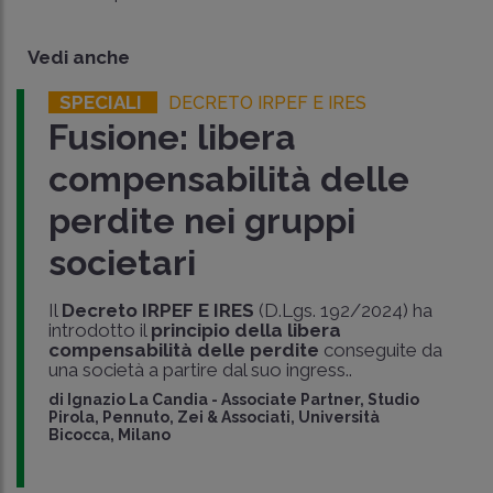
Vedi anche
SPECIALI
DECRETO IRPEF E IRES
Fusione: libera
compensabilità delle
perdite nei gruppi
societari
Il
Decreto IRPEF E IRES
(D.Lgs. 192/2024) ha
introdotto il
principio della
libera
compensabilità delle perdite
conseguite da
una società a partire dal suo ingress..
di
Ignazio La Candia
-
Associate Partner, Studio
Pirola, Pennuto, Zei & Associati, Università
Bicocca, Milano