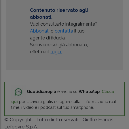
Contenuto riservato agli
abbonati.
Vuoi consultarlo integralmente?
Abbonati
o
contatta
il tuo
agente di fiducia.
Se invece sei già abbonato,
effettua il
login.
Quotidianopiù
è anche su
WhatsApp
!
Clicca
qui
per iscriverti gratis e seguire tutta l'informazione real
time, i video e i podcast sul tuo smartphone.
© Copyright - Tutti i diritti riservati - Giuffrè Francis
Lefebvre S.p.A.