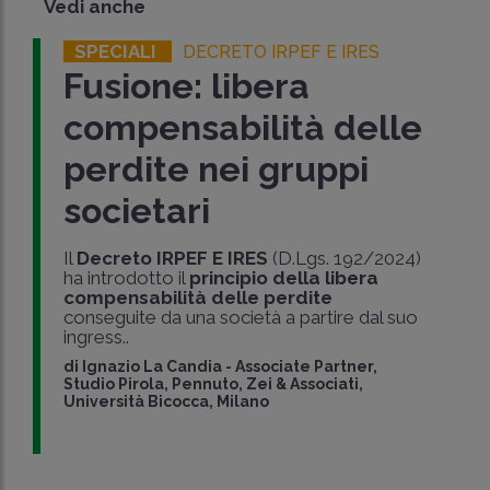
Vedi anche
SPECIALI
DECRETO IRPEF E IRES
Fusione: libera
compensabilità delle
perdite nei gruppi
societari
Il
Decreto IRPEF E IRES
(D.Lgs. 192/2024)
ha introdotto il
principio della
libera
compensabilità delle perdite
conseguite da una società a partire dal suo
ingress..
di
Ignazio La Candia
-
Associate Partner,
Studio Pirola, Pennuto, Zei & Associati,
Università Bicocca, Milano