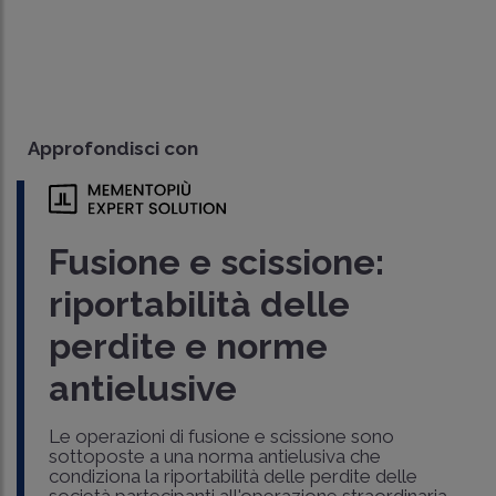
Approfondisci con
Fusione e scissione:
riportabilità delle
perdite e norme
antielusive
Le operazioni di fusione e scissione sono
sottoposte a una norma antielusiva che
condiziona la riportabilità delle perdite delle
società partecipanti all'operazione straordinaria