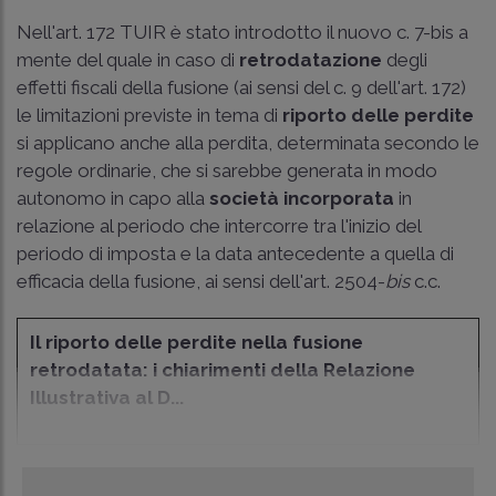
Nell'art. 172 TUIR è stato introdotto il nuovo c. 7-bis a
mente del quale in caso di
retrodatazione
degli
effetti fiscali della fusione (ai sensi del c. 9 dell'art. 172)
le limitazioni previste in tema di
riporto delle perdite
si applicano anche alla perdita, determinata secondo le
regole ordinarie, che si sarebbe generata in modo
autonomo in capo alla
società incorporata
in
relazione al periodo che intercorre tra l'inizio del
periodo di imposta e la data antecedente a quella di
efficacia della fusione, ai sensi dell'art. 2504-
bis
c.c.
Il riporto delle perdite nella fusione
retrodatata: i chiarimenti della Relazione
Illustrativa al D...