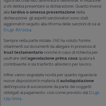
figura del chiamato all'eredità e dell'erede, in relazione
a chi debba presentare la dichiarazione. Quanto invece
alla
tardiva o omessa presentazione
della
dichiarazione, gli aspetti sanzionatori sono stati
aggiornati in seguito alla riforma delle sanzioni di cui al
D.Lgs. 87/2024
.
Sempre nella parte iniziale, l'AE ha voluto fornire
chiarimenti sui documenti da allegare in presenza di
trust testamentario
nonché in caso di richiesta per
usufruire dell'
agevolazione prima casa
qualora il
contribuente si sia trasferito all'estero per lavoro.
Infine vanno segnalate novità per quanto riguarda le
nuove disposizioni in materia di
autoliquidazione
dell'imposta di successione da parte dei soggetti
obbligati al pagamento, così come previsto dal
D.Lgs.
139/2024
.