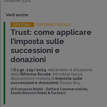
Lefebvre S.p.A.
Vedi anche
SPECIALI
RIFORMA FISCALE
Trust: come applicare
l’imposta sulle
successioni e
donazioni
Il
D.Lgs. 139/2024
, nell'ambito di attuazione
della
Riforma fiscale
, introduce nuove
disposizioni in materia di
imposta sulle
successioni e donazioni
. Alcune di q..
di
Francesco Nobili
-
Dottore Commercialista,
Studio Biscozzi Nobili & Partners