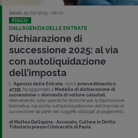
Sabato 15/02/2025 • 06:00
FISCO
DALL’AGENZIA DELLE ENTRATE
Dichiarazione di
successione 2025: al via
con autoliquidazione
dell’imposta
L '
Agenzia delle Entrate
, con il
provvedimento n.
47335
, ha aggiornato il
Modello di dichiarazione di
successione
e
domanda di volture catastali
,
intervenendo sulle specifiche tecniche per la trasmissione
telematica, ma anche sull'autoliquidazione dell'imposta di
successione da parte dei soggetti obbligati al pagamento.
di
Matteo Dellapina
-
Avvocato, Cultore in Diritto
Tributario presso l’Università di Pavia