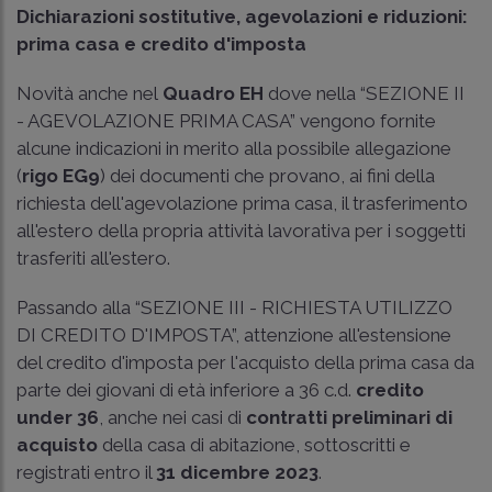
Dichiarazioni sostitutive, agevolazioni e riduzioni:
prima casa e credito d'imposta
Novità anche nel
Quadro EH
dove nella “SEZIONE II
- AGEVOLAZIONE PRIMA CASA” vengono fornite
alcune indicazioni in merito alla possibile allegazione
(
rigo EG9
) dei documenti che provano, ai fini della
richiesta dell'agevolazione prima casa, il trasferimento
all'estero della propria attività lavorativa per i soggetti
trasferiti all'estero.
Passando alla “SEZIONE III - RICHIESTA UTILIZZO
DI CREDITO D'IMPOSTA”, attenzione all'estensione
del credito d'imposta per l'acquisto della prima casa da
parte dei giovani di età inferiore a 36 c.d.
credito
under 36
, anche nei casi di
contratti preliminari di
acquisto
della casa di abitazione, sottoscritti e
registrati entro il
31 dicembre 2023
.