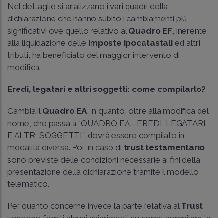
Nel dettaglio si analizzano i vari quadri della
dichiarazione che hanno subito i cambiamenti più
significativi ove quello relativo al
Quadro EF
, inerente
alla liquidazione delle
imposte ipocatastali
ed altri
tributi, ha beneficiato del maggior intervento di
modifica.
Eredi, legatari e altri soggetti: come compilarlo?
Cambia il
Quadro EA
, in quanto, oltre alla modifica del
nome, che passa a “QUADRO EA - EREDI, LEGATARI
E ALTRI SOGGETTI”, dovrà essere compilato in
modalità diversa. Poi, in caso di
trust testamentario
sono previste delle condizioni necessarie ai fini della
presentazione della dichiarazione tramite il modello
telematico.
Per quanto concerne invece la parte relativa al
Trust
,
vengono forniti alcuni chiarimenti su come compilare la