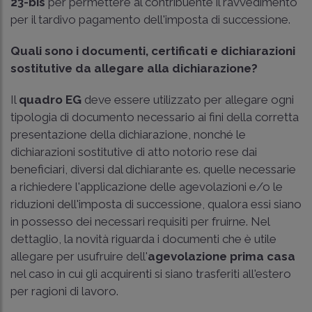
23-bis
per permettere al contribuente il ravvedimento
per il tardivo pagamento dell'imposta di successione.
Quali sono i documenti, certificati e dichiarazioni
sostitutive da allegare alla dichiarazione?
Il
quadro EG
deve essere utilizzato per allegare ogni
tipologia di documento necessario ai fini della corretta
presentazione della dichiarazione, nonché le
dichiarazioni sostitutive di atto notorio rese dai
beneficiari, diversi dal dichiarante es. quelle necessarie
a richiedere l'applicazione delle agevolazioni e/o le
riduzioni dell'imposta di successione, qualora essi siano
in possesso dei necessari requisiti per fruirne. Nel
dettaglio, la novità riguarda i documenti che è utile
allegare per usufruire dell'
agevolazione prima casa
nel caso in cui gli acquirenti si siano trasferiti all'estero
per ragioni di lavoro.