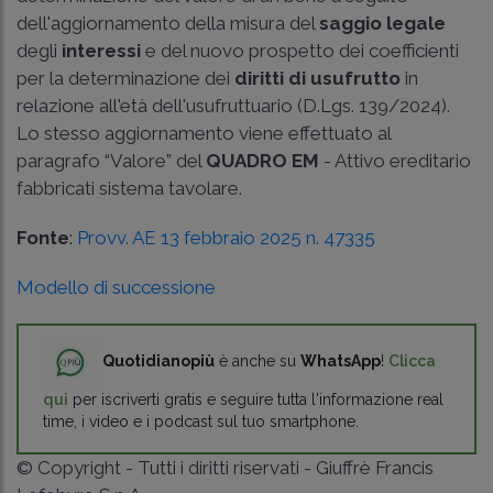
dell'aggiornamento della misura del
saggio legale
degli
interessi
e del nuovo prospetto dei coefficienti
per la determinazione dei
diritti di usufrutto
in
relazione all'età dell'usufruttuario (D.Lgs. 139/2024).
Lo stesso aggiornamento viene effettuato al
paragrafo “Valore” del
QUADRO EM
- Attivo ereditario
fabbricati sistema tavolare.
Fonte
:
Provv. AE 13 febbraio 2025 n. 47335
Modello di successione
Quotidianopiù
è anche su
WhatsApp
!
Clicca
qui
per iscriverti gratis e seguire tutta l'informazione real
time, i video e i podcast sul tuo smartphone.
© Copyright - Tutti i diritti riservati - Giuffrè Francis