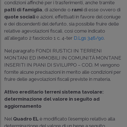
condizioni affinché per i trasferimenti, anche tramite
patti di famiglia
, di aziende o
rami
di esse ovvero di
quote sociali
e azioni, effettuati in favore del coniuge
e dei discendenti del defunto, sia possibile fruire delle
relative agevolazioni fiscali, così come indicato
all'allegato 2 fascicolo 1 c. 4-ter
D.Lgs 346/90
.
Nel paragrafo FONDI RUSTICI IN TERRENI
MONTANI ED IMMOBILI IN COMUNITÀ MONTANE
INSERITI IN PIANI DI SVILUPPO – COD. M vengono
fornite alcune precisazioni in merito alle condizioni per
fruire delle agevolazioni fiscali previste in materia.
Attivo ereditario terreni sistema tavolare:
determinazione del valore in seguito ad
aggiornamento
Nel
Quadro EL
è modificato l'esempio relativo alla
determinazione del valore di un bene a seguito