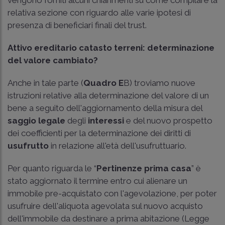
relativa sezione con riguardo alle varie ipotesi di
presenza di beneficiari finali del trust.
Attivo ereditario catasto terreni: determinazione
del valore cambiato?
Anche in tale parte (
Quadro E
B) troviamo nuove
istruzioni relative alla determinazione del valore di un
bene a seguito dell'aggiornamento della misura del
saggio legale
degli
interessi
e del nuovo prospetto
dei coefficienti per la determinazione dei diritti di
usufrutto
in relazione all'età dell'usufruttuario.
Per quanto riguarda le “
Pertinenze prima casa
” è
stato aggiornato il termine entro cui alienare un
immobile pre-acquistato con l'agevolazione, per poter
usufruire dell'aliquota agevolata sul nuovo acquisto
dell'immobile da destinare a prima abitazione (Legge