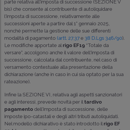
parte relativa all'imposta di successione (SEZIONE V
bis) che consente al contribuente di autoliquidare
l'imposta di successione, relativamente alle
successioni aperte a partire dal 1° gennaio 2025,
nonché permette la gestione delle sue differenti
modalità di pagamento
(artt. 27,
37
e
38 D.Lgs 346/90
).
Le modifiche apportate al
rigo EF19
“Totale da
versare”, accolgono anche il valore dell'imposta di
successione, calcolata dal contribuente, nel caso di
versamento contestuale alla presentazione della
dichiarazione (anche in caso in cui sia optato per la sua
rateazione).
Infine la SEZIONE VI, relativa agli aspetti sanzionatori
e agli interessi, prevede novità per il
tardivo
pagamento
dell'imposta di successione, delle
imposte ipo-catastali e degli altri tributi autoliquidati.
Nel modello dichiarativo è stato introdotto il
rigo EF