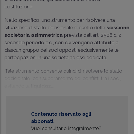
costituzione.
Nello specifico, uno strumento per risolvere una
situazione di stallo decisionale è quello della
scissione
societaria asimmetrica
prevista dall'art. 2506 c. 2
secondo periodo c.c., con cui vengono attribuite a
ciascun gruppo dei soci opposti esclusivamente le
partecipazioni in una società ad essi dedicata.
Tale strumento consente quindi di risolvere lo stallo
decisionale, con superamento dei conflitti tra i soci,
evitando la
liquidaz...
Contenuto riservato agli
abbonati.
Vuoi consultarlo integralmente?