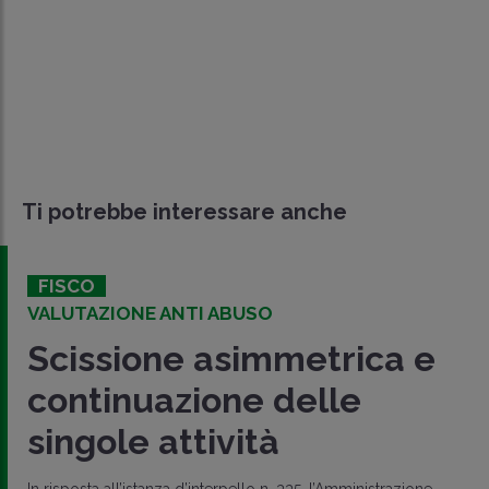
Ti potrebbe interessare anche
FISCO
VALUTAZIONE ANTI ABUSO
Scissione asimmetrica e
continuazione delle
singole attività
In risposta all’istanza d’interpello n. 335, l’Amministrazione