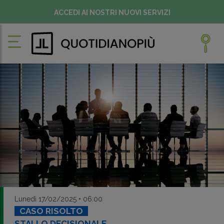
ACCEDI AI NOSTRI NUOVI SERVIZI
Lunedì 17/02/2025 • 06:00
CASO RISOLTO
STALLO DECISIONALE