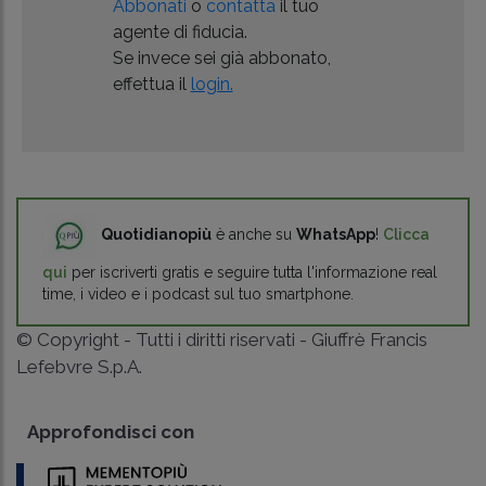
Abbonati
o
contatta
il tuo
agente di fiducia.
Se invece sei già abbonato,
effettua il
login.
Quotidianopiù
è anche su
WhatsApp
!
Clicca
qui
per iscriverti gratis e seguire tutta l'informazione real
time, i video e i podcast sul tuo smartphone.
© Copyright - Tutti i diritti riservati - Giuffrè Francis
Lefebvre S.p.A.
Approfondisci con