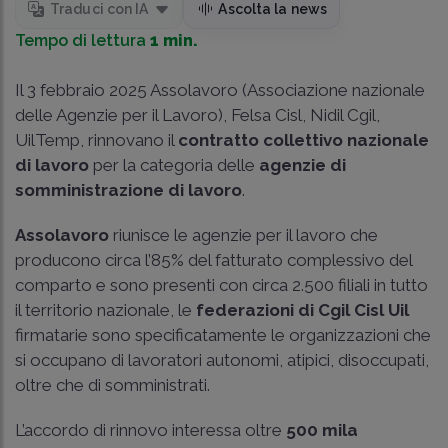
Traduci con IA
Ascolta la news
Tempo di lettura
1 min.
Il 3 febbraio 2025 Assolavoro (Associazione nazionale
delle Agenzie per il Lavoro), Felsa Cisl, Nidil Cgil,
UilTemp, rinnovano il
contratto collettivo nazionale
di lavoro
per la categoria delle
agenzie di
somministrazione di lavoro
.
Assolavoro
riunisce le agenzie per il lavoro che
producono circa l’85% del fatturato complessivo del
comparto e sono presenti con circa 2.500 filiali in tutto
il territorio nazionale, le
federazioni di Cgil Cisl Uil
firmatarie sono specificatamente le organizzazioni che
si occupano di lavoratori autonomi, atipici, disoccupati,
oltre che di somministrati.
L’accordo di rinnovo interessa oltre
500 mila