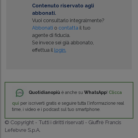
Contenuto riservato agli
abbonati.
Vuoi consultarlo integralmente?
Abbonati
o
contatta
il tuo
agente di fiducia.
Se invece sei già abbonato,
effettua il
login.
Quotidianopiù
è anche su
WhatsApp
!
Clicca
qui
per iscriverti gratis e seguire tutta l'informazione real
time, i video e i podcast sul tuo smartphone.
© Copyright - Tutti i diritti riservati - Giuffrè Francis
Lefebvre S.p.A.