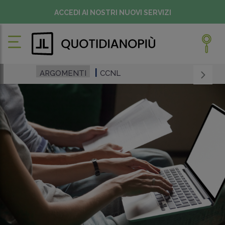
ACCEDI AI NOSTRI NUOVI SERVIZI
ARGOMENTI
CCNL