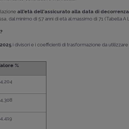
elazione
all'età dell'assicurato alla data di decorrenza
sa, dal minimo di 57 anni di età al massimo di 71 (Tabella A 
5?
o 2025
i divisori e i coefficienti di trasformazione da utilizzare
alore %
4,204
4,308
4,419