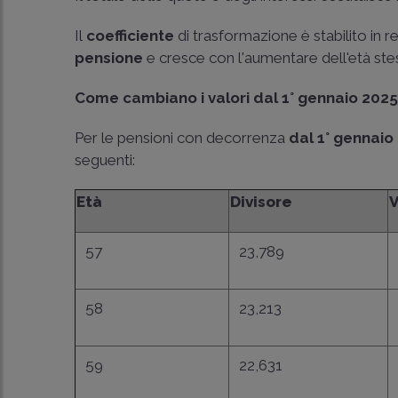
Il
coefficiente
di trasformazione è stabilito in r
pensione
e cresce con l'aumentare dell'età stes
Come cambiano i valori dal 1° gennaio 202
Per le pensioni con decorrenza
dal 1° gennai
seguenti:
Età
Divisore
V
57
23,789
58
23,213
59
22,631