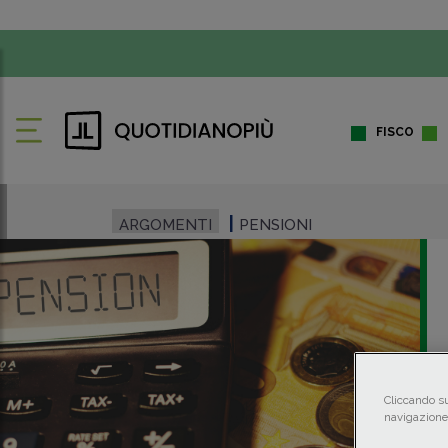
FISCO
ARGOMENTI
PENSIONI
Cliccando su
navigazione 