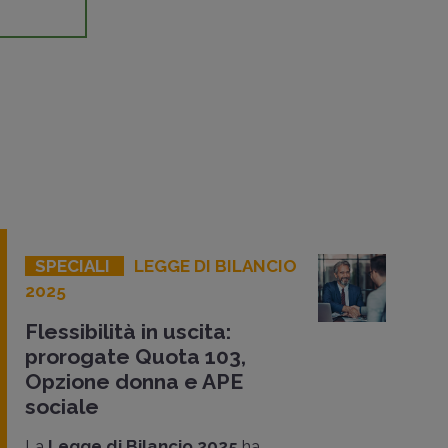
SPECIALI
LEGGE DI BILANCIO
2025
Flessibilità in uscita:
prorogate Quota 103,
Opzione donna e APE
sociale
La
Legge di Bilancio 2025
ha