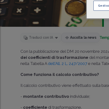
Gestis
Temp
Traduci con IA
Ascolta la news
Con la pubblicazione del DM 20 novembre 2024,
dei coefficienti di trasformazione
del montan
nella Tabella A
dell'All. 2 L. 247/2007
e nella Tab
Come funziona il calcolo contributivo?
Il calcolo contributivo viene effettuato sulla ba
-
montante contributivo
individuale;
-
coefficiente
di trasformazione.