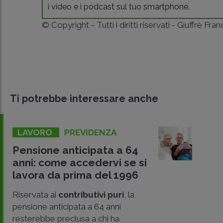
i video e i podcast sul tuo smartphone.
© Copyright - Tutti i diritti riservati - Giuffrè Fra
Ti potrebbe interessare anche
LAVORO
PREVIDENZA
Pensione anticipata a 64
anni: come accedervi se si
lavora da prima del 1996
Riservata ai
contributivi puri
, la
pensione anticipata a 64 anni
resterebbe preclusa a chi ha