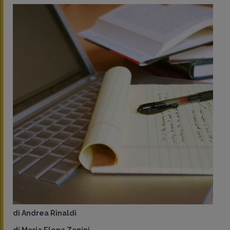
di
Andrea Rinaldi
di
Maria Elena Zanini