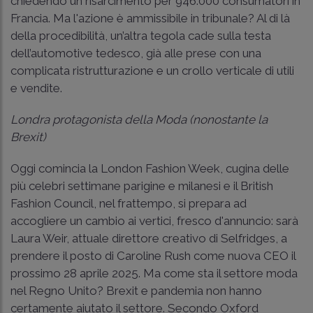
chiedendo un risarcimento per 946.000 consumatori in
Francia. Ma l'azione è ammissibile in tribunale? Al di là
della procedibilità, un’altra tegola cade sulla testa
dell’automotive tedesco, già alle prese con una
complicata ristrutturazione e un crollo verticale di utili
e vendite.
Londra protagonista della Moda (nonostante la
Brexit)
Oggi comincia la London Fashion Week, cugina delle
più celebri settimane parigine e milanesi e il British
Fashion Council, nel frattempo, si prepara ad
accogliere un cambio ai vertici, fresco d'annuncio: sarà
Laura Weir, attuale direttore creativo di Selfridges, a
prendere il posto di Caroline Rush come nuova CEO il
prossimo 28 aprile 2025. Ma come sta il settore moda
nel Regno Unito? Brexit e pandemia non hanno
certamente aiutato il settore. Secondo Oxford