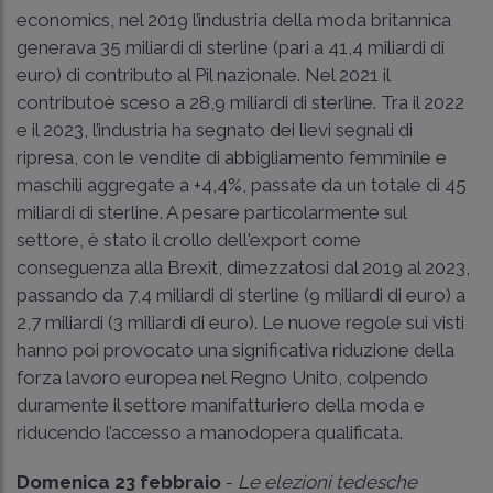
economics, nel 2019 l’industria della moda britannica
generava 35 miliardi di sterline (pari a 41,4 miliardi di
euro) di contributo al Pil nazionale. Nel 2021 il
contributoè sceso a 28,9 miliardi di sterline. Tra il 2022
e il 2023, l’industria ha segnato dei lievi segnali di
ripresa, con le vendite di abbigliamento femminile e
maschili aggregate a +4,4%, passate da un totale di 45
miliardi di sterline. A pesare particolarmente sul
settore, è stato il crollo dell'export come
conseguenza alla Brexit, dimezzatosi dal 2019 al 2023,
passando da 7,4 miliardi di sterline (9 miliardi di euro) a
2,7 miliardi (3 miliardi di euro). Le nuove regole sui visti
hanno poi provocato una significativa riduzione della
forza lavoro europea nel Regno Unito, colpendo
duramente il settore manifatturiero della moda e
riducendo l’accesso a manodopera qualificata.
Domenica 23 febbraio
-
Le elezioni tedesche