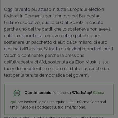
Oggi l’evento più atteso in tutta Europa: le elezioni
federali in Germania per il rinnovo del Bundestag.
L’ultimo esecutivo, quello di Olaf Scholz, è caduto
perché uno dei tre partiti che lo sosteneva non aveva
dato la disponibilità a nuovo debito pubblico per
sostenere un pacchetto di aiuti da 15 miliardi di euro
destinati all’Ucraina. Si tratta di elezioni importanti per il
Vecchio continente, perché la pressione
dell’ultradestra di Afd, sostenuta da Elon Musk, si sta
facendo incontenibile e il loro risultato sarà anche un
test per la tenuta democratica dei governi.
Quotidianopiù
è anche su
WhatsApp
!
Clicca
qui
per iscriverti gratis e seguire tutta l'informazione real
time, i video e i podcast sul tuo smartphone.