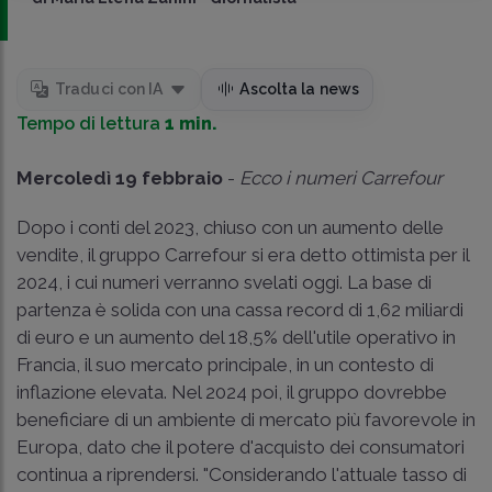
Traduci con IA
Ascolta la news
Tempo di lettura
1 min.
Mercoledì 19 febbraio
-
Ecco i numeri Carrefour
Dopo i conti del 2023, chiuso con un aumento delle
vendite, il gruppo Carrefour si era detto ottimista per il
2024, i cui numeri verranno svelati oggi. La base di
partenza è solida con una cassa record di 1,62 miliardi
di euro e un aumento del 18,5% dell'utile operativo in
Francia, il suo mercato principale, in un contesto di
inflazione elevata. Nel 2024 poi, il gruppo dovrebbe
beneficiare di un ambiente di mercato più favorevole in
Europa, dato che il potere d'acquisto dei consumatori
continua a riprendersi. "Considerando l'attuale tasso di