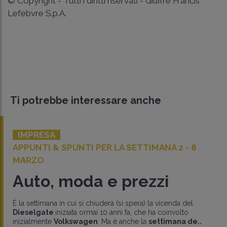
© Copyright - Tutti i diritti riservati - Giuffrè Francis
Lefebvre S.p.A.
Ti potrebbe interessare anche
IMPRESA
APPUNTI & SPUNTI PER LA SETTIMANA 2 - 8
MARZO
Auto, moda e prezzi
È la settimana in cui si chiuderà (si spera) la vicenda del
Dieselgate
iniziata ormai 10 anni fa, che ha coinvolto
inizialmente
Volkswagen
. Ma è anche la
settimana de..