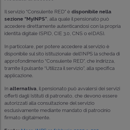
Il servizio “Consulente RED” è
disponibile nella
sezione “MyINPS”
, alla quale il pensionato può
accedere direttamente autenticandosi con la propria
identità digitale (SPID, CIE 3.0, CNS o eIDAS).
In particolare, per potere accedere al servizio è
disponibile sul sito istituzionale dell’INPS la scheda di
approfondimento “Consulente RED”, che indirizza,
tramite il pulsante “Utilizza il servizio”, alla specifica
applicazione.
In
alternativa
, il pensionato può avvalersi dei servizi
offerti dagli Istituti di patronato, che devono essere
autorizzati alla consultazione del servizio
esclusivamente mediante mandato di patrocinio
firmato digitalmente.