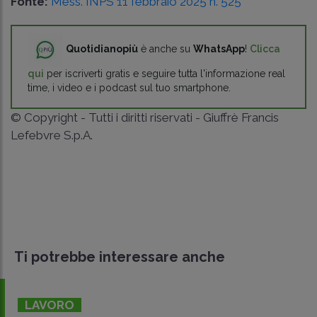
Fonte:
Mess. INPS 11 febbraio 2025 n. 525
Quotidianopiù
è anche su
WhatsApp
!
Clicca
qui
per iscriverti gratis e seguire tutta l'informazione real
time, i video e i podcast sul tuo smartphone.
© Copyright - Tutti i diritti riservati - Giuffrè Francis
Lefebvre S.p.A.
Ti potrebbe interessare anche
LAVORO