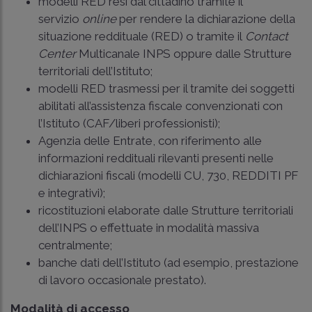
modelli RED resi dal cittadino tramite il
servizio
online
per rendere la dichiarazione della
situazione reddituale (RED) o tramite il
Contact
Center
Multicanale INPS oppure dalle Strutture
territoriali dell’Istituto;
modelli RED trasmessi per il tramite dei soggetti
abilitati all’assistenza fiscale convenzionati con
l’Istituto (CAF/liberi professionisti);
Agenzia delle Entrate, con riferimento alle
informazioni reddituali rilevanti presenti nelle
dichiarazioni fiscali (modelli CU, 730, REDDITI PF
e integrativi);
ricostituzioni elaborate dalle Strutture territoriali
dell’INPS o effettuate in modalità massiva
centralmente;
banche dati dell’Istituto (ad esempio, prestazione
di lavoro occasionale prestato).
Modalità di accesso