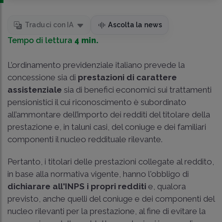
Traduci con IA
Ascolta la news
Tempo di lettura
4 min.
L’ordinamento previdenziale italiano prevede la
concessione sia di
prestazioni di carattere
assistenziale
sia di benefici economici sui trattamenti
pensionistici il cui riconoscimento è subordinato
all’ammontare dell’importo dei redditi del titolare della
prestazione e, in taluni casi, del coniuge e dei familiari
componenti il nucleo reddituale rilevante.
Pertanto, i titolari delle prestazioni collegate al reddito,
in base alla normativa vigente, hanno l'obbligo di
dichiarare all'INPS i propri redditi
e, qualora
previsto, anche quelli del coniuge e dei componenti del
nucleo rilevanti per la prestazione, al fine di evitare la