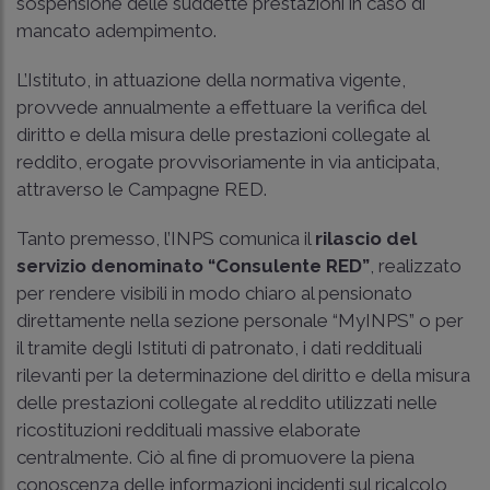
sospensione delle suddette prestazioni in caso di
mancato adempimento.
L’Istituto, in attuazione della normativa vigente,
provvede annualmente a effettuare la verifica del
diritto e della misura delle prestazioni collegate al
reddito, erogate provvisoriamente in via anticipata,
attraverso le Campagne RED.
Tanto premesso, l’INPS comunica il
rilascio del
servizio denominato “Consulente RED”
, realizzato
per rendere visibili in modo chiaro al pensionato
direttamente nella sezione personale “MyINPS” o per
il tramite degli Istituti di patronato, i dati reddituali
rilevanti per la determinazione del diritto e della misura
delle prestazioni collegate al reddito utilizzati nelle
ricostituzioni reddituali massive elaborate
centralmente. Ciò al fine di promuovere la piena
conoscenza delle informazioni incidenti sul ricalcolo