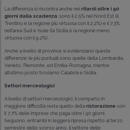
La differenza si riscontra anche nei
ritardi oltre i 90
giorni dalla scadenza
: sono il 2,5% nel Nord Est (il
Trentino è la regione più virtuosa con il 2,2%) e il 7,3%
nell’area Sud e Isole (la Sicilia è la regione meno
virtuosa con il 9,2%).
Anche a livello di province si evidenziano queste
differenze: le più puntuali sono quelle della Lombardia,
Veneto, Piemonte, ed Emilia-Romagna, mentre
all’ultimo posto troviamo Calabria e Sicilia.
Settori merceologici
A livello di settori merceologici, il comparto in
maggiore difficoltà resta quello della
ristorazione
con
il 7,7% delle imprese che paga oltre i 90 giorni.
Seguono, entrambi in leggera ripresa rispetto al terzo
semestre dello scorso anno, il settore delle