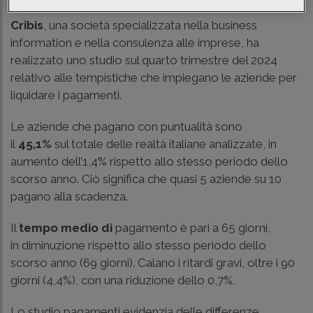
Cribis
, una società specializzata nella business
information e nella consulenza alle imprese, ha
realizzato uno studio sul quarto trimestre del 2024
relativo alle tempistiche che impiegano le aziende per
liquidare i pagamenti.
Le aziende che pagano con puntualità sono
il
45,1%
sul totale delle realtà italiane analizzate, in
aumento dell’1,4% rispetto allo stesso periodo dello
scorso anno. Ciò significa che quasi 5 aziende su 10
pagano alla scadenza.
Il
tempo medio di
pagamento è pari a 65 giorni,
in diminuzione rispetto allo stesso periodo dello
scorso anno (69 giorni). Calano i ritardi gravi, oltre i 90
giorni (4,4%), con una riduzione dello 0,7%.
Lo studio pagamenti evidenzia delle differenze