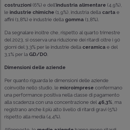
costruzioni
(6%) e dell’
industria alimentare
(4,9%),
le
industrie chimiche
(1,9%), industria della
carta
e
affini (1,8%) e industrie della
gomma
(1,8%).
Da segnalare inoltre che, rispetto al quarto trimestre
del 2023, si osserva una riduzione dei ritardi oltre i 90
giorni del 3,3% per le industrie della
ceramica
e del
3,1% per la
GD/DO
.
Dimensioni delle aziende
Per quanto riguarda le dimensioni delle aziende
coinvolte nello studio, le
microimprese
confermano
una performance positiva nella classe di pagamento
alla scadenza con una concentrazione del
46,3%
, ma
registrano anche il più alto livello di ritardi gravi (5%)
rispetto alla media (4,4%).
All’opposto, le
medie aziende
hanno meno ritardi