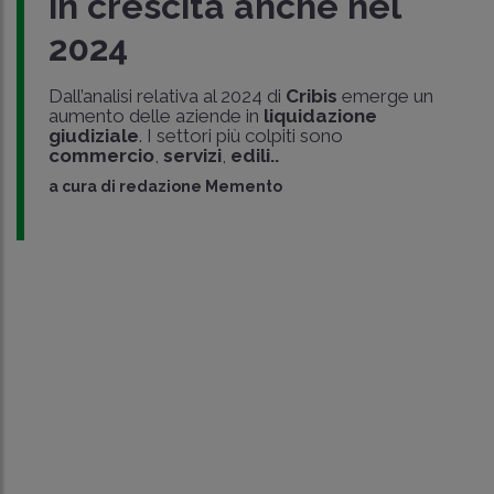
in crescita anche nel
2024
Dall’analisi relativa al 2024 di
Cribis
emerge un
aumento delle aziende in
liquidazione
giudiziale
. I settori più colpiti sono
commercio
,
servizi
,
edili..
a cura di
redazione Memento