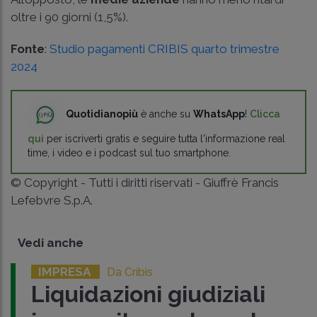
oltre i 90 giorni (1,5%).
Fonte
:
Studio pagamenti CRIBIS quarto trimestre
2024
Quotidianopiù
è anche su
WhatsApp
!
Clicca
qui
per iscriverti gratis e seguire tutta l'informazione real
time, i video e i podcast sul tuo smartphone.
© Copyright - Tutti i diritti riservati - Giuffrè Francis
Lefebvre S.p.A.
Vedi anche
IMPRESA
Da Cribis
Liquidazioni giudiziali