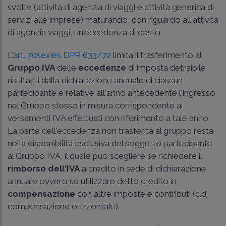
svolte (attività di agenzia di viaggi e attività generica di
servizi alle imprese) maturando, con riguardo all'attività
di agenzia viaggi, un'eccedenza di costo.
L'
art. 70sexies DPR 633/72
limita il trasferimento al
Gruppo IVA
delle
eccedenze
di imposta detraibile
risultanti dalla dichiarazione annuale di ciascun
partecipante e relative all'anno antecedente l'ingresso
nel Gruppo stesso in misura corrispondente ai
versamenti IVA effettuati con riferimento a tale anno.
La parte dell'eccedenza non trasferita al gruppo resta
nella disponibilità esclusiva del soggetto partecipante
al Gruppo IVA, il quale può scegliere se richiedere il
rimborso dell'IVA
a credito in sede di dichiarazione
annuale ovvero se utilizzare detto credito in
compensazione
con altre imposte e contributi (c.d.
compensazione orizzontale).