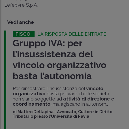
Lefebvre S.p.A.
Vedi anche
FISCO
LA RISPOSTA DELLE ENTRATE
Gruppo IVA: per
l’insussistenza del
vincolo organizzativo
basta l’autonomia
Per dimostrare l'insussistenza del
vincolo
organizzativo
basta provare che le società
non siano soggette ad
attività di direzione e
coordinamento
, ma agiscano in autonom..
di
Matteo Dellapina
-
Avvocato, Cultore in Diritto
Tributario presso l’Università di Pavia