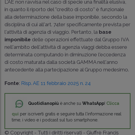
L'AE non ravvisa nel caso di specie una finalità elusiva,
in quanto il riporto del ''credito di costo'' è funzionale
alla determinazione della base imponibile, secondo la
disciplina di cui all'art. 74ter specificamente prevista per
l'attività di agenzia di viaggio. Pertanto, la
base
imponibile
delle operazioni effettuate dal Gruppo IVA
nell'ambito dell'attività di agenzia viaggi debba essere
determinata computando in diminuzione l'eccedenza
di costo maturata dalla società GAMMA nell'anno
antecedente alla partecipazione al Gruppo medesimo.
Fonte
:
Risp. AE 11 febbraio 2025 n. 24
Quotidianopiù
è anche su
WhatsApp
!
Clicca
qui
per iscriverti gratis e seguire tutta l'informazione real
time, i video e i podcast sul tuo smartphone.
© Copyright - Tutti i diritti riservati - Giuffrè Francis