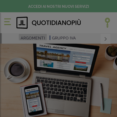
ACCEDI AI NOSTRI NUOVI SERVIZI
ARGOMENTI
GRUPPO IVA