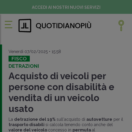
ACCEDI AI NOSTRI NUOVI SERVIZI
Venerdì 07/02/2025 • 15:58
FISCO
DETRAZIONI
Acquisto di veicoli per
persone con disabilità e
vendita di un veicolo
usato
La
detrazione del 19%
sull'acquisto di
autovetture
per il
trasporto disabili
si calcola tenendo conto anche del
valore del veicolo
concesso in
permuta
al