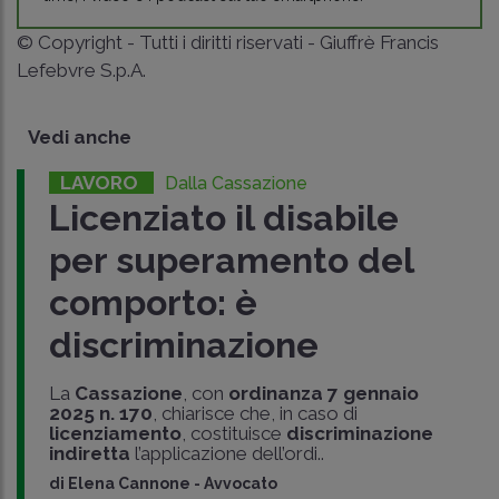
© Copyright - Tutti i diritti riservati - Giuffrè Francis
Lefebvre S.p.A.
Vedi anche
LAVORO
Dalla Cassazione
Licenziato il disabile
per superamento del
comporto: è
discriminazione
La
Cassazione
, con
ordinanza 7 gennaio
2025 n. 170
, chiarisce che, in caso di
licenziamento
, costituisce
discriminazione
indiretta
l’applicazione dell’ordi..
di
Elena Cannone
-
Avvocato