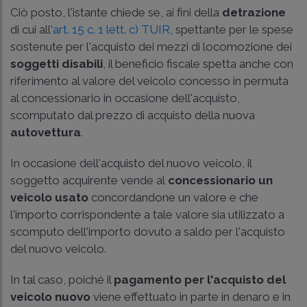
Ciò posto, l'istante chiede se, ai fini della
detrazione
di cui all'
art. 15 c. 1 lett. c) TUIR
, spettante per le spese
sostenute per l'acquisto dei mezzi di locomozione dei
soggetti disabili
, il beneficio fiscale spetta anche con
riferimento al valore del veicolo concesso in permuta
al concessionario in occasione dell'acquisto,
scomputato dal prezzo di acquisto della nuova
autovettura
.
In occasione dell'acquisto del nuovo veicolo, il
soggetto acquirente vende al
concessionario un
veicolo usato
concordandone un valore e che
l'importo corrispondente a tale valore sia utilizzato a
scomputo dell'importo dovuto a saldo per l'acquisto
del nuovo veicolo.
In tal caso, poiché il
pagamento per l'acquisto del
veicolo nuovo
viene effettuato in parte in denaro e in