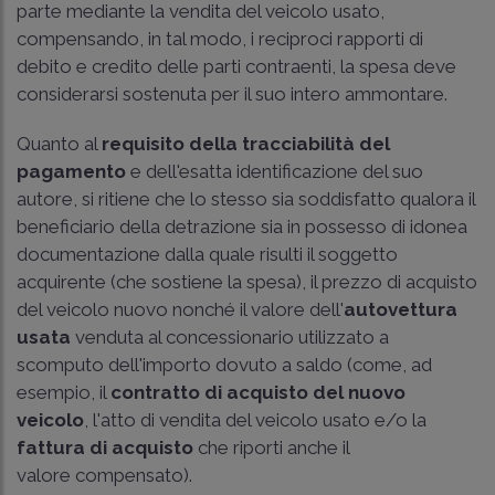
parte mediante la vendita del veicolo usato,
compensando, in tal modo, i reciproci rapporti di
debito e credito delle parti contraenti, la spesa deve
considerarsi sostenuta per il suo intero ammontare.
Quanto al
requisito della tracciabilità del
pagamento
e dell'esatta identificazione del suo
autore, si ritiene che lo stesso sia soddisfatto qualora il
beneficiario della detrazione sia in possesso di idonea
documentazione dalla quale risulti il soggetto
acquirente (che sostiene la spesa), il prezzo di acquisto
del veicolo nuovo nonché il valore dell'
autovettura
usata
venduta al concessionario utilizzato a
scomputo dell'importo dovuto a saldo (come, ad
esempio, il
contratto di acquisto del nuovo
veicolo
, l'atto di vendita del veicolo usato e/o la
fattura di acquisto
che riporti anche il
valore compensato).