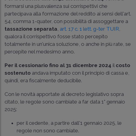
formarsi una plusvalenza sui corrispettivi che
partecipava alla formazione del reddito ai sensi dell'art.
54, comma 1-quater, con possibilità di assoggettare a
tassazione separata
,
art. 17 c. 1 lett. g-ter TUIR
,
qualora il corrispettivo fosse stato percepito
totalmente in un'unica soluzione, o anche in più rate, se
percepite nel medesimo anno.
Per il cessionario fino al 31 dicembre 2024
il
costo
sostenuto
andava imputato con il principio di cassa e,
quindi, era fiscalmente deducibile.
Con le novità apportate al decreto legislativo sopra
citato, le regole sono cambiate a far data 1° gennaio
2025:
per il cedente, a partire dall'1 gennaio 2025, le
regole non sono cambiate.