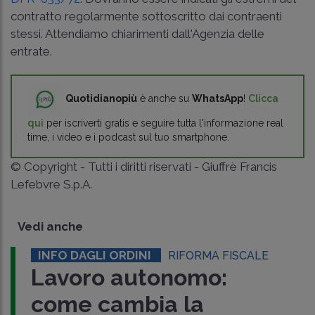
contratto regolarmente sottoscritto dai contraenti
stessi. Attendiamo chiarimenti dall'Agenzia delle
entrate.
Quotidianopiù
è anche su
WhatsApp
!
Clicca
qui
per iscriverti gratis e seguire tutta l'informazione real
time, i video e i podcast sul tuo smartphone.
© Copyright - Tutti i diritti riservati - Giuffrè Francis
Lefebvre S.p.A.
Vedi anche
INFO DAGLI ORDINI
RIFORMA FISCALE
Lavoro autonomo:
come cambia la