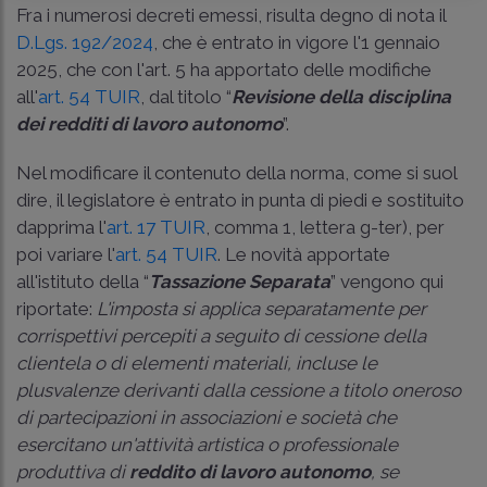
Fra i numerosi decreti emessi, risulta degno di nota il
D.Lgs. 192/2024
, che è entrato in vigore l'1 gennaio
2025, che con l'art. 5 ha apportato delle modifiche
all'
art. 54 TUIR
, dal titolo “
Revisione della
disciplina
dei redditi di lavoro autonomo
”.
Nel modificare il contenuto della norma, come si suol
dire, il legislatore è entrato in punta di piedi e sostituito
dapprima l'
art. 17 TUIR
, comma 1, lettera g-ter), per
poi variare l'
art. 54 TUIR
. Le novità apportate
all'istituto della “
Tassazione Separata
” vengono qui
riportate:
L'imposta si applica separatamente per
corrispettivi percepiti a seguito di cessione della
clientela o di elementi materiali, incluse le
plusvalenze derivanti dalla cessione a titolo oneroso
di partecipazioni in associazioni e società che
esercitano un'attività artistica o professionale
produttiva di
reddito di lavoro autonomo
, se