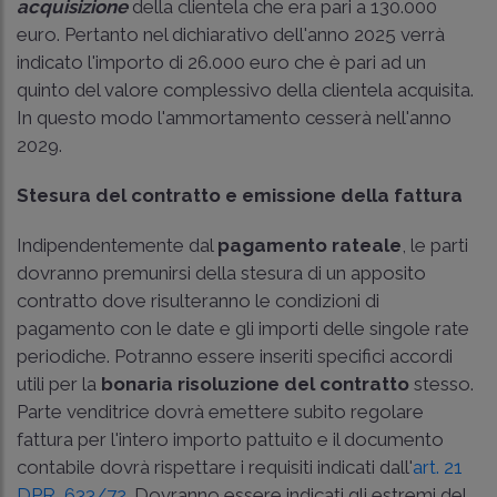
acquisizione
della clientela che era pari a 130.000
euro. Pertanto nel dichiarativo dell'anno 2025 verrà
indicato l'importo di 26.000 euro che è pari ad un
quinto del valore complessivo della clientela acquisita.
In questo modo l'ammortamento cesserà nell'anno
2029.
Stesura del contratto e emissione della fattura
Indipendentemente dal
pagamento rateale
, le parti
dovranno premunirsi della stesura di un apposito
contratto dove risulteranno le condizioni di
pagamento con le date e gli importi delle singole rate
periodiche. Potranno essere inseriti specifici accordi
utili per la
bonaria risoluzione del contratto
stesso.
Parte venditrice dovrà emettere subito regolare
fattura per l'intero importo pattuito e il documento
contabile dovrà rispettare i requisiti indicati dall'
art. 21
DPR 633/72
. Dovranno essere indicati gli estremi del