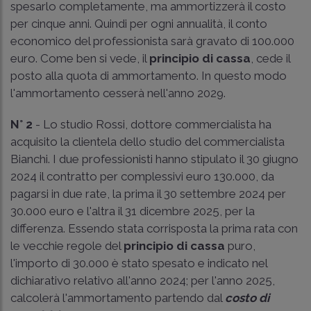
spesarlo completamente, ma ammortizzerà il costo
per cinque anni. Quindi per ogni annualità, il conto
economico del professionista sarà gravato di 100.000
euro. Come ben si vede, il
principio di cassa
, cede il
posto alla quota di ammortamento. In questo modo
l'ammortamento cesserà nell'anno 2029.
N° 2
- Lo studio Rossi, dottore commercialista ha
acquisito la clientela dello studio del commercialista
Bianchi. I due professionisti hanno stipulato il 30 giugno
2024 il contratto per complessivi euro 130.000, da
pagarsi in due rate, la prima il 30 settembre 2024 per
30.000 euro e l'altra il 31 dicembre 2025, per la
differenza. Essendo stata corrisposta la prima rata con
le vecchie regole del
principio di cassa
puro,
l'importo di 30.000 è stato spesato e indicato nel
dichiarativo relativo all'anno 2024; per l'anno 2025,
calcolerà l'ammortamento partendo dal
costo di