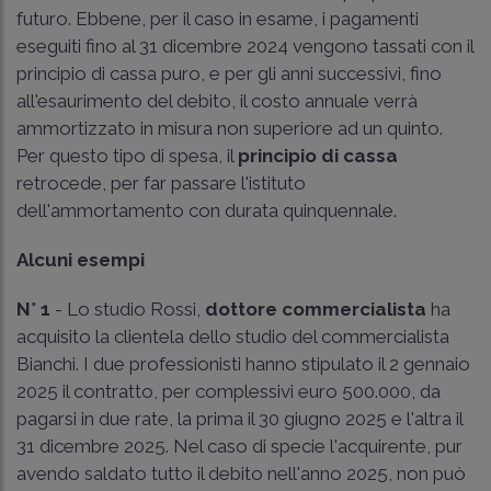
futuro. Ebbene, per il caso in esame, i pagamenti
eseguiti fino al 31 dicembre 2024 vengono tassati con il
principio di cassa puro, e per gli anni successivi, fino
all'esaurimento del debito, il costo annuale verrà
ammortizzato in misura non superiore ad un quinto.
Per questo tipo di spesa, il
principio di cassa
retrocede, per far passare l'istituto
dell'ammortamento con durata quinquennale.
Alcuni esempi
N° 1
- Lo studio Rossi,
dottore commercialista
ha
acquisito la clientela dello studio del commercialista
Bianchi. I due professionisti hanno stipulato il 2 gennaio
2025 il contratto, per complessivi euro 500.000, da
pagarsi in due rate, la prima il 30 giugno 2025 e l'altra il
31 dicembre 2025. Nel caso di specie l'acquirente, pur
avendo saldato tutto il debito nell'anno 2025, non può