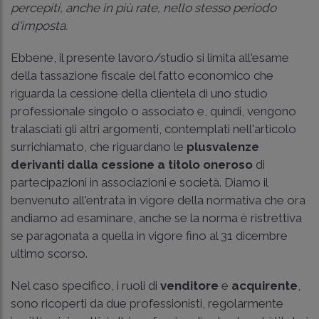
percepiti, anche in più rate, nello stesso periodo
d'imposta.
Ebbene, il presente lavoro/studio si limita all'esame
della tassazione fiscale del fatto economico che
riguarda la cessione della clientela di uno studio
professionale singolo o associato e, quindi, vengono
tralasciati gli altri argomenti, contemplati nell'articolo
surrichiamato, che riguardano le
plusvalenze
derivanti dalla cessione a titolo oneroso
di
partecipazioni in associazioni e società. Diamo il
benvenuto all'entrata in vigore della normativa che ora
andiamo ad esaminare, anche se la norma è ristrettiva
se paragonata a quella in vigore fino al 31 dicembre
ultimo scorso.
Nel caso specifico, i ruoli di
venditore
e
acquirente
,
sono ricoperti da due professionisti, regolarmente