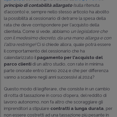
principio di contabilità allargato
(
sulla ritenuta
d'acconto) e, sempre nello stesso articolo ha abolito
la possibilità al cessionario di detrarre la spesa della
rata che deve corrispondere per l'acquisto della
clientela. Come si vede, abbiamo
un legislatore che
con il medesimo decreto, da una mano allarga e con
l'altra restringe!
Ci si chiede allora, quale potrà essere
il comportamento del cessionario che ha
calendarizzato il
pagamento per l'acquisto del
parco clienti
di un altro studio, con rate in minima
parte onorate entro l'anno 2024 e che per differenza
vanno a scadere negli anni successivi al 2024?
Questo modo di legiferare, che consiste in un cambio
di rotta di tassazione in corso d'opera, del reddito di
lavoro autonomo, non fa altro che scoraggiare gli
imprenditori a stipulare
contratti a lunga durata
, per
non essere costretti ad una tassazione più pesante in