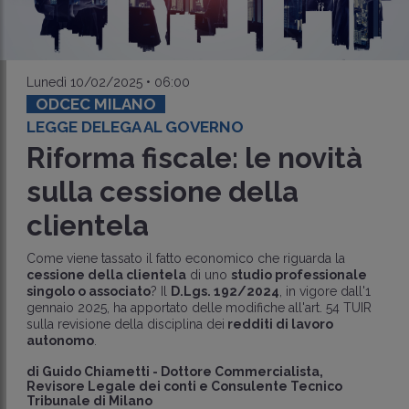
Lunedì 10/02/2025 • 06:00
ODCEC MILANO
LEGGE DELEGA AL GOVERNO
Riforma fiscale: le novità
sulla cessione della
clientela
Come viene tassato il fatto economico che riguarda la
cessione della clientela
di uno
studio professionale
singolo o associato
? Il
D.Lgs. 192/2024
, in vigore dall'1
gennaio 2025, ha apportato delle modifiche all'art. 54 TUIR
sulla revisione della disciplina dei
redditi di lavoro
autonomo
.
di
Guido Chiametti
-
Dottore Commercialista,
Revisore Legale dei conti e Consulente Tecnico
Tribunale di Milano