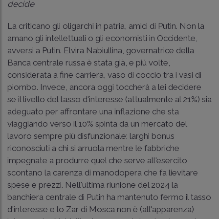
decide
La criticano gli oligarchi in patria, amici di Putin. Non la
amano gli intellettuali o gli economisti in Occidente,
avversi a Putin. Elvira Nabiullina, governatrice della
Banca centrale russa è stata già, e più volte,
considerata a fine carriera, vaso di coccio tra i vasi di
piombo. Invece, ancora oggi toccherà a lei decidere
se il livello del tasso d'interesse (attualmente al 21%) sia
adeguato per affrontare una inflazione che sta
viaggiando verso il 10% spinta da un mercato del
lavoro sempre più disfunzionale: larghi bonus
riconosciuti a chi si arruola mentre le fabbriche
impegnate a produrre quel che serve all'esercito
scontano la carenza di manodopera che fa lievitare
spese e prezzi. Nell'ultima riunione del 2024 la
banchiera centrale di Putin ha mantenuto fermo il tasso
d'interesse e lo Zar di Mosca non è (all'apparenza)