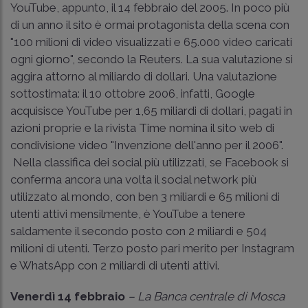
YouTube, appunto, il 14 febbraio del 2005. In poco più
di un anno il sito è ormai protagonista della scena con
"100 milioni di video visualizzati e 65.000 video caricati
ogni giorno", secondo la Reuters. La sua valutazione si
aggira attorno al miliardo di dollari. Una valutazione
sottostimata: il 10 ottobre 2006, infatti, Google
acquisisce YouTube per 1,65 miliardi di dollari, pagati in
azioni proprie e la rivista Time nomina il sito web di
condivisione video "Invenzione dell'anno per il 2006".
Nella classifica dei social più utilizzati, se Facebook si
conferma ancora una volta il social network più
utilizzato al mondo, con ben 3 miliardi e 65 milioni di
utenti attivi mensilmente, è YouTube a tenere
saldamente il secondo posto con 2 miliardi e 504
milioni di utenti. Terzo posto pari merito per Instagram
e WhatsApp con 2 miliardi di utenti attivi.
Venerdì 14 febbraio
– La Banca centrale di Mosca