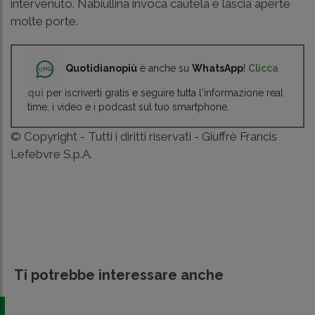
intervenuto. Nabiullina invoca cautela e lascia aperte
molte porte.
Quotidianopiù
è anche su
WhatsApp
!
Clicca
qui
per iscriverti gratis e seguire tutta l'informazione real
time, i video e i podcast sul tuo smartphone.
© Copyright - Tutti i diritti riservati - Giuffrè Francis
Lefebvre S.p.A.
Ti potrebbe interessare anche