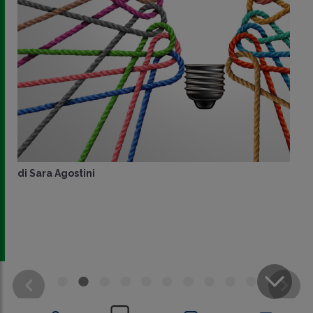
di
Sara Agostini
CONDIVIDI
SU