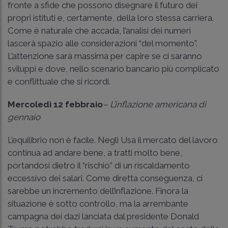
fronte a sfide che possono disegnare il futuro dei
propri istituti e, certamente, della loro stessa carriera.
Come è naturale che accada, l’analisi dei numeri
lascerà spazio alle considerazioni “del momento”.
L’attenzione sarà massima per capire se ci saranno
sviluppi e dove, nello scenario bancario più complicato
e conflittuale che si ricordi.
Mercoledì 12 febbraio
– L’inflazione americana di
gennaio
L’equilibrio non è facile. Negli Usa il mercato del lavoro
continua ad andare bene, a tratti molto bene,
portandosi dietro il “rischio” di un riscaldamento
eccessivo dei salari. Come diretta conseguenza, ci
sarebbe un incremento dell’inflazione. Finora la
situazione è sotto controllo, ma la arrembante
campagna dei dazi lanciata dal presidente Donald