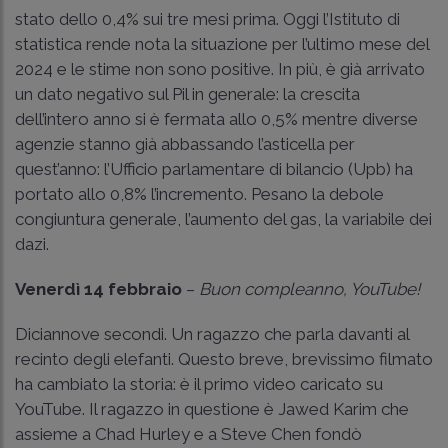
stato dello 0,4% sui tre mesi prima. Oggi l’Istituto di
statistica rende nota la situazione per l’ultimo mese del
2024 e le stime non sono positive. In più, è già arrivato
un dato negativo sul Pil in generale: la crescita
dell’intero anno si è fermata allo 0,5% mentre diverse
agenzie stanno già abbassando l’asticella per
quest’anno: l’Ufficio parlamentare di bilancio (Upb) ha
portato allo 0,8% l’incremento. Pesano la debole
congiuntura generale, l’aumento del gas, la variabile dei
dazi.
Venerdì 14 febbraio
–
Buon compleanno, YouTube!
Diciannove secondi. Un ragazzo che parla davanti al
recinto degli elefanti. Questo breve, brevissimo filmato
ha cambiato la storia: è il primo video caricato su
YouTube. Il ragazzo in questione è Jawed Karim che
assieme a Chad Hurley e a Steve Chen fondò