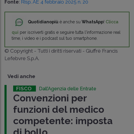
Fonte
:
Risp. AE 4 febbraio 2025 n. 20
Quotidianopiù
è anche su
WhatsApp
!
Clicca
qui
per iscriverti gratis e seguire tutta l'informazione real
time, i video e i podcast sul tuo smartphone.
© Copyright - Tutti i diritti riservati - Giuffrè Francis
Lefebvre S.p.A.
Vedi anche
FISCO
Dall’Agenzia delle Entrate
Convenzioni per
funzioni del medico
competente: imposta
di bollo