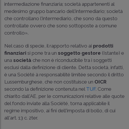
intermediazione finanziaria; società appartenenti al
medesimo gruppo bancario dell'intermediario; società
che controllano l'intermediario, che sono da questo
controllate ovvero che sono sottoposte a comune
controllo».
Nel caso di specie, il rapporto relativo ai
prodotti
finanziari
si pone tra un
soggetto gestore
(Istante) e
una
società
che non è riconducibile tra i soggetti
esclusi dalla definizione di cliente. Detta società, infatti,
è una Société à responsabilité limitée secondo il diritto
Lussemburghese, che non costituisce un
OICR
secondo la definizione contenuta nel
TUF
. Come
chiarito dall'AE, per le comunicazioni relative alle quote
del fondo inviate alla Société, torna applicabile il
regime impositivo, ai fini dell'imposta di bollo, di cui
all'art. 13 c. 2ter.