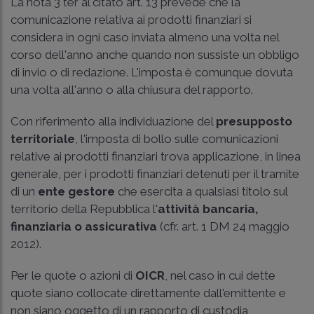
La nota 3 ter al citato art. 13 prevede che la
comunicazione relativa ai prodotti finanziari si
considera in ogni caso inviata almeno una volta nel
corso dell'anno anche quando non sussiste un obbligo
di invio o di redazione. L'imposta è comunque dovuta
una volta all'anno o alla chiusura del rapporto.
Con riferimento alla individuazione del
presupposto
territoriale
, l'imposta di bollo sulle comunicazioni
relative ai prodotti finanziari trova applicazione, in linea
generale, per i prodotti finanziari detenuti per il tramite
di un
ente gestore
che esercita a qualsiasi titolo sul
territorio della Repubblica l'
attività bancaria,
finanziaria o assicurativa
(cfr.
art. 1 DM 24 maggio
2012
).
Per le quote o azioni di
OICR
, nel caso in cui dette
quote siano collocate direttamente dall'emittente e
non siano oggetto di un rapporto di custodia,