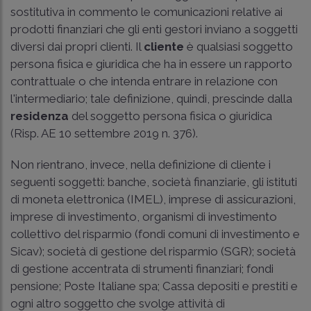
sostitutiva in commento le comunicazioni relative ai
prodotti finanziari che gli enti gestori inviano a soggetti
diversi dai propri clienti. Il
cliente
è qualsiasi soggetto
persona fisica e giuridica che ha in essere un rapporto
contrattuale o che intenda entrare in relazione con
l'intermediario; tale definizione, quindi, prescinde dalla
residenza
del soggetto persona fisica o giuridica
(
Risp. AE 10 settembre 2019 n. 376
).
Non rientrano, invece, nella definizione di cliente i
seguenti soggetti: banche, società finanziarie, gli istituti
di moneta elettronica (IMEL), imprese di assicurazioni,
imprese di investimento, organismi di investimento
collettivo del risparmio (fondi comuni di investimento e
Sicav); società di gestione del risparmio (SGR); società
di gestione accentrata di strumenti finanziari; fondi
pensione; Poste Italiane spa; Cassa depositi e prestiti e
ogni altro soggetto che svolge attività di