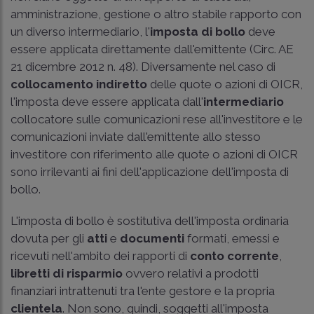
amministrazione, gestione o altro stabile rapporto con
un diverso intermediario, l'
imposta di bollo
deve
essere applicata direttamente dall'emittente (
Circ. AE
21 dicembre 2012 n. 48
). Diversamente nel caso di
collocamento indiretto
delle quote o azioni di OICR,
l'imposta deve essere applicata dall'
intermediario
collocatore sulle comunicazioni rese all'investitore e le
comunicazioni inviate dall'emittente allo stesso
investitore con riferimento alle quote o azioni di OICR
sono irrilevanti ai fini dell'applicazione dell'imposta di
bollo.
L'imposta di bollo è sostitutiva dell'imposta ordinaria
dovuta per gli
atti
e
documenti
formati, emessi e
ricevuti nell'ambito dei rapporti di
conto corrente
,
libretti di risparmio
ovvero relativi a prodotti
finanziari intrattenuti tra l'ente gestore e la propria
clientela
. Non sono, quindi, soggetti all'imposta