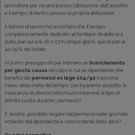
lavoratore per recarsi presso l'abitazione dell'assistito
e il tempo di rientro presso la propria abitazione.
Il datore di lavoro ha accertato che il tempo
complessivamente dedicato al familiare disabile era
stato pari ad ore 16 o 17 in cinque giorni, quindi pari al
40/42% del totale.
Vi sono i presupposti per intimare un
licenziamento
per giusta causa
nel caso in cui un dipendente che
benefici dei
permessi ex lege 104/92
trascorra
meno della metà del tempo con il parente assistito, in
mancanza di ulteriori informazioni inerenti al tipo di
attività svolta durante i permessi?
È, inoltre, possibile negare tali permessi nelle giornate
richieste dal dipendente e concordarne delle altre?