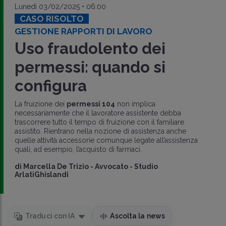
Lunedì 03/02/2025 • 06:00
CASO RISOLTO
GESTIONE RAPPORTI DI LAVORO
Uso fraudolento dei
permessi: quando si
configura
La fruizione dei
permessi 104
non implica
necessariamente che il lavoratore assistente debba
trascorrere tutto il tempo di fruizione con il familiare
assistito. Rientrano nella nozione di assistenza anche
quelle attività accessorie comunque legate all’assistenza
quali, ad esempio, l’acquisto di farmaci.
di
Marcella De Trizio
-
Avvocato - Studio
ArlatiGhislandi
Traduci con IA
Ascolta la news