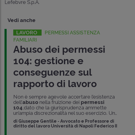
Lefebvre S.p.A.
Vedi anche
LAVORO
PERMESSI ASSISTENZA
FAMILIARI
Abuso dei permessi
104: gestione e
conseguenze sul
rapporto di lavoro
Non è sempre agevole accertare l’esistenza
dell’
abuso
nella fruizione dei
permessi
104
,dato che la giurisprudenza ammette
un’ampia discrezionalità nel suo esercizio. Un..
di
Giuseppe Gentile
-
Avvocato e Professore di
diritto del lavoro Università di Napoli Federico II