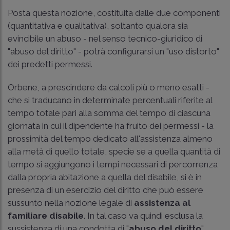
Posta questa nozione, costituita dalle due componenti
(quantitativa e qualitativa), soltanto qualora sia
evincibile un abuso - nel senso tecnico-giuridico di
"abuso del diritto" - potrà configurarsi un "uso distorto"
dei predetti permessi.
Orbene, a prescindere da calcoli più o meno esatti -
che si traducano in determinate percentuali riferite al
tempo totale pari alla somma del tempo di ciascuna
giornata in cui il dipendente ha fruito dei permessi - la
prossimità del tempo dedicato all'assistenza almeno
alla metà di quello totale, specie se a quella quantità di
tempo si aggiungono i tempi necessari di percorrenza
dalla propria abitazione a quella del disabile, si è in
presenza di un esercizio del diritto che può essere
sussunto nella nozione legale di
assistenza al
familiare disabile
. In tal caso va quindi esclusa la
sussistenza di una condotta di "
abuso del diritto
",