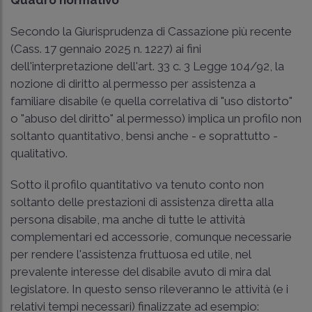
Quadro normativo
Secondo la Giurisprudenza di Cassazione più recente
(
Cass. 17 gennaio 2025 n. 1227
) ai fini
dell'interpretazione dell'art. 33 c. 3 Legge 104/92, la
nozione di diritto al permesso per assistenza a
familiare disabile (e quella correlativa di "uso distorto"
o "abuso del diritto" al permesso) implica un profilo non
soltanto quantitativo, bensì anche - e soprattutto -
qualitativo.
Sotto il profilo quantitativo va tenuto conto non
soltanto delle prestazioni di assistenza diretta alla
persona disabile, ma anche di tutte le attività
complementari ed accessorie, comunque necessarie
per rendere l'assistenza fruttuosa ed utile, nel
prevalente interesse del disabile avuto di mira dal
legislatore. In questo senso rileveranno le attività (e i
relativi tempi necessari) finalizzate ad esempio: