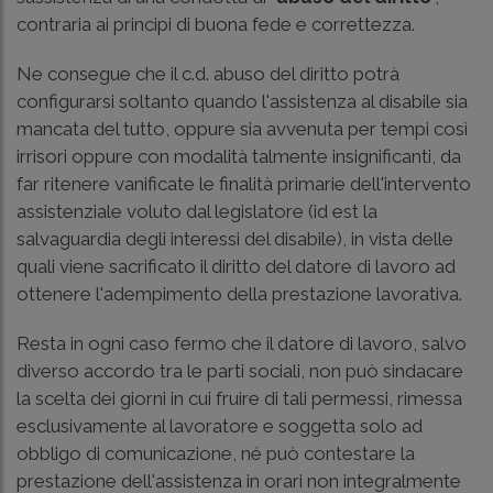
contraria ai principi di buona fede e correttezza.
Ne consegue che il c.d. abuso del diritto potrà
configurarsi soltanto quando l'assistenza al disabile sia
mancata del tutto, oppure sia avvenuta per tempi così
irrisori oppure con modalità talmente insignificanti, da
far ritenere vanificate le finalità primarie dell'intervento
assistenziale voluto dal legislatore (id est la
salvaguardia degli interessi del disabile), in vista delle
quali viene sacrificato il diritto del datore di lavoro ad
ottenere l'adempimento della prestazione lavorativa.
Resta in ogni caso fermo che il datore di lavoro, salvo
diverso accordo tra le parti sociali, non può sindacare
la scelta dei giorni in cui fruire di tali permessi, rimessa
esclusivamente al lavoratore e soggetta solo ad
obbligo di comunicazione, né può contestare la
prestazione dell'assistenza in orari non integralmente