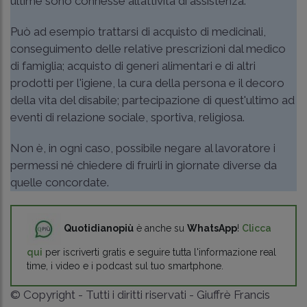
ultime sono connesse all’attività di assistenza.
Può ad esempio trattarsi di acquisto di medicinali,
conseguimento delle relative prescrizioni dal medico
di famiglia; acquisto di generi alimentari e di altri
prodotti per l'igiene, la cura della persona e il decoro
della vita del disabile; partecipazione di quest'ultimo ad
eventi di relazione sociale, sportiva, religiosa.
Non è, in ogni caso, possibile negare al lavoratore i
permessi né chiedere di fruirli in giornate diverse da
quelle concordate.
Quotidianopiù
è anche su
WhatsApp
!
Clicca
qui
per iscriverti gratis e seguire tutta l'informazione real
time, i video e i podcast sul tuo smartphone.
© Copyright - Tutti i diritti riservati - Giuffrè Francis