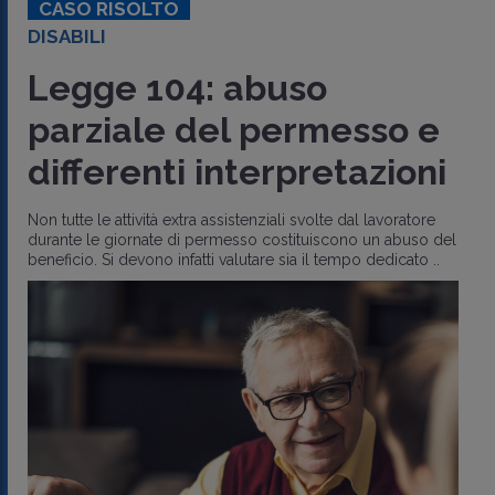
CASO RISOLTO
DISABILI
Legge 104: abuso
parziale del permesso e
differenti interpretazioni
Non tutte le attività extra assistenziali svolte dal lavoratore
durante le giornate di permesso costituiscono un abuso del
beneficio. Si devono infatti valutare sia il tempo dedicato ..