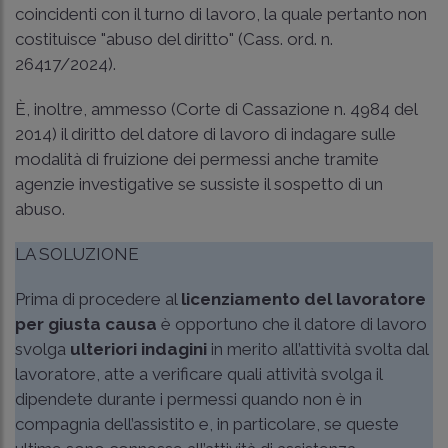
coincidenti con il turno di lavoro, la quale pertanto non
costituisce "abuso del diritto" (
Cass. ord. n.
26417/2024
).
È, inoltre, ammesso (
Corte di Cassazione n. 4984 del
2014
) il diritto del datore di lavoro di indagare sulle
modalità di fruizione dei permessi anche tramite
agenzie investigative se sussiste il sospetto di un
abuso.
LA SOLUZIONE
Prima di procedere al
licenziamento del lavoratore
per giusta causa
è opportuno che il datore di lavoro
svolga
ulteriori indagini
in merito all’attività svolta dal
lavoratore, atte a verificare quali attività svolga il
dipendete durante i permessi quando non è in
compagnia dell’assistito e, in particolare, se queste