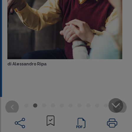
di
Alessandro Ripa
CONDIVIDI
SU